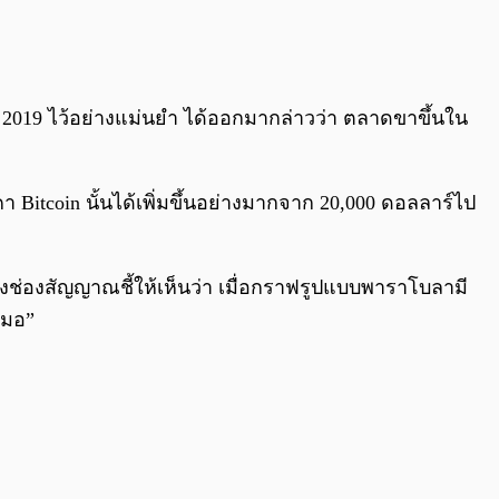
0:00
/
0:00
 2019 ไว้อย่างแม่นยำ ได้ออกมากล่าวว่า ตลาดขาขึ้นใน
า Bitcoin นั้นได้เพิ่มขึ้นอย่างมากจาก 20,000 ดอลลาร์ไป
งช่องสัญญาณชี้ให้เห็นว่า เมื่อกราฟรูปแบบพาราโบลามี
เสมอ”