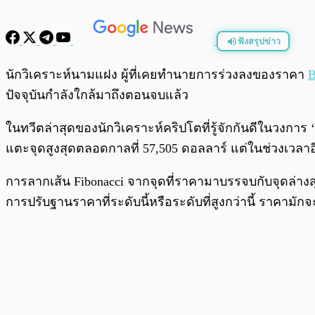
ฟังสรุปข่าว
พร้อมเล่น
นักวิเคราะห์นามแฝง ผู้ที่เคยทำนายการร่วงลงของราคา
B
ปัจจุบันกำลังใกล้มาถึงตอนจบแล้ว
ในทวีตล่าสุดของนักวิเคราะห์คริปโตที่รู้จักกันดีในวงการ 
แตะจุดสูงสุดตลอดกาลที่ 57,505 ดอลลาร์ แต่ในช่วงเวลาอี
การลากเส้น Fibonacci จากจุดที่ราคามาบรรจบกับจุดล่าง
การปรับฐานราคาที่ระดับนี้หรือระดับที่สูงกว่านี้ ราคาม