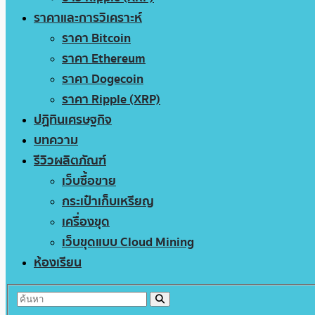
ราคาและการวิเคราะห์
ราคา Bitcoin
ราคา Ethereum
ราคา Dogecoin
ราคา Ripple (XRP)
ปฏิทินเศรษฐกิจ
บทความ
รีวิวผลิตภัณฑ์
เว็บซื้อขาย
กระเป๋าเก็บเหรียญ
เครื่องขุด
เว็บขุดแบบ Cloud Mining
ห้องเรียน