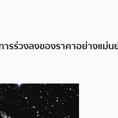
นายการร่วงลงของราคาอย่างแม่น