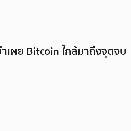
ยำเผย Bitcoin ใกล้มาถึงจุดจบ