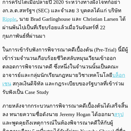
การคริปโตเมื่อปลายปี 2020 ระหว่างทางฝั่งโจทก์อย่า
งก.ล.ต.สหรัฐฯ (SEC) และจำเลย 3 บุคคลได้แก่ บริษัท
Ripple
, นาย Brad Garlinghouse และ Christian Larsen ได้
ผ่านพ้นไปเป็นที่เรียบร้อยแล้วเมื่อวันจันทร์ที่ 22
กุมภาพันธ์ที่ผ่านมา
ในการเข้ารับฟังการพิจารณาคดีเบื้องต้น (Pre-Trial) นี้มีผู้
เข้าร่วมจำนวนเกือบร้อยชีวิตสลับหมุนเวียนเข้าออก
ตลอดการพิจารณาคดี ซึ่งหนึ่งในจำนวนนั้นเป็นคณะ
อาจารย์และกลุ่มนักเรียนกฎหมายวิชาเทคโนโลยี
บล็อก
เชน
สกุลเงินดิจิทัล และกฎระเบียบของรัฐบาลที่เข้าร่วม
รับฟังเป็น Case Study
ภายหลังจากกระบวนการพิจารณาคดีเบื้องต้นได้เสร็จสิ้น
ลง ทนายความชื่อดังนาย Jeremy Hogan ได้ออกมา
สรุป
และพูดคุยถึงเหตุการณ์ในห้องพิจารณาคดีให้กับผู้