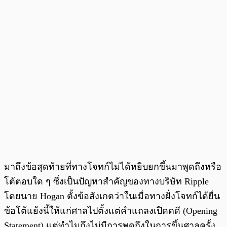
มาถึงข้อสุดท้ายที่ทางโจทก์ไม่ได้หยิบยกขึ้นมาพูดถึงหรือ
โต้ตอบใด ๆ ซึ่งเป็นปัญหาสำคัญของทางบริษัท Ripple
โดยนาย Hogan ตั้งข้อสังเกตว่าในเมื่อทางฝั่งโจทก์ได้ยื่น
ข้อโต้แย้งนี้ให้แก่ศาลไปตั้งแต่คำแถลงเปิดคดี (Opening
Statement) แต่ทำไมถึงไม่มีการพูดถึงในการขึ้นศาลครั้ง