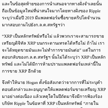
และในข้อสุดท้ายของการนำเสนอจากทางฝั่งจำเลยนั้น
ถือเป็นข้อมูลใหม่ที่น่าสนใจมากโดยทางฝั่งของ Ripple
ระบุว่าเมื่อปี 2019 มีแพลตฟอร์มซื้อขายคริปโตจำนวน
มากสอบถามไปยังก.ล.ต.สหรัฐฯว่า
“XRP เป็นหลักทรัพย์หรือไม่ แล้วพวกเราจะสามารถขาย
เหรียญดิจิทัล XRP บนกระดานเทรดได้หรือไม่ ถ้าไม่ เรา
จะได้หยุดขายมันและไม่ทำการขายมันต่อ” แต่ในการ
ตอบกลับของก.ล.ต.สหรัฐฯ นั้นไม่ได้ระบุว่า XRP เป็นหลัก
ทรัพย์ และไม่ได้มีการห้ามปรามแพลตฟอร์มเหล่านี้ใน
การขาย XRP อีกด้วย
จึงทำให้นาย Hogan ตั้งข้อสังเกตว่าจากการที่ไม่ระบุคำ
ตอบดังกล่าวและอนุญาตให้แพลตฟอร์มขายเหรียญ XRP
มาอย่างต่อเนื่อง แล้วเหตุใดในปีถัดมาจึงมีการฟ้องร้อง
บริษัท Ripple ในข้อหาที่ XRP เป็นหลักทรัพย์ “ภายใน