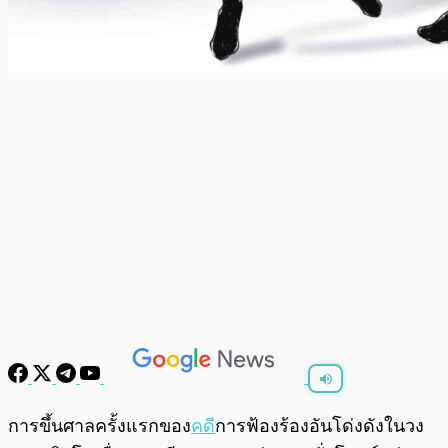
พร้อมเล่น
0:00
/
0:00
การขึ้นศาลครั้งแรกของ
คดี
การฟ้องร้องอันโด่งดังในวง