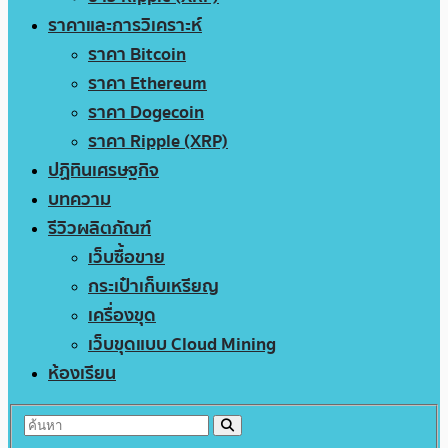
ราคาและการวิเคราะห์
ราคา Bitcoin
ราคา Ethereum
ราคา Dogecoin
ราคา Ripple (XRP)
ปฏิทินเศรษฐกิจ
บทความ
รีวิวผลิตภัณฑ์
เว็บซื้อขาย
กระเป๋าเก็บเหรียญ
เครื่องขุด
เว็บขุดแบบ Cloud Mining
ห้องเรียน