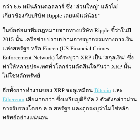
กว่า 6.6 หมื่นล้านดอลลาร์ ซึ่ง ‘ส่วนใหญ่’ แล้วไม่
เกี่ยวข้องกับบริษัท Ripple เลยแม้แต่น้อย”
ในข้อต่อมาทีมกฎหมายจากทางบริษัท Ripple ชี้ว่าในปี
2015 นั้น เครือข่ายปราบปรามอาชญากรรมทางการเงิน
แห่งสหรัฐฯ หรือ Fincen (US Financial Crimes
Enforcement Network) ได้ระบุว่า XRP เป็น ‘สกุลเงิน’ ซึ่ง
ทำให้หลายประเทศทั่วโลกร่วมตัดสินใจกันว่า XRP นั้น
ไม่ใช่หลักทรัพย์
อีกทั้งการทำงานของ XRP จะดูเหมือน
Bitcoin
และ
Ethereum
เสียมากกว่า ซึ่งเหรียญดิจิทัล 2 ตัวดังกล่าวผ่าน
การรับรองโดยก.ล.ต.สหรัฐฯ และถูกระบุว่าไม่ใช่หลัก
ทรัพย์อย่างแน่นอน