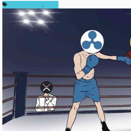
ข่าว Ripple (XRP)
,
แนะนำ