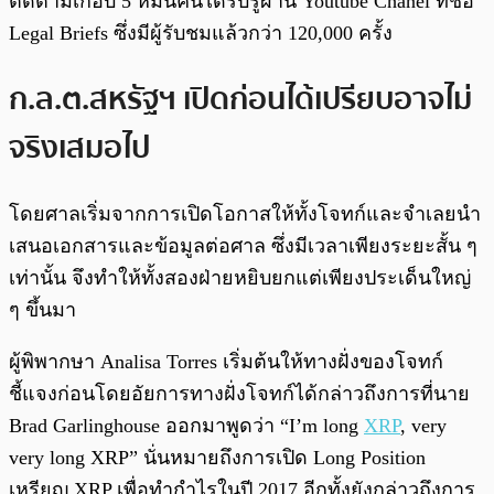
ติดตามเกือบ 5 หมื่นคนได้รับรู้ผ่าน Youtube Chanel ที่ชื่อ
Legal Briefs ซึ่งมีผู้รับชมแล้วกว่า 120,000 ครั้ง
ก.ล.ต.สหรัฐฯ เปิดก่อนได้เปรียบอาจไม่
จริงเสมอไป
โดยศาลเริ่มจากการเปิดโอกาสให้ทั้งโจทก์และจำเลยนำ
เสนอเอกสารและข้อมูลต่อศาล ซึ่งมีเวลาเพียงระยะสั้น ๆ
เท่านั้น จึงทำให้ทั้งสองฝ่ายหยิบยกแต่เพียงประเด็นใหญ่
ๆ ขึ้นมา
ผู้พิพากษา Analisa Torres เริ่มต้นให้ทางฝั่งของโจทก์
ชี้แจงก่อนโดยอัยการทางฝั่งโจทก์ได้กล่าวถึงการที่นาย
Brad Garlinghouse ออกมาพูดว่า “I’m long
XRP
, very
very long XRP” นั่นหมายถึงการเปิด Long Position
เหรียญ XRP เพื่อทำกำไรในปี 2017 อีกทั้งยังกล่าวถึงการ