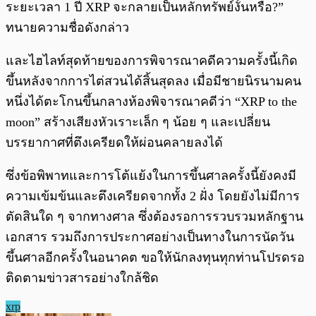
ระยะเวลา 1 ปี XRP จะกลายเป็นหลักทรัพย์งั้นหรือ?”
ทนายความชื่อดังกล่าว
และไฮไลท์สุดท้ายของการพิจารณาคดีความครั้งนี้เกิด
ขึ้นหลังจากการไต่สวนได้สิ้นสุดลง เมื่อมีชายนิรนามคน
หนึ่งได้ตะโกนขึ้นกลางห้องพิจารณาคดีว่า “XRP to the
moon” สร้างเสียงหัวเราะเล็ก ๆ น้อย ๆ และเปลี่ยน
บรรยากาศที่ตึงเครียดให้ผ่อนคลายลงได้
ซึ่งข้อพิพาทและการโต้แย้งในการขึ้นศาลครั้งนี้ยังคงมี
ความเข้มข้นและตึงเครียดจากทั้ง 2 ฝั่ง โดยยังไม่มีการ
ตัดสินใด ๆ จากทางศาล ซึ่งต้องรอการรวบรวมหลักฐาน
เอกสาร รวมถึงการประกาศอย่างเป็นทางในการนัดวัน
ขึ้นศาลอีกครั้งในอนาคต ขอให้นักลงทุนทุกท่านโปรดรอ
ติดตามข่าวสารอย่างใกล้ชิด
xrp