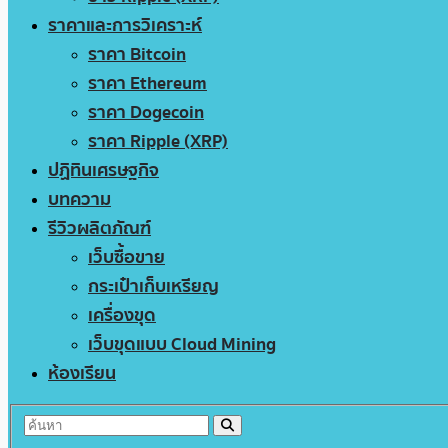
ราคาและการวิเคราะห์
ราคา Bitcoin
ราคา Ethereum
ราคา Dogecoin
ราคา Ripple (XRP)
ปฏิทินเศรษฐกิจ
บทความ
รีวิวผลิตภัณฑ์
เว็บซื้อขาย
กระเป๋าเก็บเหรียญ
เครื่องขุด
เว็บขุดแบบ Cloud Mining
ห้องเรียน