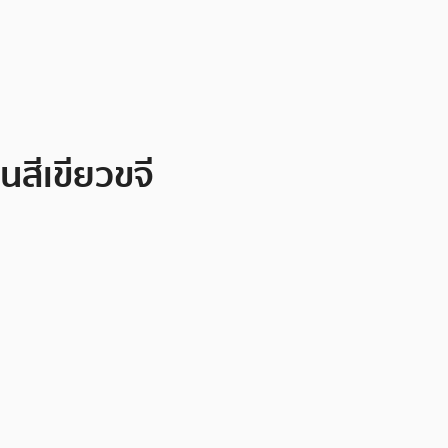
นสีเขียวขจี