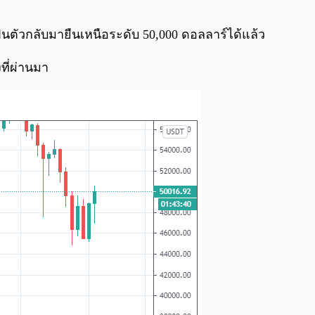
0:00
/
0:00
ะฟื้นตัวกลับมายืนเหนือระดับ 50,000 ดอลลาร์ได้แล้ว
งที่ผ่านมา