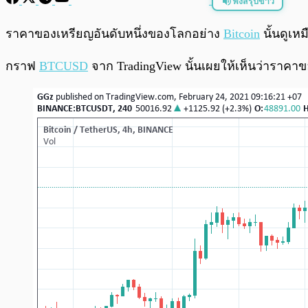
ฟังสรุปข่าว
พร้อมเล่น
ราคาของเหรียญอันดับหนึ่งของโลกอย่าง
Bitcoin
นั้นดูเห
กราฟ
BTCUSD
จาก TradingView นั้นเผยให้เห็นว่าราคา