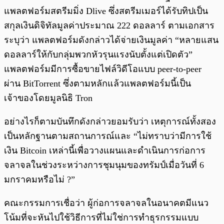
แพลตฟอร์มสตรีมมิ่ง Dlive ซึ่งสตรีมเมอร์ได้รับทิปเป็น
สกุลเงินดิจิทัลมูลค่าประมาณ 222 ดอลลาร์ ตามเอกสาร
ระบุว่า แพลตฟอร์มดังกล่าวได้จ่ายเงินมูลค่า “หลายแสน
ดอลลาร์ให้กับกลุ่มพวกหัวรุนแรงนับตั้งแต่เปิดตัว”
แพลตฟอร์มมีการซื้อขายไฟล์วิดีโอแบบ peer-to-peer
ผ่าน BitTorrent ซึ่งตามหลักแล้วแพลตฟอร์มนี้เป็น
เจ้าของโดยมูลนิธิ Tron
อย่างไรก็ตามบันทึกดังกล่าวยอมรับว่า เหตุการณ์ทั้งสอง
เป็นหลักฐานตามสถานการณ์และ “ไม่ทราบว่ามีการใช้
เงิน Bitcoin เหล่านี้เพื่อวางแผนและดำเนินการก่อการ
จลาจลในช่วงระหว่างการชุมนุมของทรัมป์เมื่อวันที่ 6
มกราคมหรือไม่ ?”
คณะกรรมการเชื่อว่า ผู้ก่อการจลาจลในอนาคตมีแนว
โน้มที่จะหันไปใช้วิธีการที่ไม่ใช่การทำธุรกรรมแบบ