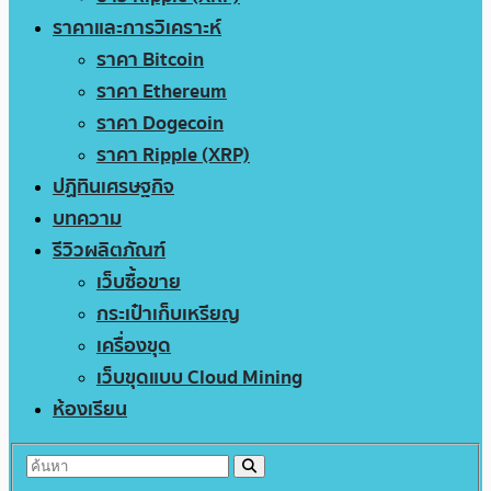
ราคาและการวิเคราะห์
ราคา Bitcoin
ราคา Ethereum
ราคา Dogecoin
ราคา Ripple (XRP)
ปฏิทินเศรษฐกิจ
บทความ
รีวิวผลิตภัณฑ์
เว็บซื้อขาย
กระเป๋าเก็บเหรียญ
เครื่องขุด
เว็บขุดแบบ Cloud Mining
ห้องเรียน