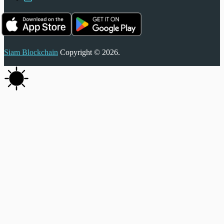
Siam Blockchain
Copyright © 2026.