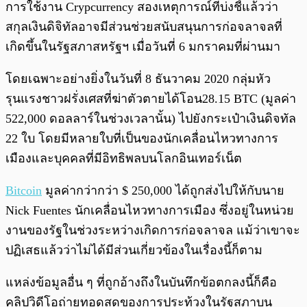
การใช้งาน Crypcurrency สองเหตุการณ์ที่บ่งชี้แล้วว่า
สกุลเงินดิจิทัลอาจมีส่วนช่วยสนับสนุนการก่อจลาจลที่
เกิดขึ้นในรัฐสภาสหรัฐฯ เมื่อวันที่ 6 มกราคมที่ผ่านมา
โดยเฉพาะอย่างยิ่งในวันที่ 8 ธันวาคม 2020 กลุ่มหัว
รุนแรงชาวฝรั่งเศสที่ฆ่าตัวตายได้โอน28.15 BTC (มูลค่า
522,000 ดอลลาร์ในช่วงเวลานั้น) ไปยังกระเป๋าเงินดิจทัล
22 ใบ โดยมีหลายใบที่เป็นของนักเคลื่อนไหวทางการ
เมืองและบุคคลที่มีอิทธิพลบนโลกอินเทอร์เน็ต
Bitcoin
มูลค่ากว่ากว่า $ 250,000 ได้ถูกส่งไปให้กับนาย
Nick Fuentes นักเคลื่อนไหวทางการเมือง ซึ่งอยู่ในหน่วย
งานของรัฐในช่วงระหว่างเกิดการก่อจลาจล แม้ว่าเขาจะ
ปฏิเสธแล้วว่าไม่ได้มีส่วนเกี่ยวข้องในเรื่องนี้ก็ตาม
แหล่งข้อมูลอื่น ๆ ที่ถูกอ้างถึงในบันทึกข้อตกลงนี้ก็คือ
คลิปวิดีโอถ่ายทอดสดของการประท้วงในรัฐสภาบน