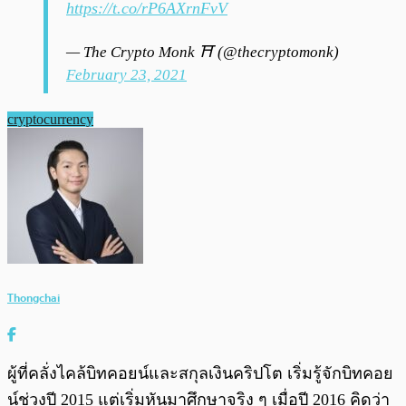
https://t.co/rP6AXrnFvV
— The Crypto Monk ⛩️ (@thecryptomonk)
February 23, 2021
cryptocurrency
Thongchai
ผู้ที่คลั่งไคล้บิทคอยน์และสกุลเงินคริปโต เริ่มรู้จักบิทคอย
น์ช่วงปี 2015 แต่เริ่มหันมาศึกษาจริง ๆ เมื่อปี 2016 คิดว่า