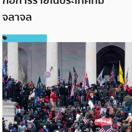
ก่อการร้ายในประเทศที่มี
จลาจล
ข่าวคริปโตเคอเรนซี่