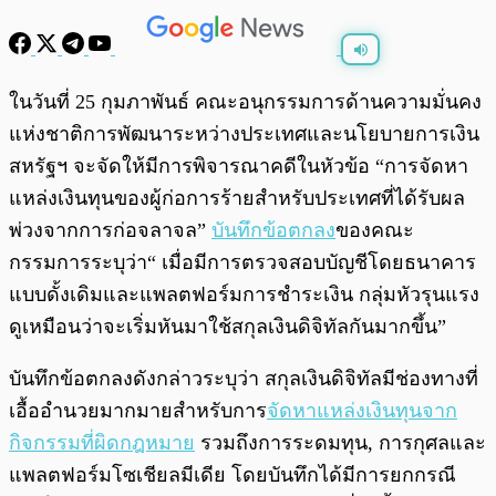
พร้อมเล่น
0:00
/
0:00
ในวันที่ 25 กุมภาพันธ์ คณะอนุกรรมการด้านความมั่นคง
แห่งชาติการพัฒนาระหว่างประเทศและนโยบายการเงิน
สหรัฐฯ จะจัดให้มีการพิจารณาคดีในหัวข้อ “การจัดหา
แหล่งเงินทุนของผู้ก่อการร้ายสำหรับประเทศที่ได้รับผล
พ่วงจากการก่อจลาจล”
บันทึกข้อตกลง
ของคณะ
กรรมการระบุว่า“ เมื่อมีการตรวจสอบบัญชีโดยธนาคาร
แบบดั้งเดิมและแพลตฟอร์มการชำระเงิน กลุ่มหัวรุนแรง
ดูเหมือนว่าจะเริ่มหันมาใช้สกุลเงินดิจิทัลกันมากขึ้น”
บันทึกข้อตกลงดังกล่าวระบุว่า สกุลเงินดิจิทัลมีช่องทางที่
เอื้ออำนวยมากมายสำหรับการ
จัดหาแหล่งเงินทุนจาก
กิจกรรมที่ผิดกฎหมาย
รวมถึงการระดมทุน, การกุศลและ
แพลตฟอร์มโซเชียลมีเดีย โดยบันทึกได้มีการยกกรณี