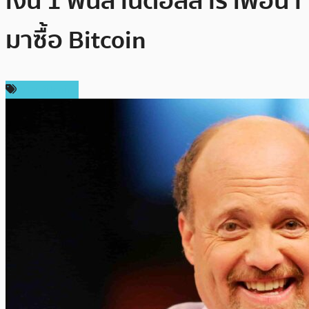
เงิน 1 พันล้านดอลลาร์ เพื่อนำ
มาซื้อ Bitcoin
ข่าว Bitcoin