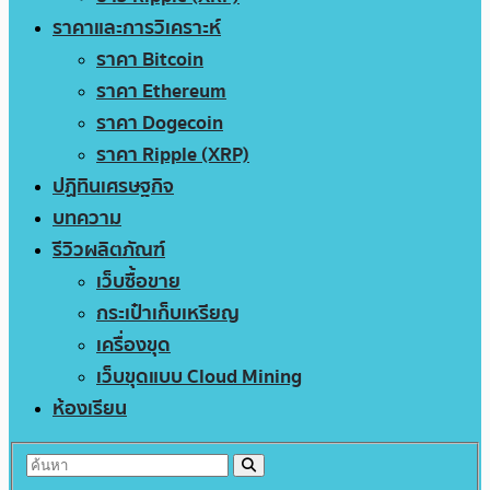
ราคาและการวิเคราะห์
ราคา Bitcoin
ราคา Ethereum
ราคา Dogecoin
ราคา Ripple (XRP)
ปฏิทินเศรษฐกิจ
บทความ
รีวิวผลิตภัณฑ์
เว็บซื้อขาย
กระเป๋าเก็บเหรียญ
เครื่องขุด
เว็บขุดแบบ Cloud Mining
ห้องเรียน