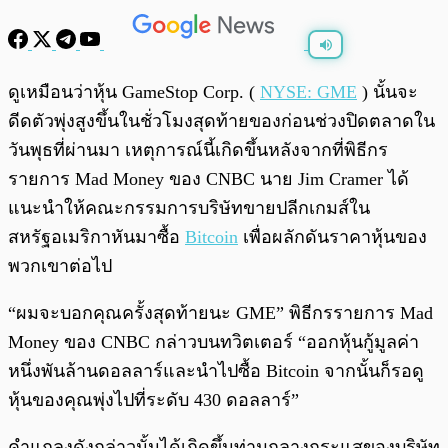
พร้อมเล่น
0:00
/
0:00
ดูเหมือนว่าหุ้น GameStop Corp. (
NYSE: GME
) นั้นจะ
ดีดตัวพุ่งสูงขึ้นในชั่วโมงสุดท้ายของก่อนช่วงปิดตลาดใน
วันพุธที่ผ่านมา เหตุการณ์นี้เกิดขึ้นหลังจากที่พิธีกร
รายการ Mad Money ของ CNBC นาย Jim Cramer ได้
แนะนำให้คณะกรรมการบริษัทขายปลีกเกมส์ใน
สหรัฐอเมริกาหันมาซื้อ
Bitcoin
เพื่อผลักดันราคาหุ้นของ
พวกเขาต่อไป
“ผมจะบอกคุณครั้งสุดท้ายนะ GME” พิธีกรรายการ Mad
Money ของ CNBC กล่าวบนทวิตเตอร์ “ออกหุ้นกู้มูลค่า
หนึ่งพันล้านดอลลาร์และนำไปซื้อ Bitcoin จากนั้นก็รอดู
หุ้นของคุณพุ่งไปที่ระดับ 430 ดอลลาร์”
คำแถลงดังกล่าวนั้นได้เกิดขึ้นท่ามกลางกระแสของบริษัท