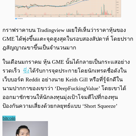
กราฟราคาบน Tradingview เผยให้เห็นว่าราคาหุ้นของ
GME ได้พุ่งขึ้นแตะจุดสูงสุดในรอบสองสัปดาห์ โดยปราก
ฎสัญญาณขาขึ้นเป็นจำนวนมาก
ในเดือนมกราคม หุ้น GME นั้นได้กลายเป็นกระแสอย่าง
รวดเร็ว
ซึ่ง
ได้รับการจุดประกายโดยนักเทรดชื่อดังใน
เว็บบอร์ด Reddit อย่างนาย Keith Gill หรือที่รู้จักดีใน
นามปากกาของเขาว่า ‘DeepFuckingValue’ โดยเขาได้
ออกมาชักชวนให้นักลงทุนมุ่งเป้าโจมตีไปที่กองทุน
ป้องกันความเสี่ยงด้วยกลยุทธ์แบบ ‘Short Squeeze’
bitcoin