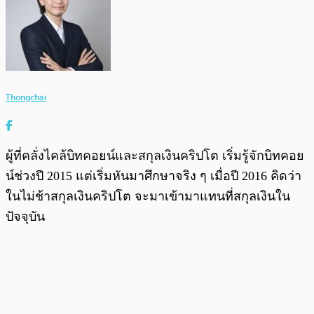
Thongchai
ผู้ที่คลั่งไคล้บิทคอยน์และสกุลเงินคริปโต เริ่มรู้จักบิทคอย
น์ช่วงปี 2015 แต่เริ่มหันมาศึกษาจริง ๆ เมื่อปี 2016 คิดว่า
ในไม่ช้าสกุลเงินคริปโต จะมาเข้ามาแทนที่สกุลเงินใน
ปัจจุบัน