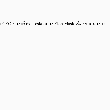
0:00
/
0:00
O ของบริษัท Tesla อย่าง Elon Musk เนื่องจากมองว่า