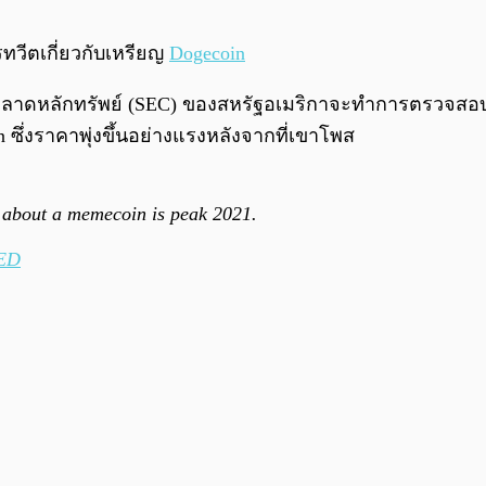
ทวีตเกี่ยวกับเหรียญ
Dogecoin
าดหลักทรัพย์ (SEC) ของสหรัฐอเมริกาจะทำการตรวจสอบ CE
ึ่งราคาพุ่งขึ้นอย่างแรงหลังจากที่เขาโพส
 about a memecoin is peak 2021.
bED