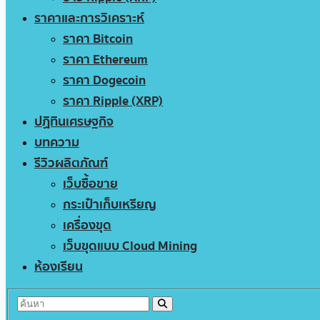
ราคาและการวิเคราะห์
ราคา Bitcoin
ราคา Ethereum
ราคา Dogecoin
ราคา Ripple (XRP)
ปฏิทินเศรษฐกิจ
บทความ
รีวิวผลิตภัณฑ์
เว็บซื้อขาย
กระเป๋าเก็บเหรียญ
เครื่องขุด
เว็บขุดแบบ Cloud Mining
ห้องเรียน