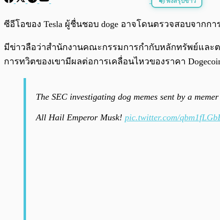
ฟังสรุปข่าว
พร้อมเล่น
ซีอีโอของ Tesla ผู้ชื่นชอบ doge อาจโดนตรวจสอบจากการ
มีข่าวลือว่าสำนักงานคณะกรรมการกำกับหลักทรัพย์และตล
การทวิตของเขามีผลต่อการเคลื่อนไหวของราคา Dogecoin ซ
The SEC investigating dog memes sent by a memer
All Hail Emperor Musk!
pic.twitter.com/qbm1fLG