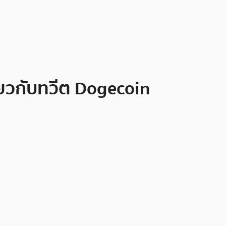
่ยวกับทวีต Dogecoin