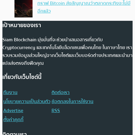
กราฟ Bitcoin ส่งสัญญาณว่าตลาดกระทิงจะไม่มี
อีกแล้ว
เป้าหมายของเรา
Siam Blockchain มุ่งมั่นที่จะช่วยนำเสนอสารเกี่ยวกับ
Cryptocurrency และเทคโนโลยีบล็อกเชนเพื่อคนไทย ในภาษาไทย เรา
รวบรวมข้อมูลส่วนใหญ่จากเว็บไซต์และเว็บบอร์ดต่างประเทศและนำมา
แปลส่งตรงถึงฟีดคุณ
เกี่ยวกับเว็บไซต์นี้
ทีมงาน
ติดต่อเรา
นโยบายความเป็นส่วนตัว
ข้อตกลงในการใช้งาน
Advertise
RSS
ตั้งค่าคุกกี้
ติดตามเรา