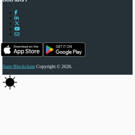
Siam Blockchain
Copyright © 2026.