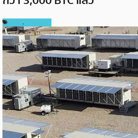
กว่า 3,000 BTC แล้ว
การขุด
,
ข่าว Bitcoin