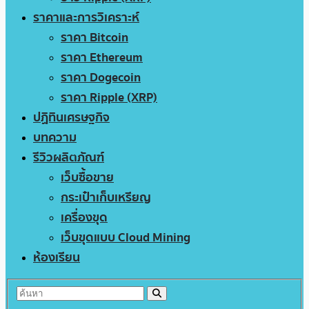
ราคาและการวิเคราะห์
ราคา Bitcoin
ราคา Ethereum
ราคา Dogecoin
ราคา Ripple (XRP)
ปฏิทินเศรษฐกิจ
บทความ
รีวิวผลิตภัณฑ์
เว็บซื้อขาย
กระเป๋าเก็บเหรียญ
เครื่องขุด
เว็บขุดแบบ Cloud Mining
ห้องเรียน