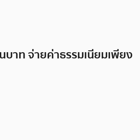
้านบาท จ่ายค่าธรรมเนียมเพียง