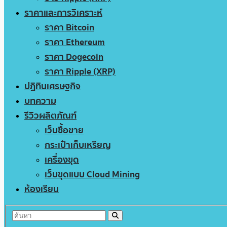
ราคาและการวิเคราะห์
ราคา Bitcoin
ราคา Ethereum
ราคา Dogecoin
ราคา Ripple (XRP)
ปฏิทินเศรษฐกิจ
บทความ
รีวิวผลิตภัณฑ์
เว็บซื้อขาย
กระเป๋าเก็บเหรียญ
เครื่องขุด
เว็บขุดแบบ Cloud Mining
ห้องเรียน