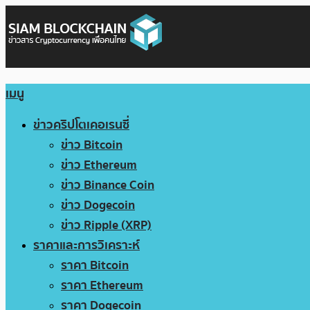
เมนู
ข่าวคริปโตเคอเรนซี่
ข่าว Bitcoin
ข่าว Ethereum
ข่าว Binance Coin
ข่าว Dogecoin
ข่าว Ripple (XRP)
ราคาและการวิเคราะห์
ราคา Bitcoin
ราคา Ethereum
ราคา Dogecoin