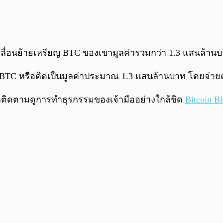
เคลื่อนย้ายเหรียญ BTC ของเขามูลค่ารวมกว่า 1.3 แสนล้าน
10 BTC หรือคิดเป็นมูลค่าประมาณ 1.3 แสนล้านบาท โดยจ่ายค
้าติดตามดูการทำธุรกรรมของเจ้ามืออย่างใกล้ชิด
Bitcoin B