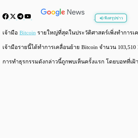
ฟังสรุปข่าว
พร้อมเล่น
เจ้ามือ
Bitcoin
รายใหญ่ที่สุดในประวัติศาสตร์เพิ่งทำการ
เจ้ามือรายนี้ได้ทำการเคลื่อนย้าย Bitcoin จำนวน 103,5
การทำธุรกรรมดังกล่าวนี้ถูกพบเห็นครั้งแรก โดยบอทที่เฝ