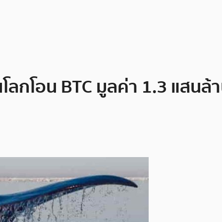
ดในโลกโอน BTC มูลค่า 1.3 แสนล