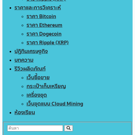
ราคาและการวิเคราะห์
ราคา Bitcoin
ราคา Ethereum
ราคา Dogecoin
ราคา Ripple (XRP)
ปฏิทินเศรษฐกิจ
บทความ
รีวิวผลิตภัณฑ์
เว็บซื้อขาย
กระเป๋าเก็บเหรียญ
เครื่องขุด
เว็บขุดแบบ Cloud Mining
ห้องเรียน