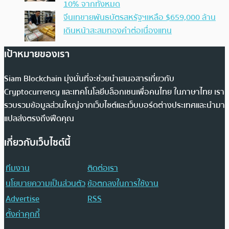
10% จากทั้งหมด
จีนเทขายพันธบัตรสหรัฐฯเหลือ $659,000 ล้าน
เดินหน้าสะสมทองคำต่อเนื่องแทน
เป้าหมายของเรา
Siam Blockchain มุ่งมั่นที่จะช่วยนำเสนอสารเกี่ยวกับ
Cryptocurrency และเทคโนโลยีบล็อกเชนเพื่อคนไทย ในภาษาไทย เรา
รวบรวมข้อมูลส่วนใหญ่จากเว็บไซต์และเว็บบอร์ดต่างประเทศและนำมา
แปลส่งตรงถึงฟีดคุณ
เกี่ยวกับเว็บไซต์นี้
ทีมงาน
ติดต่อเรา
นโยบายความเป็นส่วนตัว
ข้อตกลงในการใช้งาน
Advertise
RSS
ตั้งค่าคุกกี้