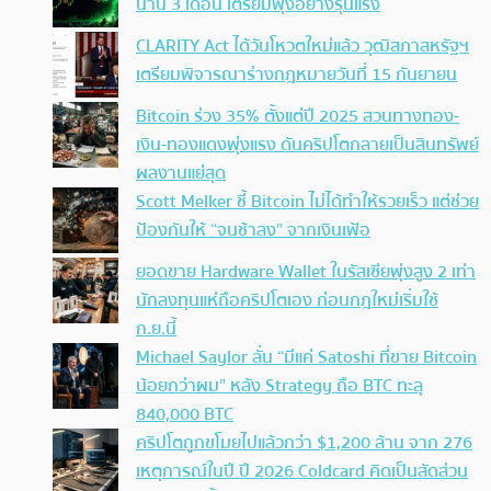
นาน 3 เดือน เตรียมพุ่งอย่างรุนแรง
CLARITY Act ได้วันโหวตใหม่แล้ว วุฒิสภาสหรัฐฯ
เตรียมพิจารณาร่างกฎหมายวันที่ 15 กันยายน
Bitcoin ร่วง 35% ตั้งแต่ปี 2025 สวนทางทอง-
เงิน-ทองแดงพุ่งแรง ดันคริปโตกลายเป็นสินทรัพย์
ผลงานแย่สุด
Scott Melker ชี้ Bitcoin ไม่ได้ทำให้รวยเร็ว แต่ช่วย
ป้องกันให้ “จนช้าลง” จากเงินเฟ้อ
ยอดขาย Hardware Wallet ในรัสเซียพุ่งสูง 2 เท่า
นักลงทุนแห่ถือคริปโตเอง ก่อนกฎใหม่เริ่มใช้
ก.ย.นี้
Michael Saylor ลั่น “มีแค่ Satoshi ที่ขาย Bitcoin
น้อยกว่าผม” หลัง Strategy ถือ BTC ทะลุ
840,000 BTC
คริปโตถูกขโมยไปแล้วกว่า $1,200 ล้าน จาก 276
เหตุการณ์ในปี ปี 2026 Coldcard คิดเป็นสัดส่วน