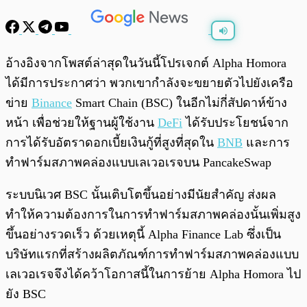
พร้อมเล่น
0:00
/
0:00
อ้างอิงจากโพสต์ล่าสุดในวันนี้โปรเจกต์ Alpha Homora
ได้มีการประกาศว่า พวกเขากำลังจะขยายตัวไปยังเครือ
ข่าย
Binance
Smart Chain (BSC) ในอีกไม่กี่สัปดาห์ข้าง
หน้า เพื่อช่วยให้ฐานผู้ใช้งาน
DeFi
ได้รับประโยชน์จาก
การได้รับอัตราดอกเบี้ยเงินกู้ที่สูงที่สุดใน
BNB
และการ
ทำฟาร์มสภาพคล่องแบบเลเวอเรจบน PancakeSwap
ระบบนิเวศ BSC นั้นเติบโตขึ้นอย่างมีนัยสำคัญ ส่งผล
ทำให้ความต้องการในการทำฟาร์มสภาพคล่องนั้นเพิ่มสูง
ขึ้นอย่างรวดเร็ว ด้วยเหตุนี้ Alpha Finance Lab ซึ่งเป็น
บริษัทแรกที่สร้างผลิตภัณฑ์การทำฟาร์มสภาพคล่องแบบ
เลเวอเรจจึงได้คว้าโอกาสนี้ในการย้าย Alpha Homora ไป
ยัง BSC