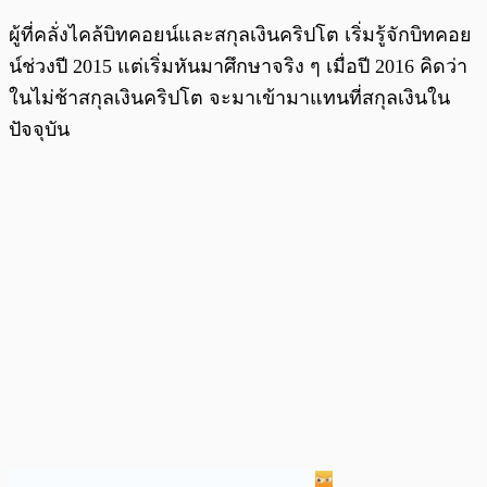
ผู้ที่คลั่งไคล้บิทคอยน์และสกุลเงินคริปโต เริ่มรู้จักบิทคอย
น์ช่วงปี 2015 แต่เริ่มหันมาศึกษาจริง ๆ เมื่อปี 2016 คิดว่า
ในไม่ช้าสกุลเงินคริปโต จะมาเข้ามาแทนที่สกุลเงินใน
ปัจจุบัน