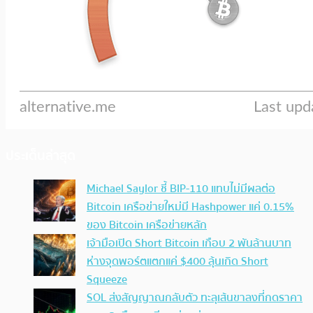
ประเด็นล่าสุด
Michael Saylor ชี้ BIP-110 แทบไม่มีผลต่อ
Bitcoin เครือข่ายใหม่มี Hashpower แค่ 0.15%
ของ Bitcoin เครือข่ายหลัก
เจ้ามือเปิด Short Bitcoin เกือบ 2 พันล้านบาท
ห่างจุดพอร์ตแตกแค่ $400 ลุ้นเกิด Short
Squeeze
SOL ส่งสัญญาณกลับตัว ทะลุเส้นขาลงที่กดราคา