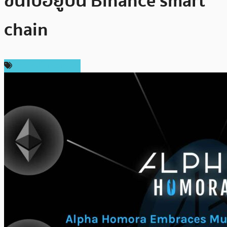
ขึ้นไปอยู่บน Binance smart
chain
ข่าวคริปโตเคอเรนซี่