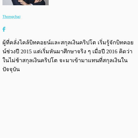
Thongchai
ผู้ที่คลั่งไคล้บิทคอยน์และสกุลเงินคริปโต เริ่มรู้จักบิทคอย
น์ช่วงปี 2015 แต่เริ่มหันมาศึกษาจริง ๆ เมื่อปี 2016 คิดว่า
ในไม่ช้าสกุลเงินคริปโต จะมาเข้ามาแทนที่สกุลเงินใน
ปัจจุบัน