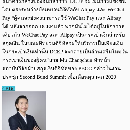
ธนาคารกลางของจีนกล่าวว่า DCEP จะไม่มีการแข่งขัน
โดยตรงระหว่างเงินหยวนดิจิทัลกับ Alipay และ WeChat
Pay “ผู้คนจะยังคงสามารถใช้ WeChat Pay และ Alipay
ได้ หลังจากออก DCEP แล้ว พวกมันไม่ได้อยู่ในจักรวาล
เดียวกัน WeChat Pay และ Alipay เป็นกระเป๋าเงินสำหรับ
สกุลเงิน ในขณะที่หยวนดิจิทัลจะให้บริการเป็นเพียงเงิน
ในกระเป๋าเงินเท่านั้น DCEP จะกลายเป็นส่วนเสริมใหม่ใน
กระเป๋าเงินของผู้คน”นาย Mu Changchun หัวหน้า
สถาบันวิจัยฝ่ายสกุลเงินดิจิทัลของ PBOC กล่าวในงาน
ประชุม Second Bund Summit เมื่อเดือนตุลาคม 2020
CBDC