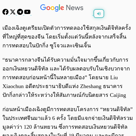
พร้อมเล่น
0:00
/
0:00
เมืองเฉิงตูเตรียมเปิดตัวการทดลองใช้สกุลเงินดิจิทัลครั้ง
ที่ใหญ่ที่สุดของจีน โดยเริ่มตั้งแต่วันนี้หลังจากเสร็จสิ้น
การทดสอบในปักกิ่ง ซูโจวและเซินเจิ้น
“ธนาคารกลางจีนได้รับความมั่นใจมากขึ้นเกี่ยวกับการ
ออกเงินหยวนดิจิทัล และได้รับผลตอบรับในเชิงบวกจาก
การทดสอบก่อนหน้านี้ในหลายเมือง” โดยนาย Liu
Xiaochun อดีตประธานาธิบดีแห่ง Zheshang ธนาคาร
ปักกิ่งกล่าวให้ระหว่างให้สัมภาษณ์กับนิตยสาร Caijing
ก่อนหน้าเมืองเฉิงตูมีการทดสอบโครงการ “หยวนดิจิทัล”
ในประเทศจีนมาแล้ว 6 ครั้ง โดยมีแจกจ่ายเงินดิจิทัลรวม
มูลค่าว่า 120 ล้านหยวน ซึ่งการทดสอบเงินหยวนดิจิทัล
ของเฉิงตูจะสิ้นสุดลงในวันที่ 19 มีนาคม และจะมีการ