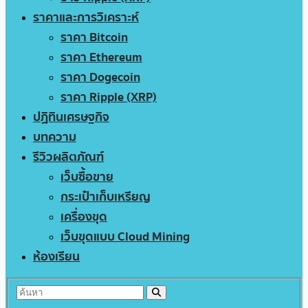
ราคาและการวิเคราะห์
ราคา Bitcoin
ราคา Ethereum
ราคา Dogecoin
ราคา Ripple (XRP)
ปฏิทินเศรษฐกิจ
บทความ
รีวิวผลิตภัณฑ์
เว็บซื้อขาย
กระเป๋าเก็บเหรียญ
เครื่องขุด
เว็บขุดแบบ Cloud Mining
ห้องเรียน