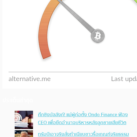
ประเด็นล่าสุด
ศึกชิงบัลลังก์! แม่ผู้ก่อตั้ง Ondo Finance ฟ้อง
CEO เพื่อยึดอำนาจบริหารหลังลูกชายเสียชีวิต
ทรัมป์เอาจริง สั่งทำเนียบขาวรื้อเกณฑ์จริยธรรม