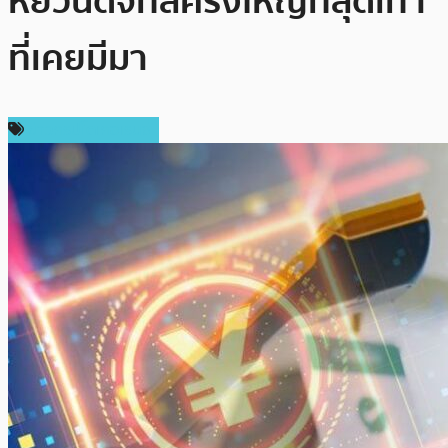
หยวนดิจิทัลครั้งใหญ่ที่สุดเท่า
ที่เคยมีมา
ข่าวคริปโตเคอเรนซี่