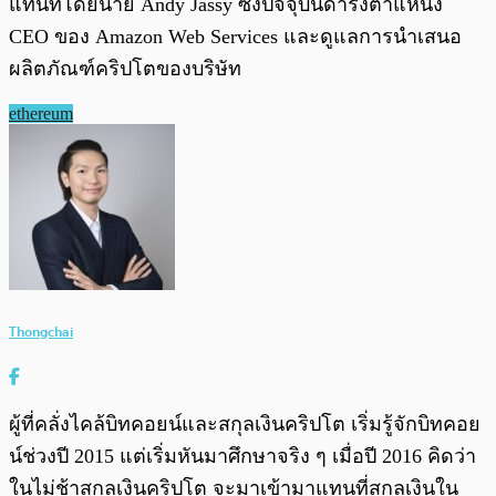
แทนที่โดยนาย Andy Jassy ซึ่งปัจจุบันดำรงตำแหน่ง
CEO ของ Amazon Web Services และดูแลการนำเสนอ
ผลิตภัณฑ์คริปโตของบริษัท
ethereum
Thongchai
ผู้ที่คลั่งไคล้บิทคอยน์และสกุลเงินคริปโต เริ่มรู้จักบิทคอย
น์ช่วงปี 2015 แต่เริ่มหันมาศึกษาจริง ๆ เมื่อปี 2016 คิดว่า
ในไม่ช้าสกุลเงินคริปโต จะมาเข้ามาแทนที่สกุลเงินใน