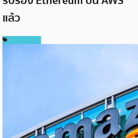
รับรอง Ethereum บน AWS
แล้ว
ข่าว Ethereum