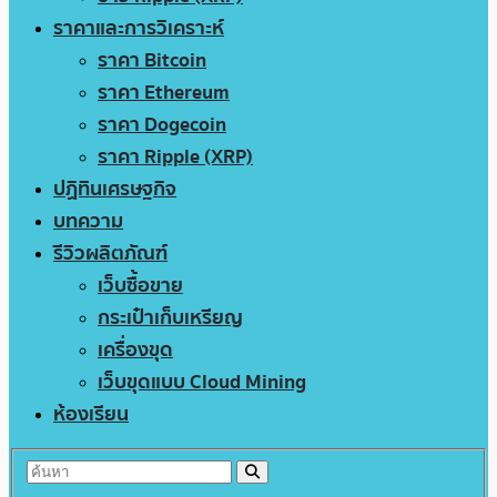
ราคาและการวิเคราะห์
ราคา Bitcoin
ราคา Ethereum
ราคา Dogecoin
ราคา Ripple (XRP)
ปฏิทินเศรษฐกิจ
บทความ
รีวิวผลิตภัณฑ์
เว็บซื้อขาย
กระเป๋าเก็บเหรียญ
เครื่องขุด
เว็บขุดแบบ Cloud Mining
ห้องเรียน