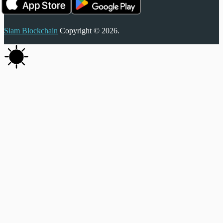
Siam Blockchain
Copyright © 2026.