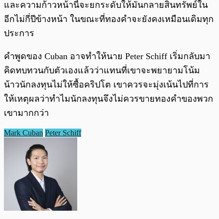
และความก้าวหน้านี้จะยกระดับให้มันกลายสินทรัพย์ใน
อีกไม่กี่ปีข้างหน้า ในขณะที่ทองคำจะยังคงเหมือนเดิมทุก
ประการ
คำพูดของ Cuban อาจทำให้นาย Peter Schiff เริ่มกลับมา
คิดทบทวนกับตัวเองแล้วว่าแทนที่เขาจะพยายามโน้ม
น้าวนักลงทุนไม่ให้ซื้อคริปโต เขาควรจะมุ่งเน้นไปที่การ
ให้เหตุผลว่าทำไมนักลงทุนจึงไม่ควรขายทองคำของพวก
เขามากกว่า
Mark Cuban
Peter Schiff