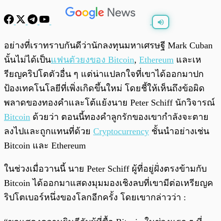
พร้อมเล่น
0:00
/
0:00
อย่างที่เราทราบกันดีว่านักลงทุนมหาเศรษฐี Mark Cuban
นั้นไม่ได้เป็น
แฟนตัวยงของ Bitcoin
,
Ethereum
และเห
รียญคริปโตตัวอื่น ๆ แต่น่าแปลกใจที่เขาได้ออกมาปก
ป้องเทคโนโลยีที่เพิ่งเกิดขึ้นใหม่ โดยชี้ให้เห็นถึงข้อผิด
พลาดของทองคำและโต้แย้งนาย Peter Schiff นักวิจารณ์
Bitcoin
ด้วยว่า ตอนนี้ทองคำลูกรักของเขากำลังจะตาย
ลงไปและถูกแทนที่ด้วย
Cryptocurrency
ชั้นนำอย่างเช่น
Bitcoin และ Ethereum
ในช่วงเมื่อวานนี้ นาย Peter Schiff ผู้ที่อยู่ฝั่งตรงข้ามกับ
Bitcoin ได้ออกมาแสดงมุมมองเชิงลบที่เขามีต่อเหรียญค
ริปโตเบอร์หนึ่งของโลกอีกครั้ง โดยเขากล่าวว่า :