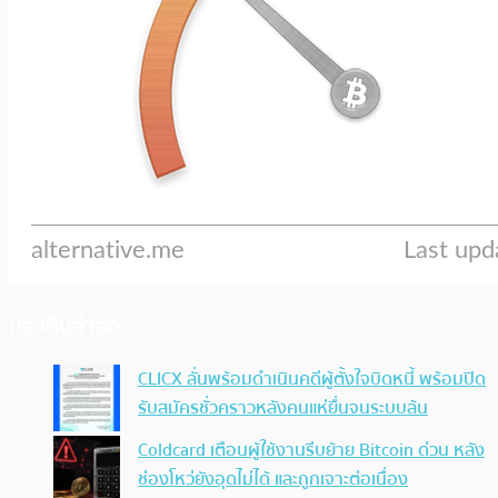
ประเด็นล่าสุด
CLICX ลั่นพร้อมดำเนินคดีผู้ตั้งใจบิดหนี้ พร้อมปิด
รับสมัครชั่วคราวหลังคนแห่ยื่นจนระบบล้น
Coldcard เตือนผู้ใช้งานรีบย้าย Bitcoin ด่วน หลัง
ช่องโหว่ยังอุดไม่ได้ และถูกเจาะต่อเนื่อง