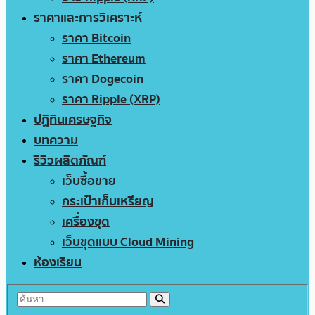
ราคาและการวิเคราะห์
ราคา Bitcoin
ราคา Ethereum
ราคา Dogecoin
ราคา Ripple (XRP)
ปฏิทินเศรษฐกิจ
บทความ
รีวิวผลิตภัณฑ์
เว็บซื้อขาย
กระเป๋าเก็บเหรียญ
เครื่องขุด
เว็บขุดแบบ Cloud Mining
ห้องเรียน