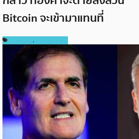
กล่าว ทองคำจะตายลงส่วน
Bitcoin จะเข้ามาแทนที่
ข่าว Bitcoin
,
ข่าว Ethereum