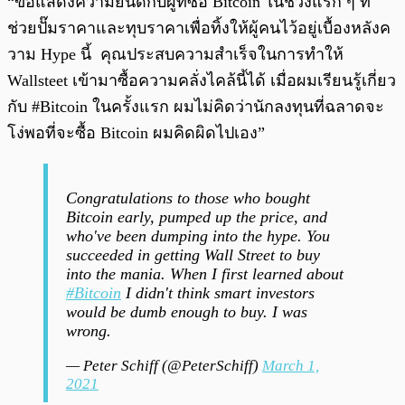
“ขอแสดงความยินดีกับผู้ที่ซื้อ Bitcoin ในช่วงแรก ๆ ที่
ช่วยปั๊มราคาและทุบราคาเพื่อทิ้งให้ผู้คนไว้อยู่เบื้องหลังค
วาม Hype นี้ คุณประสบความสำเร็จในการทำให้
Wallsteet เข้ามาซื้อความคลั่งไคล้นี้ได้ เมื่อผมเรียนรู้เกี่ยว
กับ #Bitcoin ในครั้งแรก ผมไม่คิดว่านักลงทุนที่ฉลาดจะ
โง่พอที่จะซื้อ Bitcoin ผมคิดผิดไปเอง”
Congratulations to those who bought
Bitcoin early, pumped up the price, and
who've been dumping into the hype. You
succeeded in getting Wall Street to buy
into the mania. When I first learned about
#Bitcoin
I didn't think smart investors
would be dumb enough to buy. I was
wrong.
— Peter Schiff (@PeterSchiff)
March 1,
2021