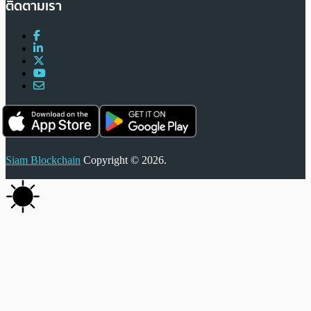
ติดตามเรา
Siam Blockchain
Copyright © 2026.