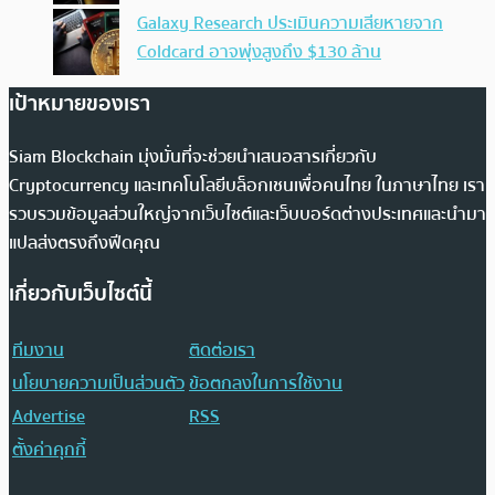
Galaxy Research ประเมินความเสียหายจาก
Coldcard อาจพุ่งสูงถึง $130 ล้าน
เป้าหมายของเรา
Siam Blockchain มุ่งมั่นที่จะช่วยนำเสนอสารเกี่ยวกับ
Cryptocurrency และเทคโนโลยีบล็อกเชนเพื่อคนไทย ในภาษาไทย เรา
รวบรวมข้อมูลส่วนใหญ่จากเว็บไซต์และเว็บบอร์ดต่างประเทศและนำมา
แปลส่งตรงถึงฟีดคุณ
เกี่ยวกับเว็บไซต์นี้
ทีมงาน
ติดต่อเรา
นโยบายความเป็นส่วนตัว
ข้อตกลงในการใช้งาน
Advertise
RSS
ตั้งค่าคุกกี้