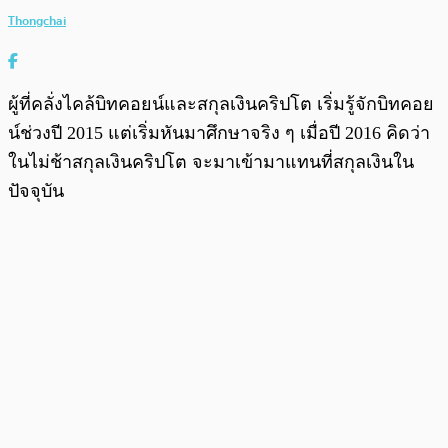
Thongchai
ผู้ที่คลั่งไคล้บิทคอยน์และสกุลเงินคริปโต เริ่มรู้จักบิทคอย
น์ช่วงปี 2015 แต่เริ่มหันมาศึกษาจริง ๆ เมื่อปี 2016 คิดว่า
ในไม่ช้าสกุลเงินคริปโต จะมาเข้ามาแทนที่สกุลเงินใน
ปัจจุบัน