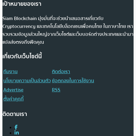
เป้าหมายของเรา
Siam Blockchain มุ่งมั่นที่จะช่วยนำเสนอสารเกี่ยวกับ
Cryptocurrency และเทคโนโลยีบล็อกเชนเพื่อคนไทย ในภาษาไทย เรา
รวบรวมข้อมูลส่วนใหญ่จากเว็บไซต์และเว็บบอร์ดต่างประเทศและนำมา
แปลส่งตรงถึงฟีดคุณ
เกี่ยวกับเว็บไซต์นี้
ทีมงาน
ติดต่อเรา
นโยบายความเป็นส่วนตัว
ข้อตกลงในการใช้งาน
Advertise
RSS
ตั้งค่าคุกกี้
ติดตามเรา