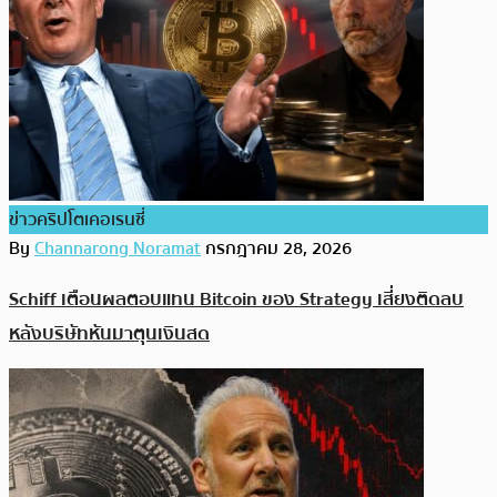
ข่าวคริปโตเคอเรนซี่
By
Channarong Noramat
กรกฎาคม 28, 2026
Schiff เตือนผลตอบแทน Bitcoin ของ Strategy เสี่ยงติดลบ
หลังบริษัทหันมาตุนเงินสด