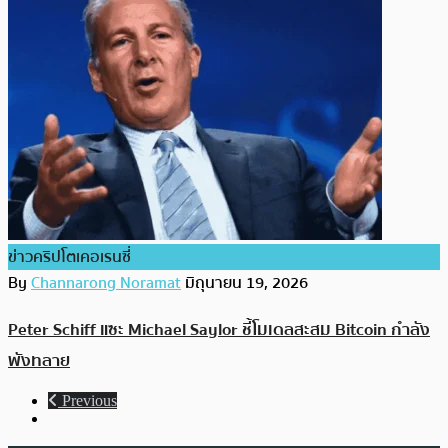
ข่าวคริปโตเคอเรนซี่
By
Channarong Noramat
มิถุนายน 19, 2026
Peter Schiff แซะ Michael Saylor ชี้โมเดลสะสม Bitcoin กำลัง
พังทลาย
Previous