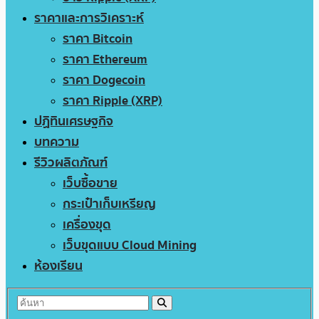
ราคาและการวิเคราะห์
ราคา Bitcoin
ราคา Ethereum
ราคา Dogecoin
ราคา Ripple (XRP)
ปฏิทินเศรษฐกิจ
บทความ
รีวิวผลิตภัณฑ์
เว็บซื้อขาย
กระเป๋าเก็บเหรียญ
เครื่องขุด
เว็บขุดแบบ Cloud Mining
ห้องเรียน