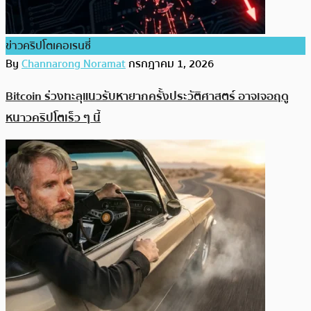
ข่าวคริปโตเคอเรนซี่
By
Channarong Noramat
กรกฎาคม 1, 2026
Bitcoin ร่วงทะลุแนวรับหายากครั้งประวัติศาสตร์ อาจเจอฤดู
หนาวคริปโตเร็ว ๆ นี้