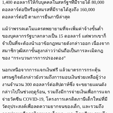
1,400 ดอลลาร์ให้กับบุคคลในสหรัฐฯที่มีรายได้ 80,000
ดอลลาร์ต่อปีหรือคู่สมรสที่มีรายได้สูงถึง 160,000
ดอลลาร์ต่อปี ตามการยื่นภาษีล่าสุด
แม้ว่าพรรคเดโมแครตพยายามที่จะเพิ่มค่าจ้างขั้นต่ำ
ของบุคลากรรัฐบาลกลางเป็น 15 ดอลลาร์ แต่พวกเขาก็
จำเป็นที่จะต้องนำเอาข้อกฎหมายดังกล่าวออก เนื่องจาก
สมาชิกวุฒิสภาขั้นสูงกล่าวว่ามันถือเป็นการละเมิดกฎ
ของ “กระบวนการการปรองดอง”
นอกเหนือจากการแจกเงินฟรี แล้วมาตรการกระตุ้น
เศรษฐกิจดังกล่าวยังรวมถึงการมอบเงินช่วยเหลือผู้ว่าง
งานจำนวน 300 ดอลลาร์ต่อสัปดาห์ซึ่ง จะขยายแผนดัง
กล่าวไปในช่วงฤดูร้อน, รวมถึงมีการจ่ายเงินเพื่อการแจก
จ่ายวัคซีน COVID-19, โครงการเครดิตภาษีเด็กใหม่ที่มี
วัตถุประสงค์เพื่อลดความยากจนของเด็ก, และรวมถึง