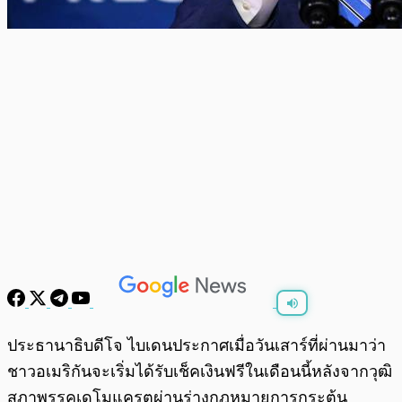
พร้อมเล่น
0:00
/
0:00
ประธานาธิบดีโจ ไบเดนประกาศเมื่อวันเสาร์ที่ผ่านมาว่า
ชาวอเมริกันจะเริ่มได้รับเช็คเงินฟรีในเดือนนี้หลังจากวุฒิ
สภาพรรคเดโมแครตผ่านร่างกฎหมายการกระตุ้น