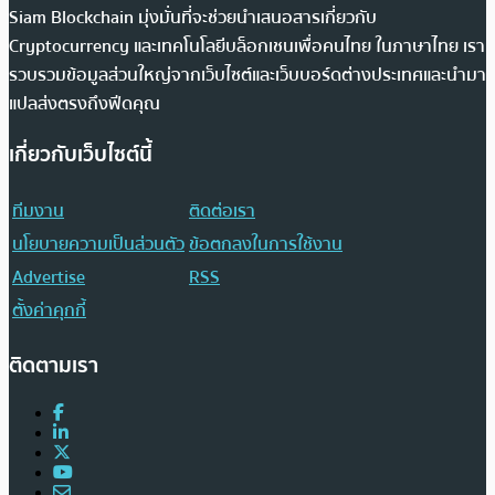
Siam Blockchain มุ่งมั่นที่จะช่วยนำเสนอสารเกี่ยวกับ
Cryptocurrency และเทคโนโลยีบล็อกเชนเพื่อคนไทย ในภาษาไทย เรา
รวบรวมข้อมูลส่วนใหญ่จากเว็บไซต์และเว็บบอร์ดต่างประเทศและนำมา
แปลส่งตรงถึงฟีดคุณ
เกี่ยวกับเว็บไซต์นี้
ทีมงาน
ติดต่อเรา
นโยบายความเป็นส่วนตัว
ข้อตกลงในการใช้งาน
Advertise
RSS
ตั้งค่าคุกกี้
ติดตามเรา