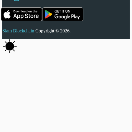
Siam Blockchain
Copyright © 2026.