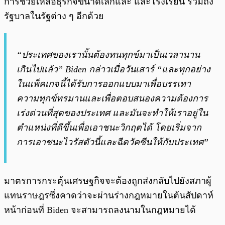
การช่วยเหลือธุรกิจขนาดเล็กและ และโรงเรียน รวมถึง
รัฐบาลในรัฐต่าง ๆ อีกด้วย
“ประเทศของเรานั้นต้องทนทุกข์มาเป็นเวลานาน
เกินไปแล้ว” Biden กล่าวเมื่อวันเสาร์ “และทุกอย่าง
ในแพ็คเกจนี้ได้รับการออกแบบมาเพื่อบรรเทา
ความทุกข์ทรมานและเพื่อตอบสนองความต้องการ
เร่งด่วนที่สุดของประเทศ และมันจะทำให้เราอยู่ใน
ตำแหน่งที่ดีขึ้นเพื่อเอาชนะวิกฤตได้ โดยเริ่มจาก
การเอาชนะไวรัสตัวนี้และฉีดวัคซีนให้กับประเทศ”
มาตรการกระตุ้นเศรษฐกิจจะต้องถูกส่งกลับไปยังสภาผู้
แทนราษฎรซึ่งคาดว่าจะผ่านร่างกฎหมายในต้นสัปดาห์
หน้าก่อนที่ Biden จะสามารถลงนามในกฎหมายได้