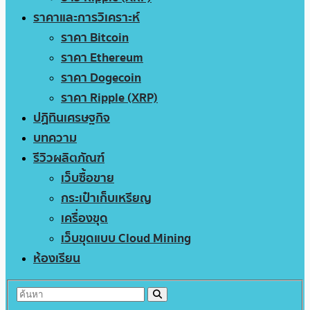
ราคาและการวิเคราะห์
ราคา Bitcoin
ราคา Ethereum
ราคา Dogecoin
ราคา Ripple (XRP)
ปฏิทินเศรษฐกิจ
บทความ
รีวิวผลิตภัณฑ์
เว็บซื้อขาย
กระเป๋าเก็บเหรียญ
เครื่องขุด
เว็บขุดแบบ Cloud Mining
ห้องเรียน