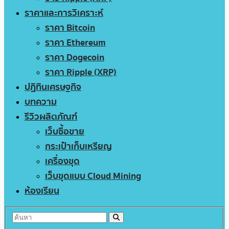
ราคาและการวิเคราะห์
ราคา Bitcoin
ราคา Ethereum
ราคา Dogecoin
ราคา Ripple (XRP)
ปฏิทินเศรษฐกิจ
บทความ
รีวิวผลิตภัณฑ์
เว็บซื้อขาย
กระเป๋าเก็บเหรียญ
เครื่องขุด
เว็บขุดแบบ Cloud Mining
ห้องเรียน