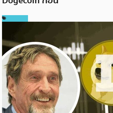
Dogecoin ก่อน
เหรียญอื่นๆ