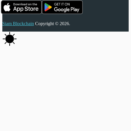
Siam Blockchain
Copyright © 2026.