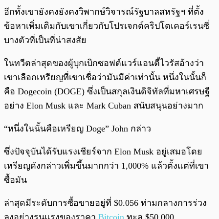
อีกทั้งเขายังคงยังคงวิพากษ์วิจารณ์รัฐบาลสหรัฐฯ ที่ตั้ง
ข้อหาเพิ่มเติมกับเขาเกี่ยวกับโปรเจกต์คริปโตเคอร์เรนซี่
บางตัวที่เป็นที่น่าสงสัย
ในทวีตล่าสุดของผู้บุกเบิกซอฟต์แวร์แอนตี้ไวรัสอ้างว่า
เขาเลือกเหรียญที่เขาเชื่อว่ามันมีค่าเท่านั้น หนึ่งในนั้นก็
คือ Dogecoin (DOGE) ซึ่งเป็นสกุลเงินดิจิทัลที่มหาเศรษฐี
อย่าง Elon Musk และ Mark Cuban สนับสนุนอย่างมาก
“หนึ่งในนั้นคือเหรียญ Doge” John กล่าว
ซึ่งปัจจุบันได้รับแรงเชียร์จาก Elon Musk อยู่เสมอโดย
เหรียญดังกล่าวเพิ่มขึ้นมากกว่า 1,000% แล้วตั้งแต่ที่เขา
ซื้อมัน
ล่าสุดมีระดับการซื้อขายอยู่ที่ $0.056 ท่ามกลางการร่วง
ลงอย่างรุนแรงของราคา
Bitcoin
ทะลุ $50,000