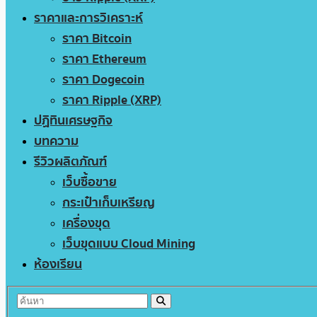
ราคาและการวิเคราะห์
ราคา Bitcoin
ราคา Ethereum
ราคา Dogecoin
ราคา Ripple (XRP)
ปฏิทินเศรษฐกิจ
บทความ
รีวิวผลิตภัณฑ์
เว็บซื้อขาย
กระเป๋าเก็บเหรียญ
เครื่องขุด
เว็บขุดแบบ Cloud Mining
ห้องเรียน