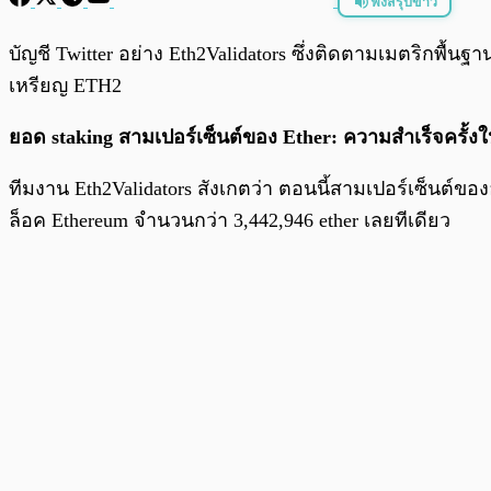
ฟังสรุปข่าว
พร้อมเล่น
บัญชี Twitter อย่าง Eth2Validators ซึ่งติดตามเมตริกพื้น
เหรียญ ETH2
ยอด staking สามเปอร์เซ็นต์ของ Ether: ความสำเร็จครั้งใ
ทีมงาน Eth2Validators สังเกตว่า ตอนนี้สามเปอร์เซ็นต์ขอ
ล็อค Ethereum จำนวนกว่า 3,442,946 ether เลยทีเดียว