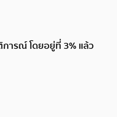
ิการณ์ โดยอยู่ที่ 3% แล้ว