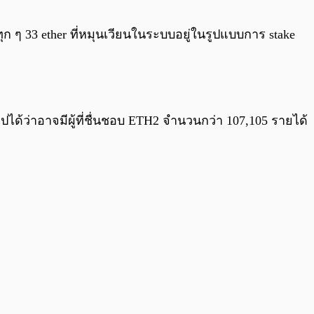
0:00
/
0:00
ทุก ๆ 33 ether ที่หมุนเวียนในระบบอยู่ในรูปแบบการ stake
ปได้ว่าอาจมีผู้ที่ชื่นชอบ ETH2 จำนวนกว่า 107,105 รายได้