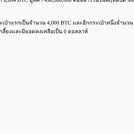
า 8,684 BTC มูลค่า 498,000,000 ดอลลาร์ในวันพฤหัสบดี ซึ่ง
ะเป๋าแรกเป็นจำนวน 4,000 BTC และอีกกระเป๋าหนึ่งจำนวน 4
ลี้ยงและมียอดคงเหลือเป็น 0 ดอลลาห์