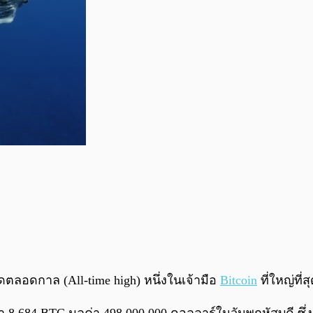
ดตลอดกาล (All-time high) หนึ่งในเจ้ามือ
Bitcoin
ที่ใหญ่ที