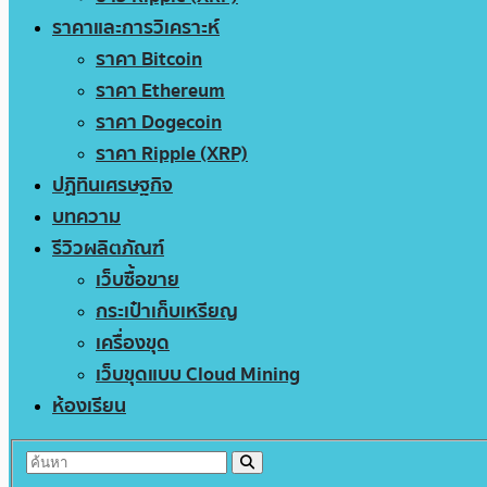
ราคาและการวิเคราะห์
ราคา Bitcoin
ราคา Ethereum
ราคา Dogecoin
ราคา Ripple (XRP)
ปฏิทินเศรษฐกิจ
บทความ
รีวิวผลิตภัณฑ์
เว็บซื้อขาย
กระเป๋าเก็บเหรียญ
เครื่องขุด
เว็บขุดแบบ Cloud Mining
ห้องเรียน