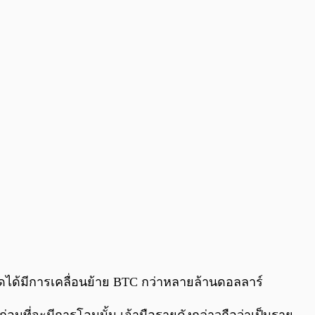
0:00
/
0:00
่สุดได้มีการเคลื่อนย้าย BTC กว่าหลายล้านดอลลาร์