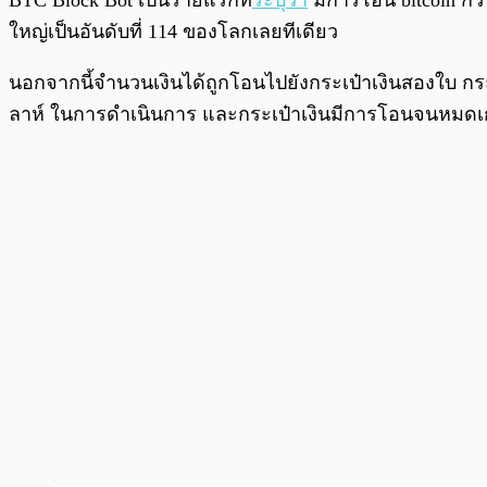
BTC Block Bot เป็นรายแรกที่
ระบุว่า
มีการโอน bitcoin กว่
ใหญ่เป็นอันดับที่ 114 ของโลกเลยทีเดียว
นอกจากนี้จำนวนเงินได้ถูกโอนไปยังกระเป๋าเงินสองใบ กร
ลาห์ ในการดำเนินการ และกระเป๋าเงินมีการโอนจนหมดเก