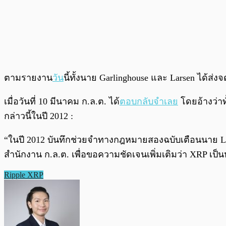
ตามรายงาน
วัน
นี้ทั้งนาย Garlinghouse และ Larsen ได้
เมื่อวันที่ 10 มีนาคม ก.ล.ต. ได้
ตอบกลับจำเลย
โดยอ้างว่าท
กล่าวนี้ในปี 2012 :
“ในปี 2012 บันทึกช่วยจำทางกฎหมายสองฉบับเตือนนาย L
สำนักงาน ก.ล.ต. เพื่อขอความชัดเจนเพิ่มเติมว่า XRP เป็น
Ripple XRP