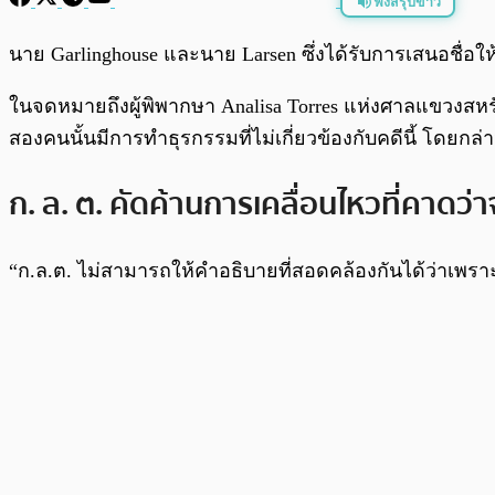
ฟังสรุปข่าว
พร้อมเล่น
นาย Garlinghouse และนาย Larsen ซึ่งได้รับการเสนอชื่อ
ในจดหมายถึงผู้พิพากษา Analisa Torres แห่งศาลแขวงสหร
สองคนนั้นมีการทำธุรกรรมที่ไม่เกี่ยวข้องกับคดีนี้ โดยก
ก. ล. ต. คัดค้านการเคลื่อนไหวที่คาดว
“ก.ล.ต. ไม่สามารถให้คำอธิบายที่สอดคล้องกันได้ว่าเพราะเห