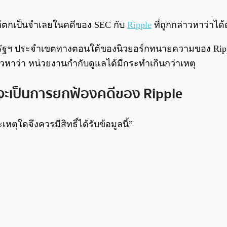
ให้ตกเป็นจำเลยในคดีของ SEC กับ
Ripple
ที่ถูกกล่าวหาว่าไ
ัฐฯ ประจำเขตทางตอนใต้ของนิวยอร์กทนายความของ Ripple อ
ล่าวหาว่า หน่วยงานกำกับดูแลได้มีกระทำเกินกว่าเหตุ
่าจะเป็นการยกฟ้องคดีของ Ripple
ตุใดจึงควรมีสิทธิ์ได้รับข้อมูลนี้”