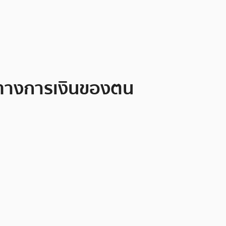
ูลทางการเงินของตน