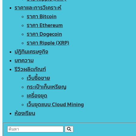
ราคาและการวิเคราะห์
ราคา Bitcoin
ราคา Ethereum
ราคา Dogecoin
ราคา Ripple (XRP)
ปฏิทินเศรษฐกิจ
บทความ
รีวิวผลิตภัณฑ์
เว็บซื้อขาย
กระเป๋าเก็บเหรียญ
เครื่องขุด
เว็บขุดแบบ Cloud Mining
ห้องเรียน