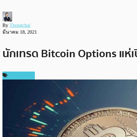
By
Thongchai
มีนาคม 18, 2021
นักเทรด Bitcoin Options แห่เ
ข่าว Bitcoin