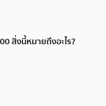
0 สิ่งนี้หมายถึงอะไร?