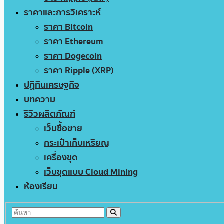
ราคาและการวิเคราะห์
ราคา Bitcoin
ราคา Ethereum
ราคา Dogecoin
ราคา Ripple (XRP)
ปฏิทินเศรษฐกิจ
บทความ
รีวิวผลิตภัณฑ์
เว็บซื้อขาย
กระเป๋าเก็บเหรียญ
เครื่องขุด
เว็บขุดแบบ Cloud Mining
ห้องเรียน