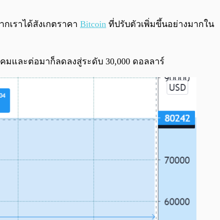
0:00
/
0:00
 หากเราได้สังเกตราคา
Bitcoin
ที่ปรับตัวเพิ่มขึ้นอย่างมากใน
มกราคมและต่อมาก็ลดลงสู่ระดับ 30,000 ดอลลาร์