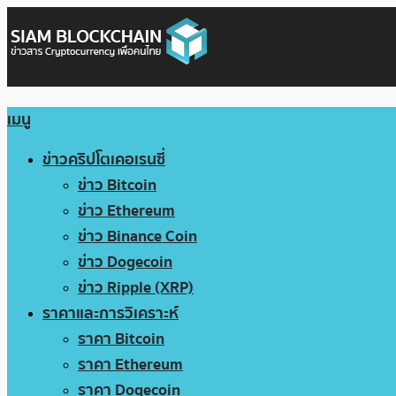
เมนู
ข่าวคริปโตเคอเรนซี่
ข่าว Bitcoin
ข่าว Ethereum
ข่าว Binance Coin
ข่าว Dogecoin
ข่าว Ripple (XRP)
ราคาและการวิเคราะห์
ราคา Bitcoin
ราคา Ethereum
ราคา Dogecoin