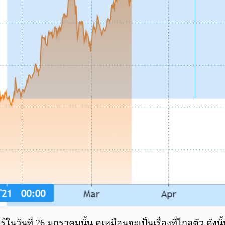
นที่ 26 มกราคมนั้น ดูเหมือนจะเป็นเรื่องที่ไกลตัว ดังนั้น 