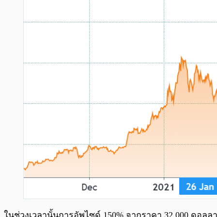
ในช่วงเวลานั้นการอัพไซด์ 150% จากราคา 32,000 ดอลลาร์ในวั