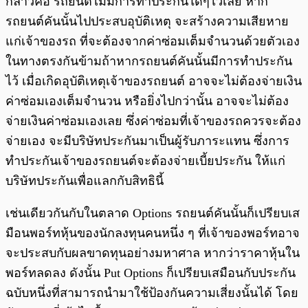
กล่าวคือ รถยนต์ไม่มีการทำประกันใดๆไว้เลย หาก
รถยนต์คันนั้นไปประสบอุบัติเหตุ จะสร้างความเสียหาย
แก่เจ้าของรถ ที่จะต้องจากค่าซ่อมเต็มจำนวนด้วยตัวเอง
ในทางตรงกันข้ามถ้าหากรถยนต์คันนั้นมีการทำประกัน
ไว้ เมื่อเกิดอุบัติเหตุเจ้าของรถยนต์ อาจจะไม่ต้องจ่ายเงิน
ค่าซ่อมเองเต็มจำนวน หรือยิ่งไปกว่านั้น อาจจะไม่ต้อง
จ่ายเงินค่าซ่อมเองเลย ซึ่งค่าซ่อมที่เจ้าของรถควรจะต้อง
จ่ายเอง จะมีบริษัทประกันมาเป็นผู้รับภาระแทน ซึ่งการ
ทำประกันเจ้าของรถยนต์จะต้องจ่ายเบี้ยประกัน ให้แก่
บริษัทประกันเพื่อแลกกับสิทธินี้
เช่นเดียวกันกับในตลาด Options รถยนต์คันนั้นก็เปรียบเส
มือนพอร์ทหุ้นของนักลงทุนคนหนึ่ง ๆ ที่เจ้าของพอร์ทอาจ
จะประสบกับผลขาดทุนอย่างมหาศาล หากว่าราคาหุ้นใน
พอร์ทลดลง ดังนั้น Put Options ก็เปรียบเสมือนกับประกัน
ฉบับหนึ่งที่สามารถนำมาใช้ป้องกันความเสี่ยงนั้นได้ โดย