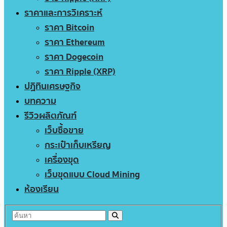
ราคาและการวิเคราะห์
ราคา Bitcoin
ราคา Ethereum
ราคา Dogecoin
ราคา Ripple (XRP)
ปฏิทินเศรษฐกิจ
บทความ
รีวิวผลิตภัณฑ์
เว็บซื้อขาย
กระเป๋าเก็บเหรียญ
เครื่องขุด
เว็บขุดแบบ Cloud Mining
ห้องเรียน