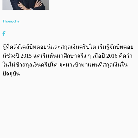
Thongchai
ผู้ที่คลั่งไคล้บิทคอยน์และสกุลเงินคริปโต เริ่มรู้จักบิทคอย
น์ช่วงปี 2015 แต่เริ่มหันมาศึกษาจริง ๆ เมื่อปี 2016 คิดว่า
ในไม่ช้าสกุลเงินคริปโต จะมาเข้ามาแทนที่สกุลเงินใน
ปัจจุบัน