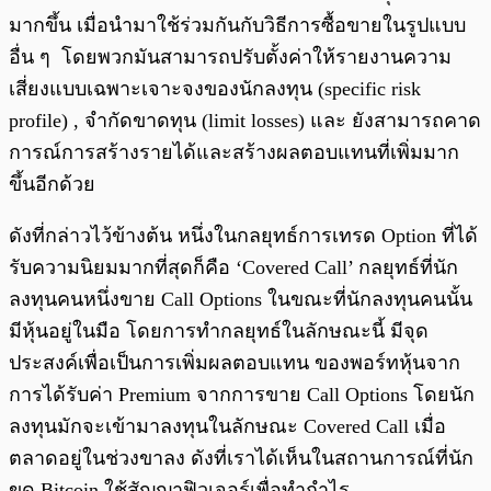
มากขึ้น เมื่อนำมาใช้ร่วมกันกับวิธีการซื้อขายในรูปแบบ
อื่น ๆ โดยพวกมันสามารถปรับตั้งค่าให้รายงานความ
เสี่ยงแบบเฉพาะเจาะจงของนักลงทุน (specific risk
profile) , จำกัดขาดทุน (limit losses) และ ยังสามารถคาด
การณ์การสร้างรายได้และสร้างผลตอบแทนที่เพิ่มมาก
ขึ้นอีกด้วย
ดังที่กล่าวไว้ข้างต้น หนึ่งในกลยุทธ์การเทรด Option ที่ได้
รับความนิยมมากที่สุดก็คือ ‘Covered Call’ กลยุทธ์ที่นัก
ลงทุนคนหนึ่งขาย Call Options ในขณะที่นักลงทุนคนนั้น
มีหุ้นอยู่ในมือ โดยการทำกลยุทธ์ในลักษณะนี้ มีจุด
ประสงค์เพื่อเป็นการเพิ่มผลตอบแทน ของพอร์ทหุ้นจาก
การได้รับค่า Premium จากการขาย Call Options โดยนัก
ลงทุนมักจะเข้ามาลงทุนในลักษณะ Covered Call เมื่อ
ตลาดอยู่ในช่วงขาลง ดังที่เราได้เห็นในสถานการณ์ที่นัก
ขุด Bitcoin ใช้สัญญาฟิวเจอร์เพื่อทำกำไร