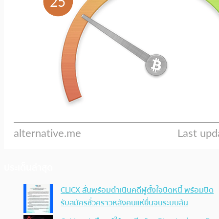
ประเด็นล่าสุด
CLICX ลั่นพร้อมดำเนินคดีผู้ตั้งใจบิดหนี้ พร้อมปิด
รับสมัครชั่วคราวหลังคนแห่ยื่นจนระบบล้น