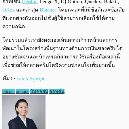
อาทิเช่น
Deribit
, LedgerX, IQ Option, Quedex, Bakkt ,
OKex
และล่าสุด
Binance
โดยแต่ละที่ก็มีข้อดีและข้อเสีย
ที่แตกต่างกันออกไป ซึ่งผู้ใช้สามารถเลือกใช้ได้ตาม
ความถนัด
โดยรวมแล้วเรายังคงมองเห็นความก้าวหน้าและการ
พัฒนาในโครงสร้างพื้นฐานทางด้านการเงินของคริปโต
อย่างชัดเจนและนักเทรดก็สามารถใช้เครื่องมือเหล่านี้
เพื่อช่วยให้ตลาดคริปโตมีความน่าสนใจเพิ่มมากขึ้น
ที่มา :
cointelegraph
bitcoin
options
บิทคอยน์
ออฟชั่น