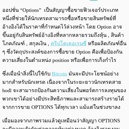
พร้อมเล่น
0:00
/
0:00
ออปชั่น “Options” เป็นสัญญาซื้อขายฟิวเจอร์ประเภท
หนึ่งที่ช่วยให้นักเทรดสามารถซื้อหรือขายสินทรัพย์ที่
อ้างอิงได้ในราคาที่กำหนดไว้ล่วงหน้า โดย Option อาจ
ขึ้นอยู่กับสินทรัพย์อ้างอิงที่หลากหลายรวมถึงหุ้น , สินค้า
โภคภัณฑ์ , สกุลเงิน ,
คริปโตเคอเรนซี่
หรือผลิตภัณฑ์อื่น
ๆ ซึ่งวัตถุประสงค์ของการซื้อขาย Option คือเพื่อป้องกัน
ความเสี่ยงในตำแหน่ง position หรือเพื่อการเก็งกำไร
ซึ่งเมื่อนำสิ่งนี้ไปใช้กับ
Bitcoin
มันจะมีประโยชน์อย่าง
มากสำหรับนักเทรด เนื่องจากในระยะยาวนักเทรดสาย
hodl จะสามารถป้องกันความเสี่ยงในพอร์ตการลงทุนของ
พวกเขาได้อย่างมีประสิทธิภาพและสามารถสร้างรายได้
จากการขาย OPTIONS ได้ทุกเวลา แม้แต่ในช่วงขาลง
เมื่อมองจากภาพรวมแล้วดูเหมือนว่าสัญญา OPTIONS