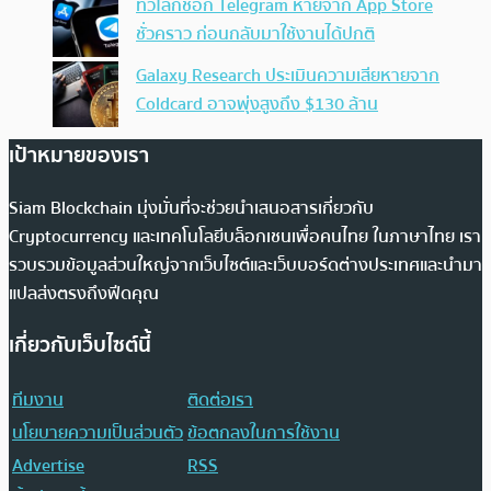
ทั่วโลกช็อก Telegram หายจาก App Store
ชั่วคราว ก่อนกลับมาใช้งานได้ปกติ
Galaxy Research ประเมินความเสียหายจาก
Coldcard อาจพุ่งสูงถึง $130 ล้าน
เป้าหมายของเรา
Siam Blockchain มุ่งมั่นที่จะช่วยนำเสนอสารเกี่ยวกับ
Cryptocurrency และเทคโนโลยีบล็อกเชนเพื่อคนไทย ในภาษาไทย เรา
รวบรวมข้อมูลส่วนใหญ่จากเว็บไซต์และเว็บบอร์ดต่างประเทศและนำมา
แปลส่งตรงถึงฟีดคุณ
เกี่ยวกับเว็บไซต์นี้
ทีมงาน
ติดต่อเรา
นโยบายความเป็นส่วนตัว
ข้อตกลงในการใช้งาน
Advertise
RSS