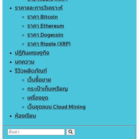
ราคาและการวิเคราะห์
ราคา Bitcoin
ราคา Ethereum
ราคา Dogecoin
ราคา Ripple (XRP)
ปฏิทินเศรษฐกิจ
บทความ
รีวิวผลิตภัณฑ์
เว็บซื้อขาย
กระเป๋าเก็บเหรียญ
เครื่องขุด
เว็บขุดแบบ Cloud Mining
ห้องเรียน