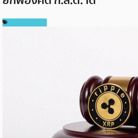
ยกฟ้องคดี ก.ล.ต. ได้
ข่าว Ripple (XRP)