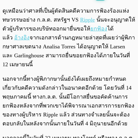
พร้อมเล่น
0:00
/
0:00
ดูเหมือนว่าศาลที่เป็นผู้ตัดสินคดีความการฟ้องร้องแห่ง
ทษวรรษอย่าง ก.ล.ต. สหรัฐฯ VS
Ripple
นั้นจะอนุญาตให้
ตัวผู้บริหารของบริษัทออกมายื่นขอให้
ยกฟ้อง
ได้
แล้ว
อ้างอิง
จากเอกสารด้านกฎหมายล่าสุดที่เผยว่าผู้พิภา
กษาศาลเขตนาง Analisa Torres ได้อนุญาตให้ Larsen
และ Garlinghouse สามารถยื่นขอยกฟ้องได้ภายในวันที่
12 เมษายนนี้
นอกจากนี้ทางผู้พิภากษานั้นยังได้เผยถึงหมายกำหนด
เกี่ยวกับคดีความดังกล่าวในอนาคตอีกด้วย โดยวันที่ 14
พฤษภาคมนี้ ทางก.ล.ต. นั้นมีโอกาสยื่นขอคัดค้านการ
ยกฟ้องหลังจากที่พวกเขาได้พิจารณาเอกสารการยกฟ้อง
ของทางผู้บริหาร Ripple แล้ว ส่วนทางจำเลยนั้นจะต้อง
ตอบกลับในหลังจากนั้นภายในวันที่ 4 มิถุนายนอีกด้วย