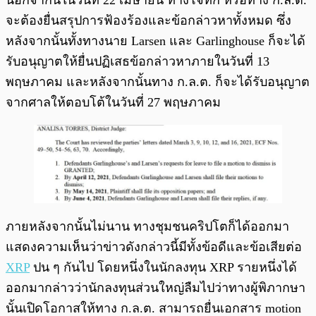
นอกจากนี้ในวันที่ 22 เมษายน ทางโจทก์ หรือทาง ก.ล.ต.
จะต้องยื่นสรุปการฟ้องร้องและข้อกล่าวหาทั้งหมด ซึ่ง
หลังจากนั้นทั้งทางนาย Larsen และ Garlinghouse ก็จะได้
รับอนุญาตให้ยื่นปฏิเสธข้อกล่าวหาภายในวันที่ 13
พฤษภาคม และหลังจากนั้นทาง ก.ล.ต. ก็จะได้รับอนุญาต
จากศาลให้ตอบโต้ในวันที่ 27 พฤษภาคม
ภายหลังจากนั้นไม่นาน ทางชุมชนคริปโตก็ได้ออกมา
แสดงความเห็นว่าข่าวดังกล่าวนี้มีทั้งข้อดีและข้อเสียต่อ
XRP
ปน ๆ กันไป โดยหนึ่งในนักลงทุน XRP รายหนึ่งได้
ออกมากล่าวว่านักลงทุนส่วนใหญ่ลืมไปว่าทางผู้พิภากษา
นั้นเปิดโอกาสให้ทาง ก.ล.ต. สามารถยื่นเอกสาร motion