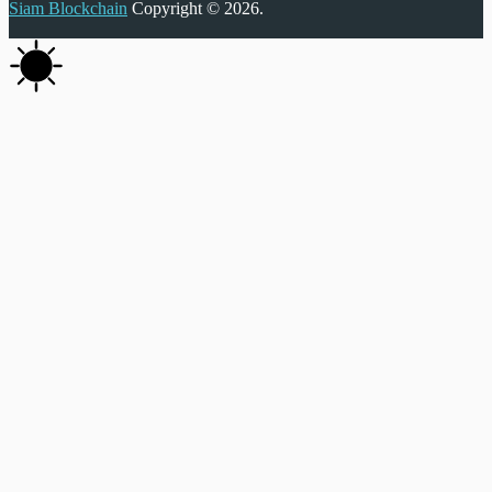
Siam Blockchain
Copyright © 2026.