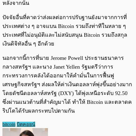
หลังจากนั้น
ปัจจัยอื่นที่คาดว่าส่งผลต่อการปรับฐานยังมาจากการที่
ประเทศต่าง ๆ อาจแบน Bitcoin รวมถึงท่าทีในหลาย ๆ
ประเทศที่ไม่อนุมัติและไม่สนับสนุน Bitcoin รวมถึงสกุล
เงินดิจิทัลอื่น ๆ อีกด้วย
นอกจากนี้การที่นาย Jerome Powell ประธานธนาคาร
กลางสหรัฐฯ และนาง Janet Yellen รัฐมตรีว่าการ
กระทรวงการคลังได้ออกมาให้คำมั่นในการฟื้นฟู
เศรษฐกิจสหรัฐฯ ส่งผลให้ค่าเงินดอลลาห์พุ่งขึ้นอย่างมาก
โดยดัชนีดอลลาห์สหรัฐ (DXY) ได้พุ่งเหนือระดับ 92.50
ซึ่งผ่านแนวต้านที่สำคัญมาได้ ทำให้ Bitcoin และตลาดค
ริปโตได้รับผลกระทบไปตามกัน
bitcoin
บิตคอยน์