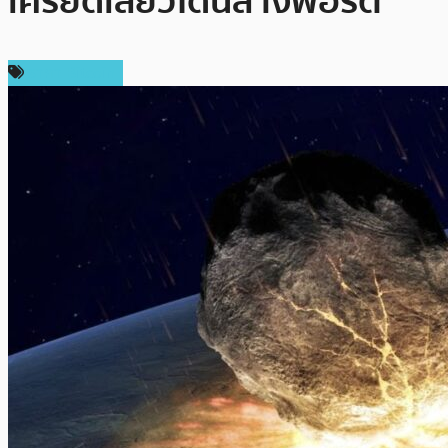
เครียดเสียวโดนล้างพอร์ต
ราคา Bitcoin