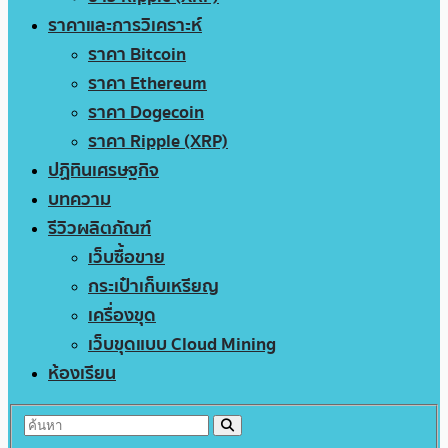
ราคาและการวิเคราะห์
ราคา Bitcoin
ราคา Ethereum
ราคา Dogecoin
ราคา Ripple (XRP)
ปฏิทินเศรษฐกิจ
บทความ
รีวิวผลิตภัณฑ์
เว็บซื้อขาย
กระเป๋าเก็บเหรียญ
เครื่องขุด
เว็บขุดแบบ Cloud Mining
ห้องเรียน