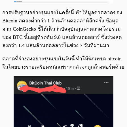
การปรับฐานอย่างรุนแรงในครั้งนี้ ทำให้มูลค่าตลาดของ
Bitcoin ลดลงต่ำกว่า 1 ล้านล้านดอลลาห์อีกครั้ง ข้อมูล
จาก CoinGecko ชี้ให้เห็นว่าปัจจุบันมูลค่าตลาดโดยรวม
ของ BTC นั้นอยู่ที่ระดับ 9.8 แสนล้านดอลลาร์ ซึ่งร่วงลด
ลงกว่า 1.4 แสนล้านดอลลาร์ในช่วง 7 วันที่ผ่านมา
ตลาดที่ร่วงลงอย่างรุนแรงในวันนี้ ทำให้นักเทรด bitcoin
ในไทยบางรายเครียดหนักเพราะกลัวจะถูกล้างพอร์ตด้วย