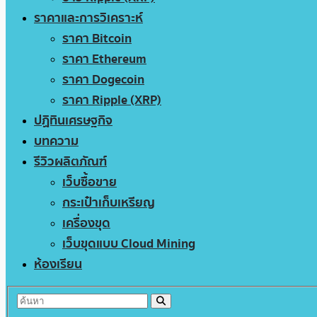
ราคาและการวิเคราะห์
ราคา Bitcoin
ราคา Ethereum
ราคา Dogecoin
ราคา Ripple (XRP)
ปฏิทินเศรษฐกิจ
บทความ
รีวิวผลิตภัณฑ์
เว็บซื้อขาย
กระเป๋าเก็บเหรียญ
เครื่องขุด
เว็บขุดแบบ Cloud Mining
ห้องเรียน