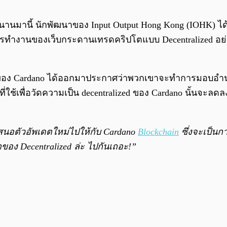
ม่นานมานี้ นักพัฒนาของ Input Output Hong Kong (IOHK) ไ
งานของเว็บกระดานเทรดคริปโตแบบ Decentralized อย่างเช
พัฒนาของ Cardano ได้ออกมาประกาศว่าพวกเขาจะทำการมอบอำน
้วัดที่ใช้เพื่อวัดความเป็น decentralized ของ Cardano นั้น
อเสนอตัวอัพเดตใหม่ไปให้กับ Cardano
Blockchain
ซึ่งจะเป็น
ตาของ Decentralized ล่ะ ไปกันเถอะ!”