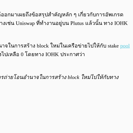
0:00
/
0:00
ด้ออกมาเผยถึงข้อสรุปสำคัญหลัก ๆ เกี่ยวกับการอัพเกรด
่น Uniswap ที่ทำงานอยู่บน Plutus แล้วนั้น ทาง IOHK
าจในการสร้าง block ใหม่ในเครือข่ายไปให้กับ stake
pool
จะลดลงไปเหลือ 0 โดยทาง IOHK ประกาศว่า
การถ่ายโอนอำนาจในการสร้าง block ใหม่ไปให้กับทาง