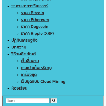
ราคาและการวิเคราะห์
ราคา Bitcoin
ราคา Ethereum
ราคา Dogecoin
ราคา Ripple (XRP)
ปฏิทินเศรษฐกิจ
บทความ
รีวิวผลิตภัณฑ์
เว็บซื้อขาย
กระเป๋าเก็บเหรียญ
เครื่องขุด
เว็บขุดแบบ Cloud Mining
ห้องเรียน