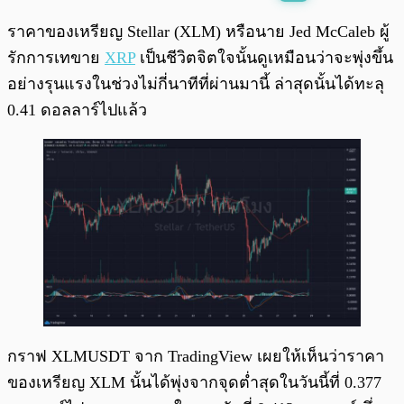
พร้อมเล่น
0:00
/
0:00
ราคาของเหรียญ Stellar (XLM) หรือนาย Jed McCaleb ผู้
รักการเทขาย
XRP
เป็นชีวิตจิตใจนั้นดูเหมือนว่าจะพุ่งขึ้น
อย่างรุนแรงในช่วงไม่กี่นาทีที่ผ่านมานี้ ล่าสุดนั้นได้ทะลุ
0.41 ดอลลาร์ไปแล้ว
กราฟ XLMUSDT จาก TradingView เผยให้เห็นว่าราคา
ของเหรียญ XLM นั้นได้พุ่งจากจุดต่ำสุดในวันนี้ที่ 0.377