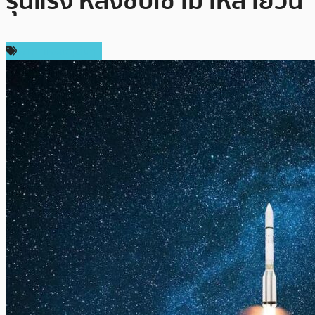
รุนแรง หลังซบเซามาหลายวัน
ราคาเหรียญอื่นๆ