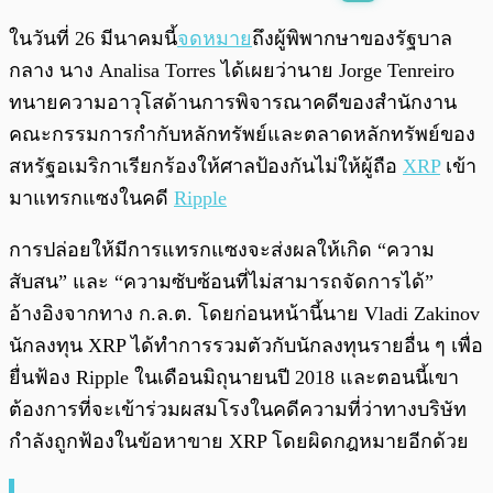
พร้อมเล่น
0:00
/
0:00
ในวันที่ 26 มีนาคมนี้
จดหมาย
ถึงผู้พิพากษาของรัฐบาล
กลาง นาง Analisa Torres ได้เผยว่านาย Jorge Tenreiro
ทนายความอาวุโสด้านการพิจารณาคดีของสำนักงาน
คณะกรรมการกำกับหลักทรัพย์และตลาดหลักทรัพย์ของ
สหรัฐอเมริกาเรียกร้องให้ศาลป้องกันไม่ให้ผู้ถือ
XRP
เข้า
มาแทรกแซงในคดี
Ripple
การปล่อยให้มีการแทรกแซงจะส่งผลให้เกิด “ความ
สับสน” และ “ความซับซ้อนที่ไม่สามารถจัดการได้”
อ้างอิงจากทาง ก.ล.ต. โดยก่อนหน้านี้นาย Vladi Zakinov
นักลงทุน XRP ได้ทำการรวมตัวกับนักลงทุนรายอื่น ๆ เพื่อ
ยื่นฟ้อง Ripple ในเดือนมิถุนายนปี 2018 และตอนนี้เขา
ต้องการที่จะเข้าร่วมผสมโรงในคดีความที่ว่าทางบริษัท
กำลังถูกฟ้องในข้อหาขาย XRP โดยผิดกฎหมายอีกด้วย