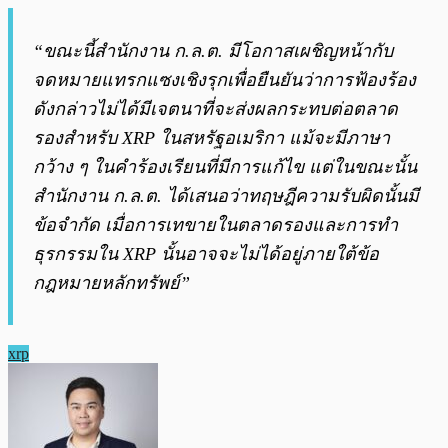
“ขณะนี้สำนักงาน ก.ล.ต. มีโอกาสเผชิญหน้ากับ
จดหมายแทรกแซงเชิงรุกเพื่อยืนยันว่าการฟ้องร้อง
ดังกล่าวไม่ได้มีเจตนาที่จะส่งผลกระทบต่อตลาด
รองสำหรับ XRP ในสหรัฐอเมริกา แม้จะมีภาษา
กว้าง ๆ ในคำร้องเรียนที่มีการแก้ไข แต่ในขณะนั้น
สำนักงาน ก.ล.ต. ได้เสนอว่าทฤษฎีความรับผิดนั้นมี
ข้อจำกัด เมื่อการเทขายในตลาดรองและการทำ
ธุรกรรมใน XRP นั้นอาจจะไม่ได้อยู่ภายใต้ข้อ
กฎหมายหลักทรัพย์”
xrp