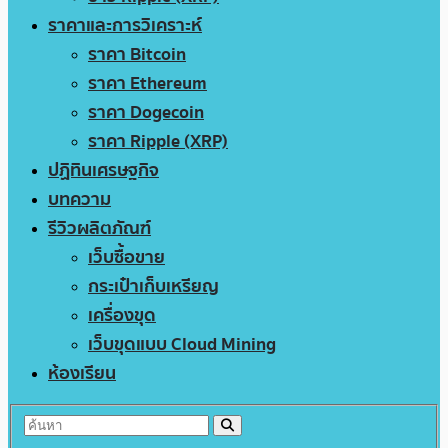
ราคาและการวิเคราะห์
ราคา Bitcoin
ราคา Ethereum
ราคา Dogecoin
ราคา Ripple (XRP)
ปฏิทินเศรษฐกิจ
บทความ
รีวิวผลิตภัณฑ์
เว็บซื้อขาย
กระเป๋าเก็บเหรียญ
เครื่องขุด
เว็บขุดแบบ Cloud Mining
ห้องเรียน