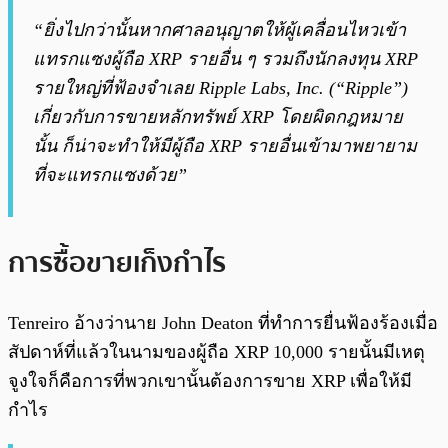
“ยิ่งไปกว่านั้นหากศาลอนุญาตให้ผู้เคลื่อนไหวเข้า
แทรกแซงผู้ถือ XRP รายอื่น ๆ รวมถึงนักลงทุน XRP
รายใหญ่ที่ฟ้องจำเลย Ripple Labs, Inc. (“Ripple”)
เกี่ยวกับการขายหลักทรัพย์ XRP โดยผิดกฎหมาย
นั้น ก็น่าจะทำให้มีผู้ถือ XRP รายอื่นเข้ามาพยายาม
ที่จะแทรกแซงด้วย”
การซื้อขายเก็งกำไร
Tenreiro อ้างว่านาย John Deaton ที่ทำการยื่นฟ้องร้องเมื่อ
สัปดาห์ที่แล้วในนามของผู้ถือ XRP 10,000 รายนั้นมีเหตุ
จูงใจก็คือการที่พวกเขานั้นต้องการขาย XRP เพื่อให้มี
กำไร