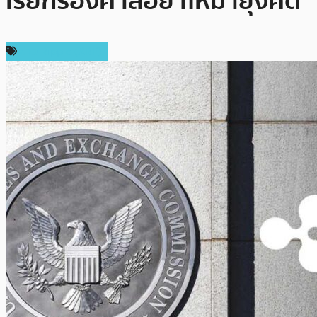
เรียกร้องศาลอย่าให้มายุ่งคดี
ข่าว Ripple (XRP)