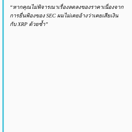
“หากคุณไม่พิจารณาเรื่องลดลงของราคาเนื่องจาก
การยื่นฟ้องของ SEC ผมไม่เคยอ้างว่าเคยเสียเงิน
กับ XRP ด้วยซ้ำ”