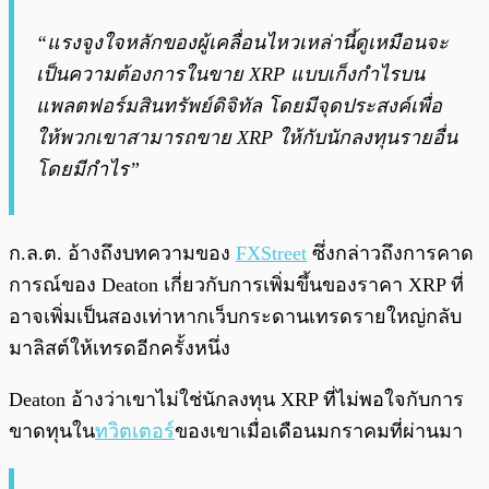
“แรงจูงใจหลักของผู้เคลื่อนไหวเหล่านี้ดูเหมือนจะ
เป็นความต้องการในขาย XRP แบบเก็งกำไรบน
แพลตฟอร์มสินทรัพย์ดิจิทัล โดยมีจุดประสงค์เพื่อ
ให้พวกเขาสามารถขาย XRP ให้กับนักลงทุนรายอื่น
โดยมีกำไร”
ก.ล.ต. อ้างถึงบทความของ
FXStreet
ซึ่งกล่าวถึงการคาด
การณ์ของ Deaton เกี่ยวกับการเพิ่มขึ้นของราคา XRP ที่
อาจเพิ่มเป็นสองเท่าหากเว็บกระดานเทรดรายใหญ่กลับ
มาลิสต์ให้เทรดอีกครั้งหนึ่ง
Deaton อ้างว่าเขาไม่ใช่นักลงทุน XRP ที่ไม่พอใจกับการ
ขาดทุนใน
ทวิตเตอร์
ของเขาเมื่อเดือนมกราคมที่ผ่านมา