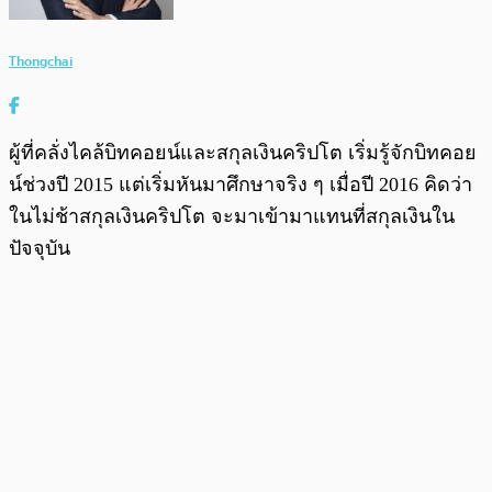
Thongchai
ผู้ที่คลั่งไคล้บิทคอยน์และสกุลเงินคริปโต เริ่มรู้จักบิทคอย
น์ช่วงปี 2015 แต่เริ่มหันมาศึกษาจริง ๆ เมื่อปี 2016 คิดว่า
ในไม่ช้าสกุลเงินคริปโต จะมาเข้ามาแทนที่สกุลเงินใน
ปัจจุบัน