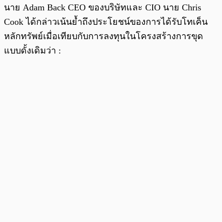
นาย Adam Back CEO ของบริษัทและ CIO นาย Chris
Cook ได้กล่าวเน้นย้ำถึงประโยชน์ของการได้รับโทเค็น
หลักทรัพย์เมื่อเทียบกับการลงทุนในโครงสร้างการขุด
แบบดั้งเดิมว่า :