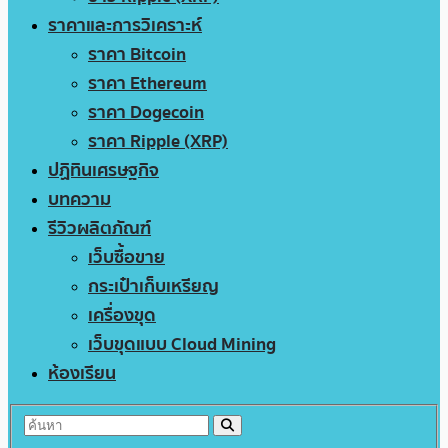
ราคาและการวิเคราะห์
ราคา Bitcoin
ราคา Ethereum
ราคา Dogecoin
ราคา Ripple (XRP)
ปฏิทินเศรษฐกิจ
บทความ
รีวิวผลิตภัณฑ์
เว็บซื้อขาย
กระเป๋าเก็บเหรียญ
เครื่องขุด
เว็บขุดแบบ Cloud Mining
ห้องเรียน