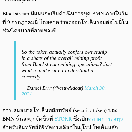
Blockstream มีแผนจะเริ่มดำเนินการขุด BMN ภายในวัน
ที่ 9 กรกฎาคมนี้ โดยคาดว่าจะออกโทเค็นรอบต่อไปนี้ใน
ช่วงไตรมาสที่สามของปี
So the token actually confers ownership
in a share of the overall mining profit
from Blockstream mining operations? Just
want to make sure I understand it
correctly.
— Daniel Ƀrrr (@csuwildcat)
March 30,
2021
การเสนอขายโทเค็นหลักทรัพย์ (security token) ของ
BMN นั้นจะถูกจัดขึ้นที่
STOKR
ซึ่งเป็น
ตลาดการลงทุน
สำหรับสินทรัพย์ดิจิทัลทางเลือกในยุโรป โทเค็นหลัก