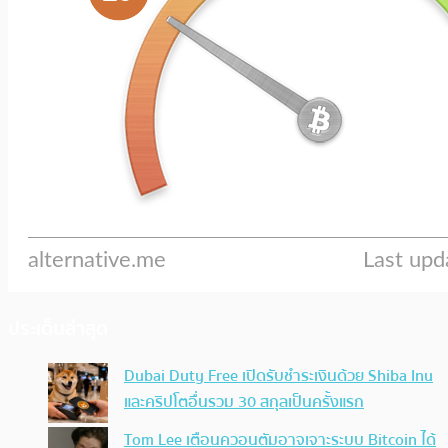
ประเด็นล่าสุด
Dubai Duty Free เปิดรับชำระเงินด้วย Shiba Inu
และคริปโตอื่นรวม 30 สกุลเป็นครั้งแรก
Tom Lee เตือนควอนตัมอาจเจาะระบบ Bitcoin ได้