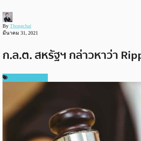
By
Thongchai
มีนาคม 31, 2021
ก.ล.ต. สหรัฐฯ กล่าวหาว่า Ripp
ข่าว Ripple (XRP)