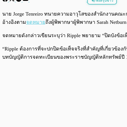
ฟังสรุปข่าว
พร้อมเล่น
นาย Jorge Tenreiro ทนายความอาวุโสของสำนักงานคณะก
อ้างอิงตาม
จดหมาย
ถึงผู้พิพากษาผู้พิพากษา Sarah Netbur
จดหมายดังกล่าวเขียนระบุว่า Ripple พยายาม “ปิดบังข้อเท็จจร
“Ripple ต้องการที่จะปกปิดข้อเท็จจริงที่สำคัญที่เกี่ยวข
บทบัญญัติการจดทะเบียนของพระราชบัญญัติหลักทรัพย์ปี 