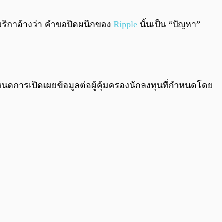
0:00
/
0:00
ริกาอ้างว่า คำขอปิดผนึกของ
Ripple
นั้นเป็น “ปัญหา”
กำหนดการเปิดเผยข้อมูลต่อผู้คุ้มครองนักลงทุนที่กำหนดโดย