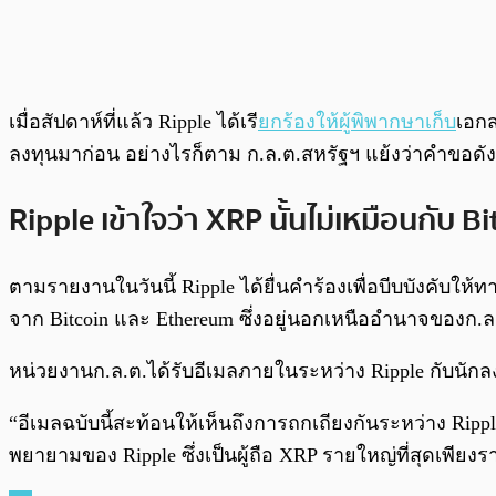
เมื่อสัปดาห์ที่แล้ว Ripple ได้เรี
ยกร้องให้ผู้พิพากษาเก็บ
เอกส
ลงทุนมาก่อน อย่างไรก็ตาม ก.ล.ต.สหรัฐฯ แย้งว่าคำขอดัง
Ripple เข้าใจว่า XRP นั้นไม่เหมือนกับ Bi
ตามรายงานในวันนี้ Ripple ได้ยื่นคำร้องเพื่อบีบบังคับให้ท
จาก Bitcoin และ Ethereum ซึ่งอยู่นอกเหนืออำนาจของก.ล
หน่วยงานก.ล.ต.ได้รับอีเมลภายในระหว่าง Ripple กับนักล
“อีเมลฉบับนี้สะท้อนให้เห็นถึงการถกเถียงกันระหว่าง Rippl
พยายามของ Ripple ซึ่งเป็นผู้ถือ XRP รายใหญ่ที่สุดเพียงร