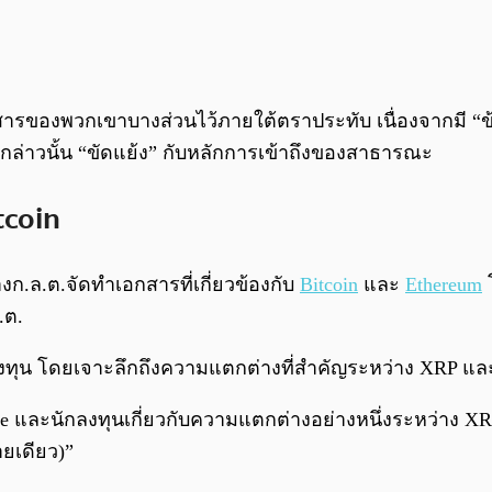
ารของพวกเขาบางส่วนไว้ภายใต้ตราประทับ เนื่องจากมี “ข้อม
กล่าวนั้น “ขัดแย้ง” กับหลักการเข้าถึงของสาธารณะ
tcoin
างก.ล.ต.จัดทำเอกสารที่เกี่ยวข้องกับ
Bitcoin
และ
Ethereum
.ต.
งทุน โดยเจาะลึกถึงความแตกต่างที่สำคัญระหว่าง XRP และ 
e และนักลงทุนเกี่ยวกับความแตกต่างอย่างหนึ่งระหว่าง XRP แ
ายเดียว)”