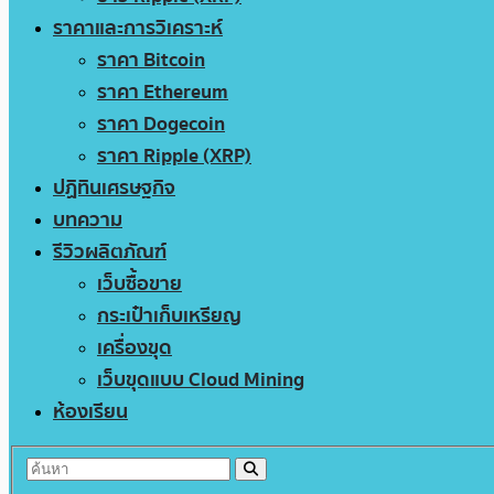
ราคาและการวิเคราะห์
ราคา Bitcoin
ราคา Ethereum
ราคา Dogecoin
ราคา Ripple (XRP)
ปฏิทินเศรษฐกิจ
บทความ
รีวิวผลิตภัณฑ์
เว็บซื้อขาย
กระเป๋าเก็บเหรียญ
เครื่องขุด
เว็บขุดแบบ Cloud Mining
ห้องเรียน