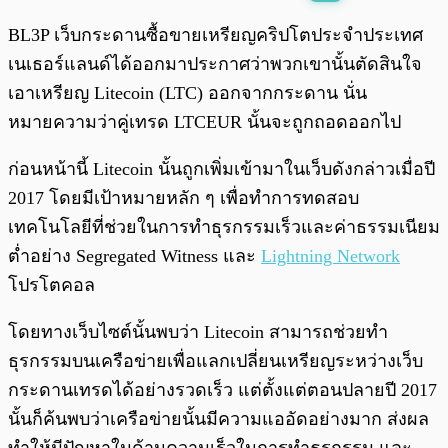
พร้อมเล่น
0:00
/
0:00
BL3P เว็บกระดานซื้อขายเหรียญคริปโตประจำประเทศ
เนเธอร์แลนด์ได้ออกมาประกาศว่าพวกเขานั้นตัดสินใจ
เอาเหรียญ Litecoin (LTC) ออกจากกระดาน นั่น
หมายความว่าคู่เทรด LTCEUR นั้นจะถูกถอดออกไป
ก่อนหน้านี้ Litecoin นั้นถูกเพิ่มเข้ามาในเว็บดังกล่าวเมื่อปี
2017 โดยมีเป้าหมายหลัก ๆ เพื่อทำการทดสอบ
เทคโนโลยีที่ช่วยในการทำธุรกรรมเร็วและค่าธรรมเนียม
ต่ำอย่าง Segregated Witness และ
Lightning Network
โปรโตคอล
โดยทางเว็บไซต์นั้นพบว่า Litecoin สามารถช่วยทำ
ธุรกรรมบนเครือข่ายเพื่อแลกเปลี่ยนเหรียญระหว่างเว็บ
กระดานเทรดได้อย่างรวดเร็ว แต่ตั้งแต่ตอนปลายปี 2017
นั้นก็ค้นพบว่าเครือข่ายนั้นมีความแออัดอย่างมาก ส่งผล