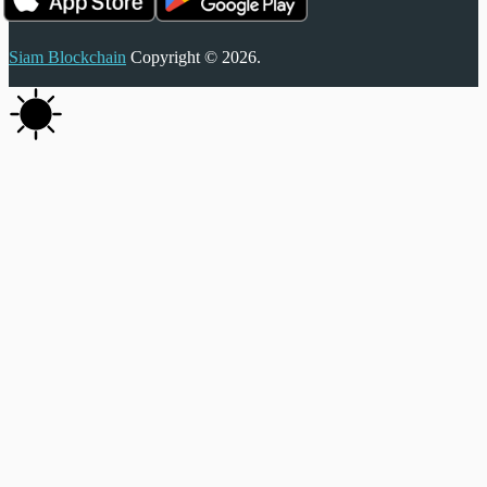
Siam Blockchain
Copyright © 2026.