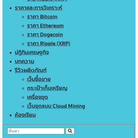
ราคาและการวิเคราะห์
ราคา Bitcoin
ราคา Ethereum
ราคา Dogecoin
ราคา Ripple (XRP)
ปฏิทินเศรษฐกิจ
บทความ
รีวิวผลิตภัณฑ์
เว็บซื้อขาย
กระเป๋าเก็บเหรียญ
เครื่องขุด
เว็บขุดแบบ Cloud Mining
ห้องเรียน