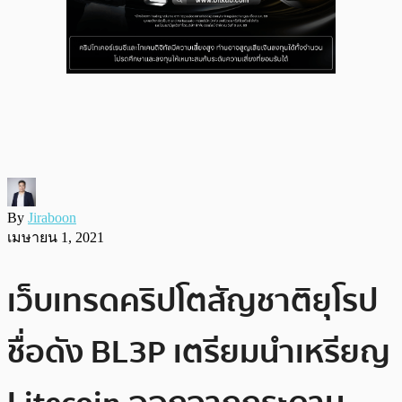
By
Jiraboon
เมษายน 1, 2021
เว็บเทรดคริปโตสัญชาติยุโรป
ชื่อดัง BL3P เตรียมนำเหรียญ