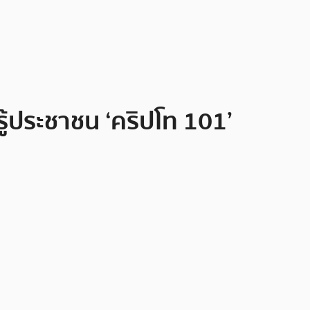
รู้ประชาชน ‘คริปโท 101’