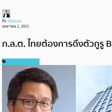
By
Jiraboon
เมษายน 2, 2021
ก.ล.ต. ไทยต้องการดึงตัวกูรู B
กฎหมายและรัฐบาล