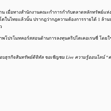
่อวาน เมื่อทางสำนักงานคณะกำการกำกับตลาดหลักทรัพย์แห
ตในไทยแล้วนั้น ปรากฎว่ากฎความต้องการรายได้ 1 ล้านบาท
ว
ภาพโปรโมทคอร์สสอนด้านการลงทุนคริปโตเคอเรนซี่ โดยใช้ช
ธุรกิจสินทรัพย์ดิจิทัล ขอเชิญชม Live ความรู้ออนไลน์ “คริป