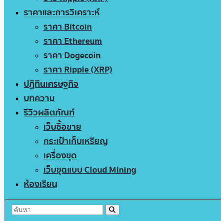
ราคาและการวิเคราะห์
ราคา Bitcoin
ราคา Ethereum
ราคา Dogecoin
ราคา Ripple (XRP)
ปฏิทินเศรษฐกิจ
บทความ
รีวิวผลิตภัณฑ์
เว็บซื้อขาย
กระเป๋าเก็บเหรียญ
เครื่องขุด
เว็บขุดแบบ Cloud Mining
ห้องเรียน