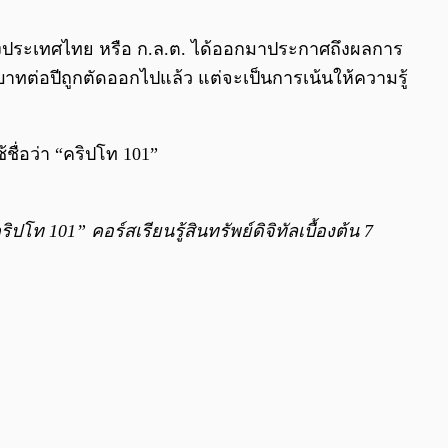
0:00
/
0:00
่งประเทศไทย หรือ ก.ล.ต. ได้ออกมาประกาศถึงผลการ
ต่อปีถูกตัดออกไปแล้ว แต่จะเป็นการเน้นให้ความรู้
ื่อว่า “คริปโท 101”
โท 101” คอร์สเรียนรู้สินทรัพย์ดิจิทัลเบื้องต้น 7