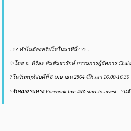
. ?? ทำไมต้องคริปโทในนาทีนี้? ?? .
✨โดย อ. พิริยะ สัมพันธารักษ์ กรรมการผู้จัดการ Chalo
?ในวันพฤหัสบดีที่ 8 เมษายน 2564 ⏱เวลา 16.00-16.30 
?รับชมผ่านทาง Facebook live เพจ start-to-invest . ?แ