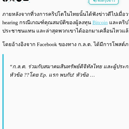
ฟังสรุปข่าว
พร้อมเล่น
ภายหลังจากที่วงการคริปโตในไทยนั้นได้ฟังข่าวดีไปเมื
hearing กรณีเกณฑ์คุณสมบัติของผู้ลงทุน
Bitcoin
และคริปโ
ประชาชนแทน และล่าสุดพวกเขาได้ออกมาเคลื่อนไหวแล้
โดยอ้างอิงจาก Facebook ของทาง ก.ล.ต. ได้มีการโพสต์
“ก.ล.ต. ร่วมกับสมาคมสินทรัพย์ดิจิทัลไทย และผู้ประกอบ
หัวข้อ ??โดย Ep. แรก พบกับ! หัวข้อ …