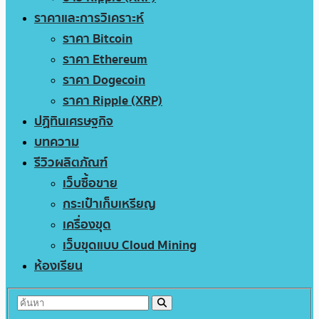
ราคาและการวิเคราะห์
ราคา Bitcoin
ราคา Ethereum
ราคา Dogecoin
ราคา Ripple (XRP)
ปฏิทินเศรษฐกิจ
บทความ
รีวิวผลิตภัณฑ์
เว็บซื้อขาย
กระเป๋าเก็บเหรียญ
เครื่องขุด
เว็บขุดแบบ Cloud Mining
ห้องเรียน