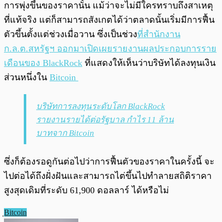
การพุ่งขึ้นของราคานั้น แม้ว่าจะไม่มีใครทราบถึงสาเหตุ
ที่แท้จริง แต่ก็สามารถสังเกตได้ว่าตลาดนั้นเริ่มมีการฟื้น
ตัวขึ้นตั้งแต่ช่วงเมื่อวาน ซึ่งเป็นช่วง
ที่สำนักงาน
ก.ล.ต.สหรัฐฯ ออกมาเปิดเผยรายงานผลประกอบการราย
เดือนของ BlackRock
ที่แสดงให้เห็นว่าบริษัทได้ลงทุนเงิน
ส่วนหนึ่งใน
Bitcoin
บริษัทการลงทุนระดับโลก BlackRock
รายงานรายได้ต่อรัฐบาล กำไร 11 ล้าน
บาทจาก Bitcoin
ซึ่งก็ต้องรอดูกันต่อไปว่าการฟื้นตัวของราคาในครั้งนี้ จะ
ไปต่อได้ถึงฝั่งฝันและสามารถไต่ขึ้นไปทำลายสถิติราคา
สูงสุดเดิมที่ระดับ 61,900 ดอลลาร์ ได้หรือไม่
ฺBitcoin