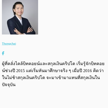
Thongchai
ผู้ที่คลั่งไคล้บิทคอยน์และสกุลเงินคริปโต เริ่มรู้จักบิทคอย
น์ช่วงปี 2015 แต่เริ่มหันมาศึกษาจริง ๆ เมื่อปี 2016 คิดว่า
ในไม่ช้าสกุลเงินคริปโต จะมาเข้ามาแทนที่สกุลเงินใน
ปัจจุบัน