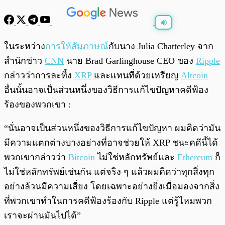
พร้อมเล่น
0:00
/
0:00
ในระหว่าง
การให้สัมภาษณ์
กับนาง Julia Chatterley จาก
สำนักข่าว
CNN
นาย Brad Garlinghouse CEO ของ
Ripple
กล่าวว่าการละทิ้ง
XRP
และแทนที่ด้วยเหรียญ
Altcoin
อื่นนั้นอาจเป็นส่วนหนึ่งของวิธีการแก้ไขปัญหาคดีฟ้อง
ร้องของพวกเขา :
“นั่นอาจเป็นส่วนหนึ่งของวิธีการแก้ไขปัญหา ผมคิดว่ามัน
มีความแตกต่างบางอย่างที่อาจช่วยให้ XRP ชนะคดีนี้ได้
พวกเขากล่าวว่า
Bitcoin
ไม่ใช่หลักทรัพย์และ
Ethereum
ก็
ไม่ใช่หลักทรัพย์เช่นกัน แต่จริง ๆ แล้วผมคิดว่าทุกสิ่งทุก
อย่างล้วนมีความเสี่ยง โดยเฉพาะอย่างยิ่งเมื่อมองจากสิ่ง
ที่พวกเขาทำในการคดีฟ้องร้องกับ Ripple แต่รู้ไหมพวก
เราจะผ่านมันไปได้”