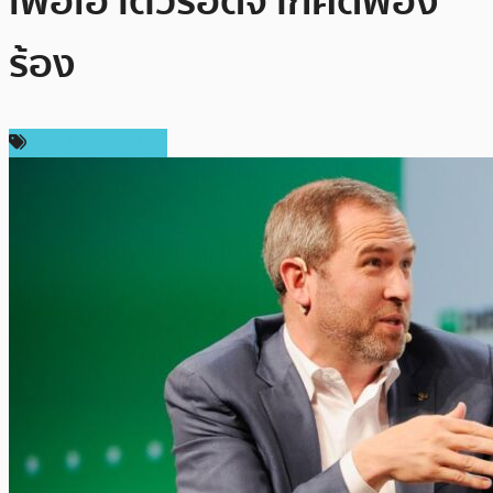
เพื่อเอาตัวรอดจากคดีฟ้อง
ร้อง
ข่าว Ripple (XRP)