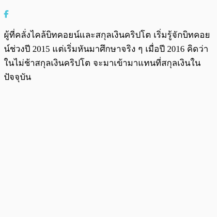
ผู้ที่คลั่งไคล้บิทคอยน์และสกุลเงินคริปโต เริ่มรู้จักบิทคอย
น์ช่วงปี 2015 แต่เริ่มหันมาศึกษาจริง ๆ เมื่อปี 2016 คิดว่า
ในไม่ช้าสกุลเงินคริปโต จะมาเข้ามาแทนที่สกุลเงินใน
ปัจจุบัน