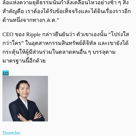
ล้อแห่งความยุติธรรมนั้นกำลังเคลื่อนไหวอย่างช้า ๆ สิ่ง
สำคัญคือ เราต้องได้รับข้อเท็จจริงและได้ยินเรื่องราวอีก
ด้านหนึ่งจากทางก.ล.ต.”
CEO ของ Ripple กล่าวยืนยันว่า ตัวเขาเองนั้น “โปร่งใส
กว่าใคร” ในอุตสาหกรรมสินทรัพย์ดิจิทัล และเขายังได้
กระตุ้นให้ผู้มีส่วนร่วมในตลาดคนอื่น ๆ บรรลุตาม
มาตรฐานนี้อีกด้วย
xrp
Thongchai