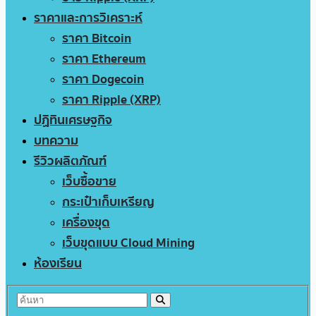
ราคาและการวิเคราะห์
ราคา Bitcoin
ราคา Ethereum
ราคา Dogecoin
ราคา Ripple (XRP)
ปฏิทินเศรษฐกิจ
บทความ
รีวิวผลิตภัณฑ์
เว็บซื้อขาย
กระเป๋าเก็บเหรียญ
เครื่องขุด
เว็บขุดแบบ Cloud Mining
ห้องเรียน