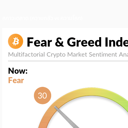
สภาวะตลาด (ความกลัว vs ความโลภ)