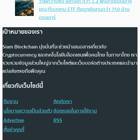
วาฬกว้านซื้อ Bitcoin กว่า 1.2 พันล้านดอลลาร์
ขณะที่กองทุน ETF ดึงดูดเงินทุนกว่า 750 ล้าน
ดอลลาร์
เป้าหมายของเรา
Siam Blockchain มุ่งมั่นที่จะช่วยนำเสนอสารเกี่ยวกับ
Cryptocurrency และเทคโนโลยีบล็อกเชนเพื่อคนไทย ในภาษาไทย เรา
รวบรวมข้อมูลส่วนใหญ่จากเว็บไซต์และเว็บบอร์ดต่างประเทศและนำมา
แปลส่งตรงถึงฟีดคุณ
เกี่ยวกับเว็บไซต์นี้
ทีมงาน
ติดต่อเรา
นโยบายความเป็นส่วนตัว
ข้อตกลงในการใช้งาน
Advertise
RSS
ตั้งค่าคุกกี้