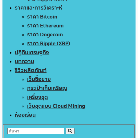
ราคาและการวิเคราะห์
ราคา Bitcoin
ราคา Ethereum
ราคา Dogecoin
ราคา Ripple (XRP)
ปฏิทินเศรษฐกิจ
บทความ
รีวิวผลิตภัณฑ์
เว็บซื้อขาย
กระเป๋าเก็บเหรียญ
เครื่องขุด
เว็บขุดแบบ Cloud Mining
ห้องเรียน