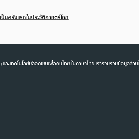
เป็นครั้งแรกในประวัติศาสตร์โลก
ency และเทคโนโลยีบล็อกเชนเพื่อคนไทย ในภาษาไทย เรารวบรวมข้อมูลส่