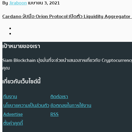
By
Jiraboon
เมษายน 3, 2021
Cardano จับมือ Orion Protocol เปิดตัว Liquidity Aggregator 
เป้าหมายของเรา
Siam Blockchain มุ่งมั่นที่จะช่วยนำเสนอสารเกี่ยวกับ Cryptocurr
คุณ
เกี่ยวกับเว็บไซต์นี้
ทีมงาน
ติดต่อเรา
นโยบายความเป็นส่วนตัว
ข้อตกลงในการใช้งาน
Advertise
RSS
ตั้งค่าคุกกี้