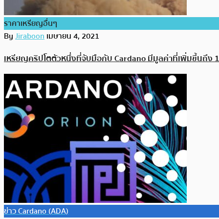
ราคาเหรียญอื่นๆ
By
Jiraboon
เมษายน 4, 2021
เหรียญคริปโตตัวหนึ่งที่จับมือกับ Cardano มีมูลค่าที่เพิ่มขึ้นถึง 
ข่าว Cardano (ADA)