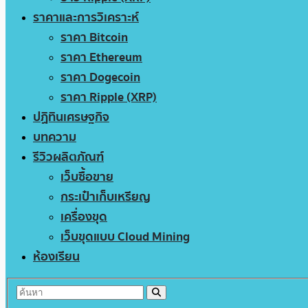
ราคาและการวิเคราะห์
ราคา Bitcoin
ราคา Ethereum
ราคา Dogecoin
ราคา Ripple (XRP)
ปฏิทินเศรษฐกิจ
บทความ
รีวิวผลิตภัณฑ์
เว็บซื้อขาย
กระเป๋าเก็บเหรียญ
เครื่องขุด
เว็บขุดแบบ Cloud Mining
ห้องเรียน