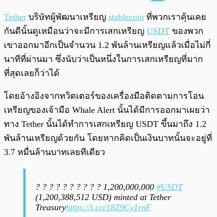
พร้อมเล่น
0:00
/
0:00
Tether
บริษัทผู้พัฒนาเหรียญ
stablecoin
ที่พวกเราคุ้นเคย
กันดีนั้นดูเหมือนว่าจะมีการเสกเหรียญ
USDT
ของพวก
เขาออกมาอีกเป็นจำนวน 1.2 พันล้านเหรียญแล้วเมื่อไม่กี่
นาทีที่ผ่านมา ซึ่งนับว่าเป็นหนึ่งในการเสกเหรียญที่มาก
ที่สุดเลยก็ว่าได้
โดยอ้างอิงจากทวิตเตอร์ของเครื่องมือติดตามการโอน
เหรียญของเจ้ามือ Whale Alert นั้นได้มีการออกมาเผยว่า
ทาง Tether นั้นได้ทำการเสกเหรียญ USDT ขึ้นมาถึง 1.2
พันล้านเหรียญด้วยกัน โดยหากคิดเป็นเงินบาทนั้นจะอยู่ที่
3.7 หมื่นล้านบาทเลยทีเดียว
? ? ? ? ? ? ? ? ? ? 1,200,000,000
#USDT
(1,200,388,512 USD) minted at Tether
Treasury
https://t.co/18Z9Cy1rnF