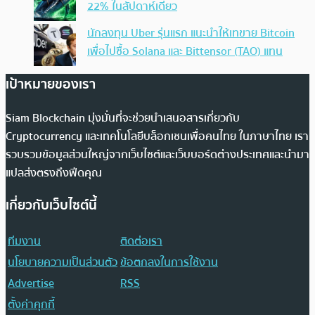
22% ในสัปดาห์เดียว
นักลงทุน Uber รุ่นแรก แนะนำให้เทขาย Bitcoin
เพื่อไปซื้อ Solana และ Bittensor (TAO) แทน
เป้าหมายของเรา
Siam Blockchain มุ่งมั่นที่จะช่วยนำเสนอสารเกี่ยวกับ
Cryptocurrency และเทคโนโลยีบล็อกเชนเพื่อคนไทย ในภาษาไทย เรา
รวบรวมข้อมูลส่วนใหญ่จากเว็บไซต์และเว็บบอร์ดต่างประเทศและนำมา
แปลส่งตรงถึงฟีดคุณ
เกี่ยวกับเว็บไซต์นี้
ทีมงาน
ติดต่อเรา
นโยบายความเป็นส่วนตัว
ข้อตกลงในการใช้งาน
Advertise
RSS
ตั้งค่าคุกกี้