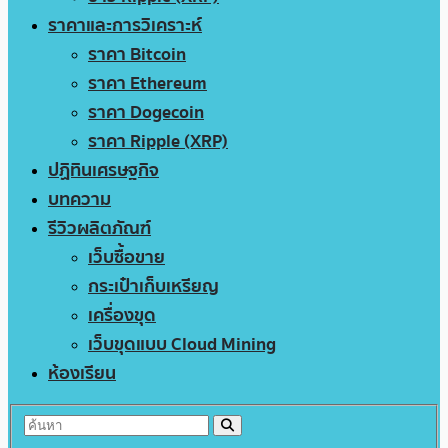
ราคาและการวิเคราะห์
ราคา Bitcoin
ราคา Ethereum
ราคา Dogecoin
ราคา Ripple (XRP)
ปฏิทินเศรษฐกิจ
บทความ
รีวิวผลิตภัณฑ์
เว็บซื้อขาย
กระเป๋าเก็บเหรียญ
เครื่องขุด
เว็บขุดแบบ Cloud Mining
ห้องเรียน