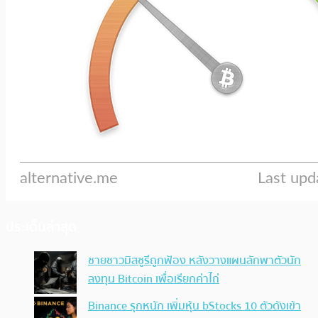
ประเด็นล่าสุด
ชายชาวมิสซูรีถูกฟ้อง หลังวางแผนลักพาตัวนัก
ลงทุน Bitcoin เพื่อเรียกค่าไถ่
Binance รุกหนัก เพิ่มหุ้น bStocks 10 ตัวดังเข้า