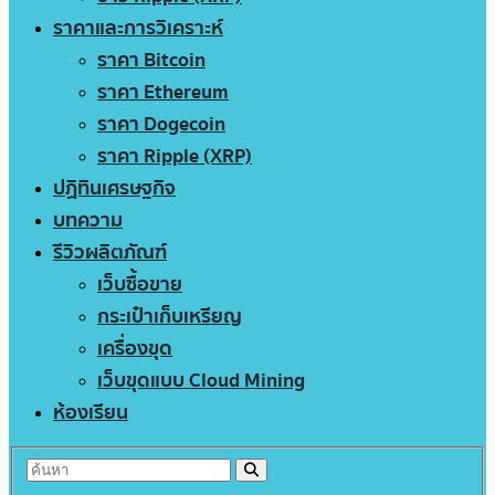
ราคาและการวิเคราะห์
ราคา Bitcoin
ราคา Ethereum
ราคา Dogecoin
ราคา Ripple (XRP)
ปฏิทินเศรษฐกิจ
บทความ
รีวิวผลิตภัณฑ์
เว็บซื้อขาย
กระเป๋าเก็บเหรียญ
เครื่องขุด
เว็บขุดแบบ Cloud Mining
ห้องเรียน