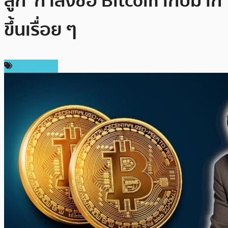
ลูก’ กำลังซื้อ Bitcoin เก็บมาก
ขึ้นเรื่อย ๆ
ข่าว Bitcoin