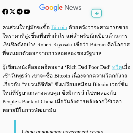
พร้อมเล่น
0:00
/
0:00
คนส่วนใหญ่มักจะซื้อ
Bitcoin
ด้วยหวังว่าจะสามารถขาย
ในราคาที่สูงขึ้นเพื่อทำกำไร แต่สำหรับนักเขียนด้านการ
เงินชื่อดังอย่าง Robert Kiyosaki เชื่อว่า Bitcoin คือโอกาส
ที่จะแยกตัวออกจากการสอดส่องของรัฐบาล
ผู้เขียนหนังสือยอดฮิตอย่าง ‘Rich Dad Poor Dad’
ทวีต
เมื่อ
เช้าวันพุธว่า เขาจะซื้อ Bitcoin เนื่องจากความวิตกกังวล
เกี่ยวกับ “หยวนดิจิทัล” ซึ่งเปรียบเสมือน Bitcoin เวอร์ชั่น
ใหม่ที่รัฐบาลกลางควบคุม ซึ่งมีการนำไปทดลองกับ
People’s Bank of China เมื่อวันอังคารหลังจากใช้เวลา
หลายปีในการพัฒนามัน
China announcing government crypto