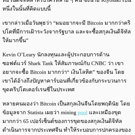
หยวนดิจิทัลสำหรับใครหลาย ๆ คน ซึ่งนาย Kiyosaki เป็น
หนึ่งในนั้นที่คิดแบบนี้
เขากล่าวเมื่อวันพุธว่า “ผมอยากจะมี Bitcoin มากกว่าคริ
ปโตที่มีการเฝ้าระวังจากรัฐบาล และจะซื้อสกุลเงินดิจิทัล
ให้มากขึ้น”
Kevin O’Leary นักลงทุนและผู้ประกอบการด้าน
ซอฟต์แวร์ Shark Tank ให้สัมภาษณ์กับ CNBC ว่า เขา
อยากจะซื้อ Bitcoin มากกว่า“ เงินโลหิต” ของจีน โดย
เขาได้อ้างถึงปัญหาคาร์บอนที่เกี่ยวข้องกับกระบวนการ
ขุดคริปโตเคอร์เรนซี่ในประเทศ
หลายคนมองว่า Bitcoin เป็นสกุลเงินจีนโดยพฤตินัย โดย
ข้อมูลจาก Statista เผยว่า mining
pool
และเหมืองขุด
มากกว่า 65 เปอร์เซ็นต์ของการขุดของสกุลเงินดิจิทัล
ดำเนินการจากประเทศจีน ทำให้ระบอบการปกครองของ