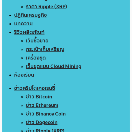
ราคา Ripple (XRP)
ปฏิทินเศรษฐกิจ
บทความ
รีวิวผลิตภัณฑ์
เว็บซื้อขาย
กระเป๋าเก็บเหรียญ
เครื่องขุด
เว็บขุดแบบ Cloud Mining
ห้องเรียน
ข่าวคริปโตเคอเรนซี่
ข่าว Bitcoin
ข่าว Ethereum
ข่าว Binance Coin
ข่าว Dogecoin
ข่าว Ripple (XRP)