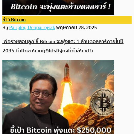
ข่าว Bitcoin
By
Pairploy Denpairojsak
พฤษภาคม 28, 2025
‘พ่อรวยสอนลูก’ชี้ Bitcoin จะพุ่งแตะ 1 ล้านดอลลาร์ภายในปี
2035 ท่ามกลางวิกฤตเศรษฐกิจที่กำลังจะมา