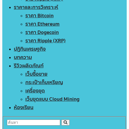
ราคาและการวิเคราะห์
ราคา Bitcoin
ราคา Ethereum
ราคา Dogecoin
ราคา Ripple (XRP)
ปฏิทินเศรษฐกิจ
บทความ
รีวิวผลิตภัณฑ์
เว็บซื้อขาย
กระเป๋าเก็บเหรียญ
เครื่องขุด
เว็บขุดแบบ Cloud Mining
ห้องเรียน