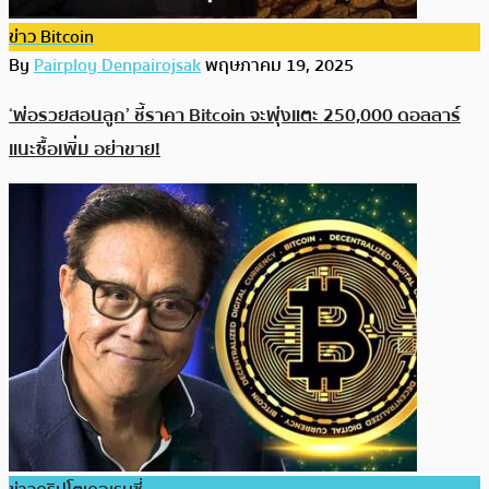
ข่าว Bitcoin
By
Pairploy Denpairojsak
พฤษภาคม 19, 2025
‘พ่อรวยสอนลูก’ ชี้ราคา Bitcoin จะพุ่งแตะ 250,000 ดอลลาร์
แนะซื้อเพิ่ม อย่าขาย!