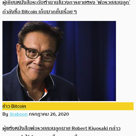
ผู้เขียนหนังสือระดับตำนานในวงการขายตรง ‘พ่อรวยสอนลูก’
กำลังซื้อ Bitcoin เก็บมากขึ้นเรื่อย ๆ
ข่าว Bitcoin
By
Jiraboon
กรกฎาคม 26, 2020
ผู้แต่งหนังสือพ่อรวยสอนลูกนาย Robert Kiyosaki กล่าว