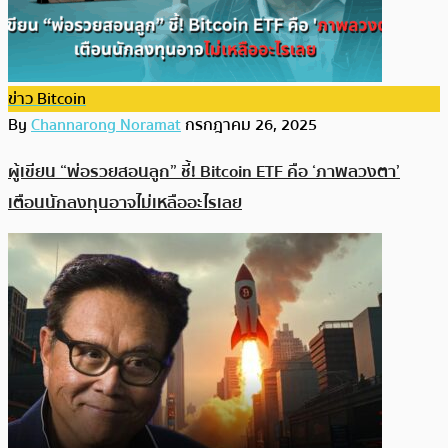
ข่าว Bitcoin
By
Channarong Noramat
กรกฎาคม 26, 2025
ผู้เขียน “พ่อรวยสอนลูก” ชี้! Bitcoin ETF คือ ‘ภาพลวงตา’
เตือนนักลงทุนอาจไม่เหลืออะไรเลย