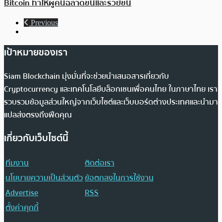
Bitcoin ทำให้ผู้คนฉลาดขึ้นและรวยขึ้น
Previous
เป้าหมายของเรา
Siam Blockchain มุ่งมั่นที่จะช่วยนำเสนอสารเกี่ยวกับ
Cryptocurrency และเทคโนโลยีบล็อกเชนเพื่อคนไทย ในภาษาไทย เรา
รวบรวมข้อมูลส่วนใหญ่จากเว็บไซต์และเว็บบอร์ดต่างประเทศและนำมา
แปลส่งตรงถึงฟีดคุณ
เกี่ยวกับเว็บไซต์นี้
ทีมงาน
ติดต่อเรา
นโยบายความเป็นส่วนตัว
ข้อตกลงในการใช้งาน
Advertise
RSS
ตั้งค่าคุกกี้