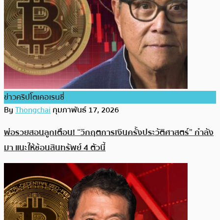
ข่าวคริปโตเคอเรนซี่
By
Thongchai
กุมภาพันธ์ 17, 2026
พ่อรวยสอนลูกเตือน! “วิกฤตการเงินครั้งประวัติศาสตร์” กำลัง
มา แนะให้ช้อนสินทรัพย์ 4 ตัวนี้