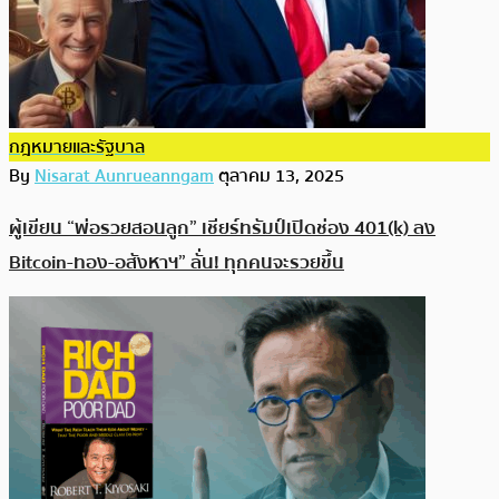
กฎหมายและรัฐบาล
By
Nisarat Aunrueanngam
ตุลาคม 13, 2025
ผู้เขียน “พ่อรวยสอนลูก” เชียร์ทรัมป์เปิดช่อง 401(k) ลง
Bitcoin-ทอง-อสังหาฯ” ลั่น! ทุกคนจะรวยขึ้น