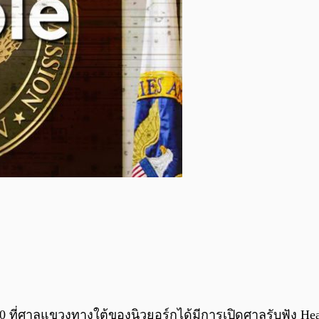
 ที่ศาลแขวงทางใต้ของนิวยอร์กได้มีการเปิดศาลรับฟัง Hea