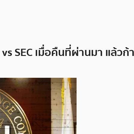
e vs SEC เมื่อคืนที่ผ่านมา แล้วก