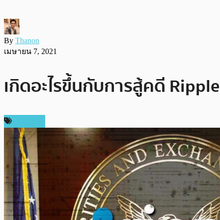
By
Thanon
เมษายน 7, 2021
เกิดอะไรขึ้นกับการสู้คดี Rippl
บทความ