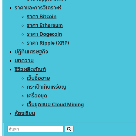
ราคาและการวิเคราะห์
ราคา Bitcoin
ราคา Ethereum
ราคา Dogecoin
ราคา Ripple (XRP)
ปฏิทินเศรษฐกิจ
บทความ
รีวิวผลิตภัณฑ์
เว็บซื้อขาย
กระเป๋าเก็บเหรียญ
เครื่องขุด
เว็บขุดแบบ Cloud Mining
ห้องเรียน