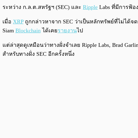
ระหว่าง ก.ล.ต.สหรัฐฯ (SEC) และ
Ripple
Labs ที่มีการฟ้อ
เมื่อ
XRP
ถูกกล่าวหาจาก SEC ว่าเป็นหลักทรัพย์ที่ไม่ได้
Siam
Blockchain
ได้เคย
รายงาน
ไป
แต่ล่าสุดดูเหมือนว่าทางฝั่งจำเลย Ripple Labs, Brad Garl
สำหรับทางฝั่ง SEC อีกครั้งหนึ่ง