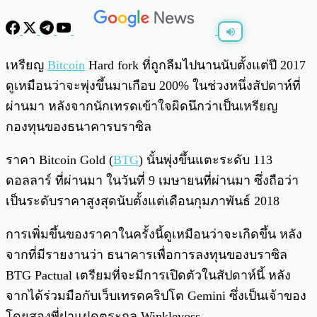
พร้อมเล่น
0:00
/
0:00
เหรียญ
Bitcoin
Hard fork ที่ถูกลืมไปนานนับตั้งแต่ปี 2017
ดูเหมือนว่าจะพุ่งขึ้นมาเกือบ 200% ในช่วงหนึ่งสัปดาห์ที่
ผ่านมา หลังจากนักเทรดเข้าใจผิดนึกว่าเป็นเหรียญ
กองทุนของธนาคารบราซิล
ราคา Bitcoin Gold (
BTG
) นั้นพุ่งขึ้นแตะระดับ 113
ดอลลาร์ ที่ผ่านมา ในวันที่ 9 เมษายนที่ผ่านมา ซึ่งถือว่า
เป็นระดับราคาสูงสุดนับตั้งแต่เดือนกุมภาพันธ์ 2018
การเพิ่มขึ้นของราคาในครั้งนี้ดูเหมือนว่าจะเกิดขึ้น หลัง
จากที่มีรายงานว่า ธนาคารเพื่อการลงทุนของบราซิล
BTG Pactual เตรียมที่จะมีการเปิดตัวในสัปดาห์นี้ หลัง
จากได้ร่วมมือกับเว็บเทรดคริปโต Gemini ซึ่งเป็นเจ้าของ
โดยสองพี่ฝาแฝดตระกูล Winklevoss