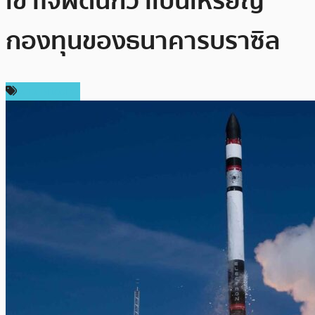
เข้าใจผิดนึกว่าเป็นเหรียญ
กองทุนของธนาคารบราซิล
ข่าว Bitcoin