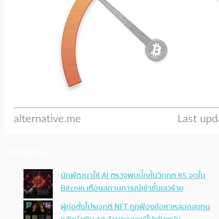
ประเด็นล่าสุด
นักพัฒนาใช้ AI ตรวจพบบั๊กขั้นวิกฤต 85 จุดใน
Bitcoin เตือนสถานการณ์เข้าขั้นเลวร้าย
ผู้ก่อตั้งโปรเจกต์ NFT ถูกฟ้องข้อหาหลอกลงทุน