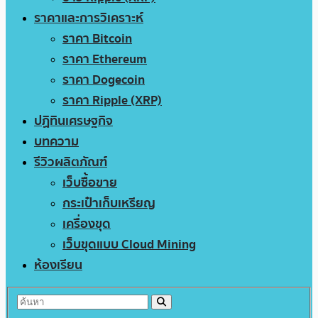
ราคาและการวิเคราะห์
ราคา Bitcoin
ราคา Ethereum
ราคา Dogecoin
ราคา Ripple (XRP)
ปฏิทินเศรษฐกิจ
บทความ
รีวิวผลิตภัณฑ์
เว็บซื้อขาย
กระเป๋าเก็บเหรียญ
เครื่องขุด
เว็บขุดแบบ Cloud Mining
ห้องเรียน