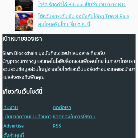
ไวรัสเรียกค่าไถ่ Bitcoin เป็นจำนวน 0.07 BTC
ไต้หวันยกระดับเข้ม จ่อบังคับใช้กฏ Travel Rule
คุมโอนคริปโทฯ เริ่ม ต.ค. นี้
เป้าหมายของเรา
Siam Blockchain มุ่งมั่นที่จะช่วยนำเสนอสารเกี่ยวกับ
Cryptocurrency และเทคโนโลยีบล็อกเชนเพื่อคนไทย ในภาษาไทย เรา
รวบรวมข้อมูลส่วนใหญ่จากเว็บไซต์และเว็บบอร์ดต่างประเทศและนำมา
แปลส่งตรงถึงฟีดคุณ
เกี่ยวกับเว็บไซต์นี้
ทีมงาน
ติดต่อเรา
นโยบายความเป็นส่วนตัว
ข้อตกลงในการใช้งาน
Advertise
RSS
ตั้งค่าคุกกี้