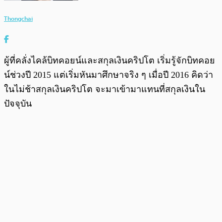
Thongchai
ผู้ที่คลั่งไคล้บิทคอยน์และสกุลเงินคริปโต เริ่มรู้จักบิทคอย
น์ช่วงปี 2015 แต่เริ่มหันมาศึกษาจริง ๆ เมื่อปี 2016 คิดว่า
ในไม่ช้าสกุลเงินคริปโต จะมาเข้ามาแทนที่สกุลเงินใน
ปัจจุบัน