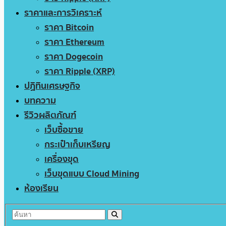
ราคาและการวิเคราะห์
ราคา Bitcoin
ราคา Ethereum
ราคา Dogecoin
ราคา Ripple (XRP)
ปฏิทินเศรษฐกิจ
บทความ
รีวิวผลิตภัณฑ์
เว็บซื้อขาย
กระเป๋าเก็บเหรียญ
เครื่องขุด
เว็บขุดแบบ Cloud Mining
ห้องเรียน