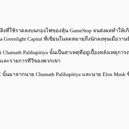
อเพลิงที่ใช้ราดลงบนกองไฟของหุ้น GameStop จนส่งผลทำให้เกิด
 Greenlight Capital ที่เขียนในจดหมายถึงนักลงทุนเมื่อวานนี
math Palihapitiya นั้นเป็นสาเหตุที่อยู่เบื้องหลังเหตุการณ์
อร์และรายการทีวีของพวกเขา
E นั้นมาจากนาย Chamath Palihapitiya และนาย Elon Musk 