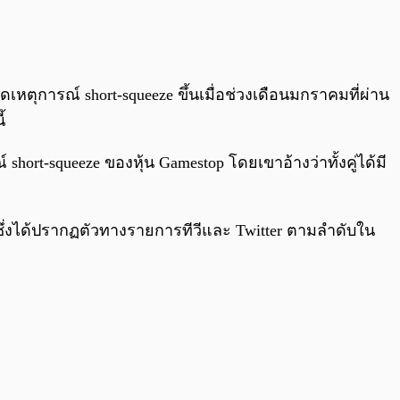
0:00
/
0:00
เหตุการณ์ short-squeeze ขึ้นเมื่อช่วงเดือนมกราคมที่ผ่าน
้
 short-squeeze ของหุ้น Gamestop โดยเขาอ้างว่าทั้งคู่ได้มี
ซึ่งได้ปรากฏตัวทางรายการทีวีและ Twitter ตามลำดับใน