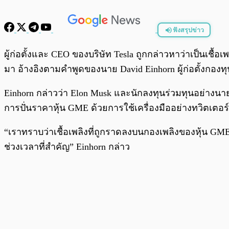
ฟังสรุปข่าว
พร้อมเล่น
ผู้ก่อตั้งและ CEO ของบริษัท Tesla ถูกกล่าวหาว่าเป็นเชื้
มา อ้างอิงตามคำพูดของนาย David Einhorn ผู้ก่อตั้งกองทุน
Einhorn กล่าวว่า Elon Musk และนักลงทุนร่วมทุนอย่างนาย Cha
การปั่นราคาหุ้น GME ด้วยการใช้เครื่องมืออย่างทวิตเต
“เราทราบว่าเชื้อเพลิงที่ถูกราดลงบนกองเพลิงของหุ้น GM
ช่วงเวลาที่สำคัญ” Einhorn กล่าว