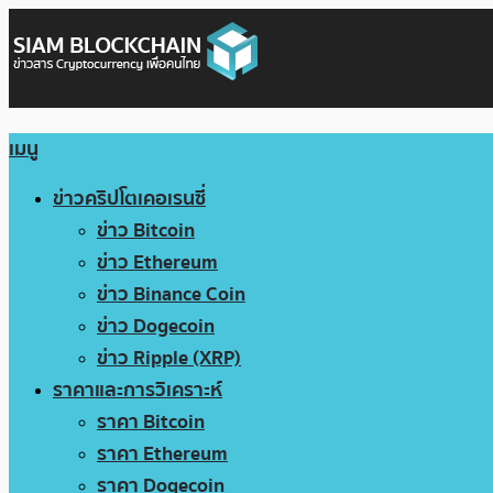
เมนู
ข่าวคริปโตเคอเรนซี่
ข่าว Bitcoin
ข่าว Ethereum
ข่าว Binance Coin
ข่าว Dogecoin
ข่าว Ripple (XRP)
ราคาและการวิเคราะห์
ราคา Bitcoin
ราคา Ethereum
ราคา Dogecoin