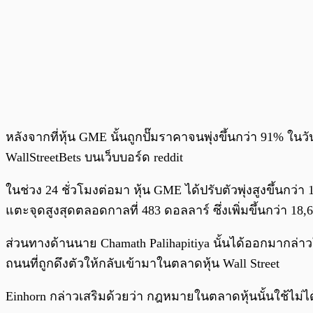
หลังจากที่หุ้น GME นั้นถูกปั๊มราคาจนพุ่งขึ้นกว่า 91% ในว
WallStreetBets บนเว็บบอร์ด reddit
ในช่วง 24 ชั่วโมงต่อมา หุ้น GME ได้ปรับตัวพุ่งสูงขึ้นกว
แตะจุดสูงสุดตลอดกาลที่ 483 ดอลลาร์ ซึ่งเพิ่มขึ้นกว่า 18
ส่วนทางด้านนาย Chamath Palihapitiya นั้นได้ออกมากล่า
ถนนที่ถูกดึงตัวให้กลับเข้ามาในตลาดหุ้น Wall Street
Einhorn กล่าวเสริมด้วยว่า กฎหมายในตลาดหุ้นนั้นใช้ไม