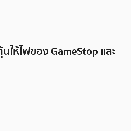
ะตุ้นให้ไฟของ GameStop และ