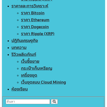
ราคาและการวิเคราะห์
ราคา Bitcoin
ราคา Ethereum
ราคา Dogecoin
ราคา Ripple (XRP)
ปฏิทินเศรษฐกิจ
บทความ
รีวิวผลิตภัณฑ์
เว็บซื้อขาย
กระเป๋าเก็บเหรียญ
เครื่องขุด
เว็บขุดแบบ Cloud Mining
ห้องเรียน