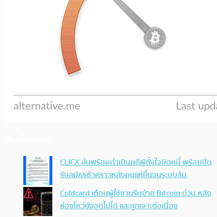
ประเด็นล่าสุด
CLICX ลั่นพร้อมดำเนินคดีผู้ตั้งใจบิดหนี้ พร้อมปิด
รับสมัครชั่วคราวหลังคนแห่ยื่นจนระบบล้น
Coldcard เตือนผู้ใช้งานรีบย้าย Bitcoin ด่วน หลัง
ช่องโหว่ยังอุดไม่ได้ และถูกเจาะต่อเนื่อง