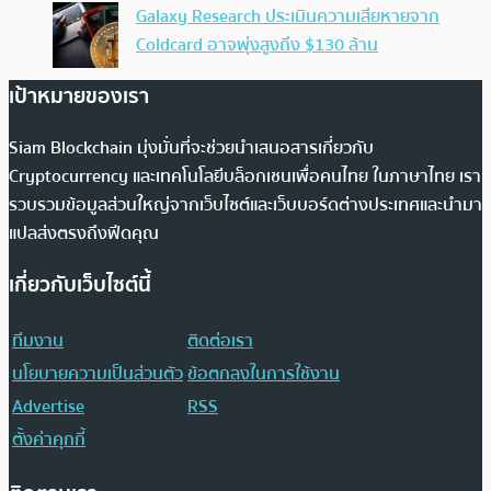
Galaxy Research ประเมินความเสียหายจาก
Coldcard อาจพุ่งสูงถึง $130 ล้าน
เป้าหมายของเรา
Siam Blockchain มุ่งมั่นที่จะช่วยนำเสนอสารเกี่ยวกับ
Cryptocurrency และเทคโนโลยีบล็อกเชนเพื่อคนไทย ในภาษาไทย เรา
รวบรวมข้อมูลส่วนใหญ่จากเว็บไซต์และเว็บบอร์ดต่างประเทศและนำมา
แปลส่งตรงถึงฟีดคุณ
เกี่ยวกับเว็บไซต์นี้
ทีมงาน
ติดต่อเรา
นโยบายความเป็นส่วนตัว
ข้อตกลงในการใช้งาน
Advertise
RSS
ตั้งค่าคุกกี้