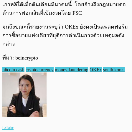
เกาหลีใต้เมื่อต้นเดือนมีนาคมนี้ โดยอ้างถึงกฎหมายต่อ
ต้านการฟอกเงินที่เข้มงวดโดย FSC
จนถึงขณะนี้รายงานระบุว่า OKEx ยังคงเป็นแพลตฟอร์ม
การซื้อขายแห่งเดียวที่ยุติการดำเนินการด้วยเหตุผลดัง
กล่าว
ที่มา: beincrypto
bitcoin cash
cryptocurrency
money laundering
OKEx
south korea
Lallalit