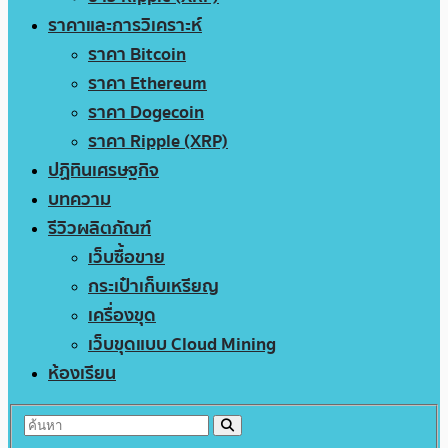
ราคาและการวิเคราะห์
ราคา Bitcoin
ราคา Ethereum
ราคา Dogecoin
ราคา Ripple (XRP)
ปฏิทินเศรษฐกิจ
บทความ
รีวิวผลิตภัณฑ์
เว็บซื้อขาย
กระเป๋าเก็บเหรียญ
เครื่องขุด
เว็บขุดแบบ Cloud Mining
ห้องเรียน