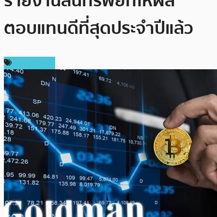
รายงานสินทรัพย์ที่ให้ผล
ตอบแทนดีที่สุดประจำปีแล้ว
ข่าว Bitcoin