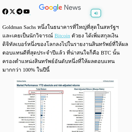
พร้อมเล่น
0:00
/
0:00
Goldman Sachs หนึ่งในธนาคารที่ใหญ่ที่สุดในสหรัฐฯ
และเคยเป็นนักวิจารณ์
Bitcoin
ตัวยง ได้เพิ่มสกุลเงิน
ดิจิทัลเบอร์หนึ่งของโลกลงไปในรายงานสินทรัพย์ที่ให้ผล
ตอบแทนดีที่สุดประจำปีแล้ว ที่น่าสนใจก็คือ BTC นั้น
ครองตำแหน่งสินทรัพย์อันดับหนึ่งที่ให้ผลตอบแทน
มากกว่า 100% ในปีนี้