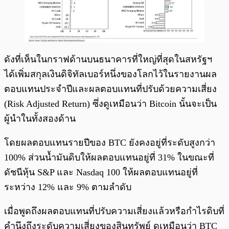
ดังที่เห็นในกราฟด้านบนธนาคารที่ใหญ่ที่สุดในสหรัฐฯ
ได้เพิ่มสกุลเงินดิจิทัลเบอร์หนึ่งของโลกไว้ในรายงานผล
ตอบแทนประจำปีและผลตอบแทนที่ปรับด้วยความเสี่ยง
(Risk Adjusted Return) ซึ่งดูเหมือนว่า Bitcoin นั้นจะเป็น
ผู้นำในทั้งสองด้าน
โดยผลตอบแทนรายปีของ BTC ยังคงอยู่ที่ระดับสูงกว่า
100% ส่วนน้ำมันดิบให้ผลตอบแทนอยู่ที่ 31% ในขณะที่
ดัชนีหุ้น S&P และ Nasdaq 100 ให้ผลตอบแทนอยู่ที่
ระหว่าง 12% และ 9% ตามลำดับ
เมื่อพูดถึงผลตอบแทนที่ปรับความเสี่ยงแล้วหรือกำไรดิบที่
คำนึงถึงระดับความเสี่ยงของสินทรัพย์ ดูเหมือนว่า BTC