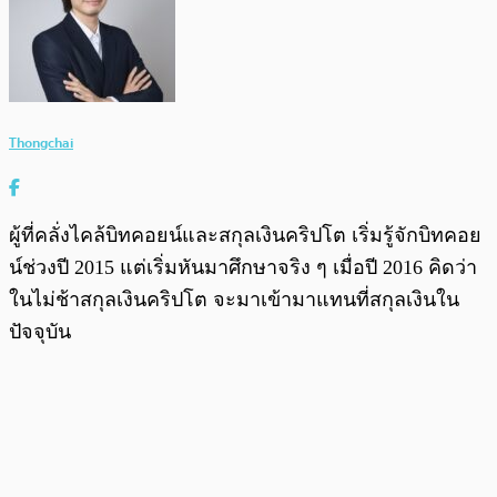
Thongchai
ผู้ที่คลั่งไคล้บิทคอยน์และสกุลเงินคริปโต เริ่มรู้จักบิทคอย
น์ช่วงปี 2015 แต่เริ่มหันมาศึกษาจริง ๆ เมื่อปี 2016 คิดว่า
ในไม่ช้าสกุลเงินคริปโต จะมาเข้ามาแทนที่สกุลเงินใน
ปัจจุบัน