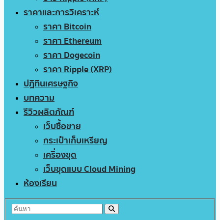
ราคาและการวิเคราะห์
ราคา Bitcoin
ราคา Ethereum
ราคา Dogecoin
ราคา Ripple (XRP)
ปฏิทินเศรษฐกิจ
บทความ
รีวิวผลิตภัณฑ์
เว็บซื้อขาย
กระเป๋าเก็บเหรียญ
เครื่องขุด
เว็บขุดแบบ Cloud Mining
ห้องเรียน