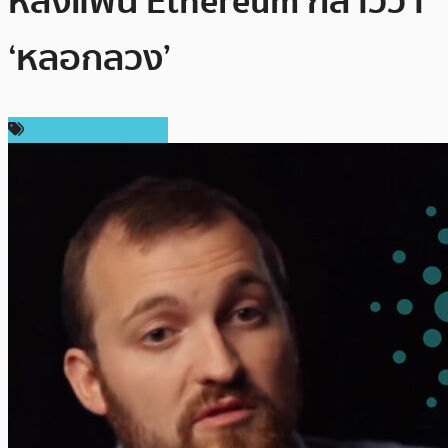
หลังแฟน Ethereum กล่าวว่า
‘หลอกลวง’
ข่าว Cardano (ADA)