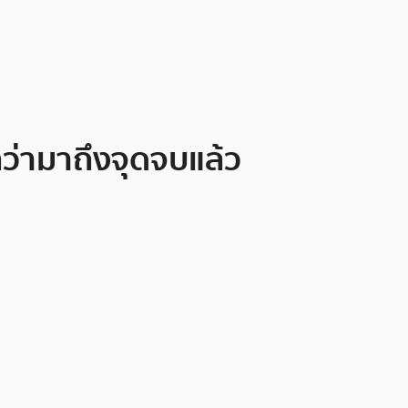
ลว่ามาถึงจุดจบแล้ว