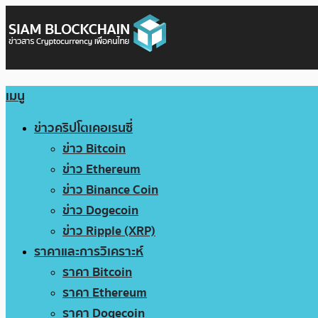
เมนู
ข่าวคริปโตเคอเรนซี่
ข่าว Bitcoin
ข่าว Ethereum
ข่าว Binance Coin
ข่าว Dogecoin
ข่าว Ripple (XRP)
ราคาและการวิเคราะห์
ราคา Bitcoin
ราคา Ethereum
ราคา Dogecoin