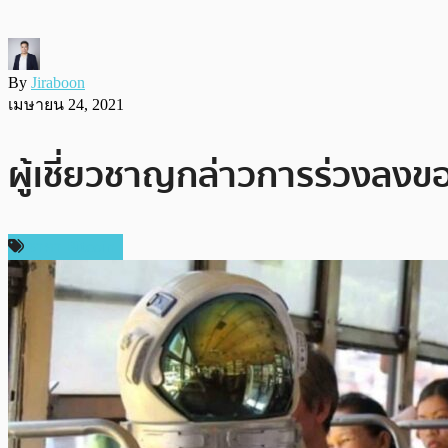
By
Jiraboon
เมษายน 24, 2021
ผู้เชี่ยวชาญกล่าวการร่วงลงขอ
ราคา Bitcoin