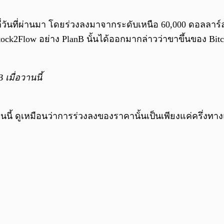
่วันที่ผ่านมา โดยร่วงลงมาจากระดับเหนือ 60,000 ดอลลาร์ล
k2Flow อย่าง PlanB นั้นได้ออกมากล่าวว่าขาขึ้นของ Bitcoi
เมื่อวานนี้
ดือนนี้ ดูเหมือนว่าการร่วงลงของราคานั้นเป็นเพียงแค่ครึ่งทา