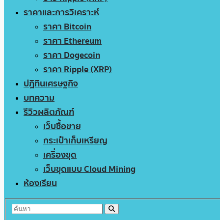
ราคาและการวิเคราะห์
ราคา Bitcoin
ราคา Ethereum
ราคา Dogecoin
ราคา Ripple (XRP)
ปฏิทินเศรษฐกิจ
บทความ
รีวิวผลิตภัณฑ์
เว็บซื้อขาย
กระเป๋าเก็บเหรียญ
เครื่องขุด
เว็บขุดแบบ Cloud Mining
ห้องเรียน