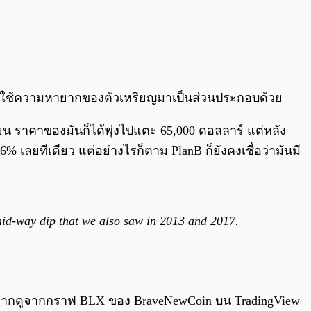
oin โดยใช้ความหายากของตัวเหรียญมาเป็นส่วนประกอบด้วย
เมษายน ราคาของมันก็ได้พุ่งไปแตะ 65,000 ดอลลาร์ แต่หลัง
6% เลยทีเดียว แต่อย่างไรก็ตาม PlanB ก็ยังคงเชื่อว่ามันมี
 mid-way dip that we also saw in 2013 and 2017.
ดยหากดูจากกราฟ BLX ของ BraveNewCoin บน TradingView