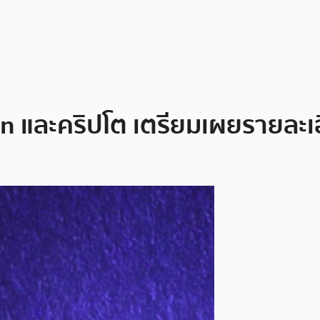
n และคริปโต เตรียมเผยรายละเอ