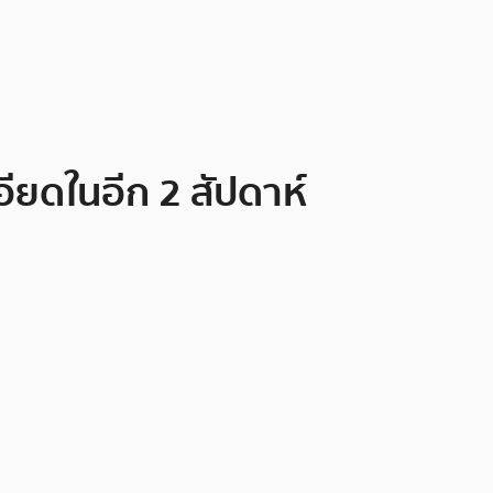
ียดในอีก 2 สัปดาห์