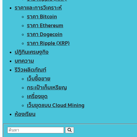
ราคาและการวิเคราะห์
ราคา Bitcoin
ราคา Ethereum
ราคา Dogecoin
ราคา Ripple (XRP)
ปฏิทินเศรษฐกิจ
บทความ
รีวิวผลิตภัณฑ์
เว็บซื้อขาย
กระเป๋าเก็บเหรียญ
เครื่องขุด
เว็บขุดแบบ Cloud Mining
ห้องเรียน