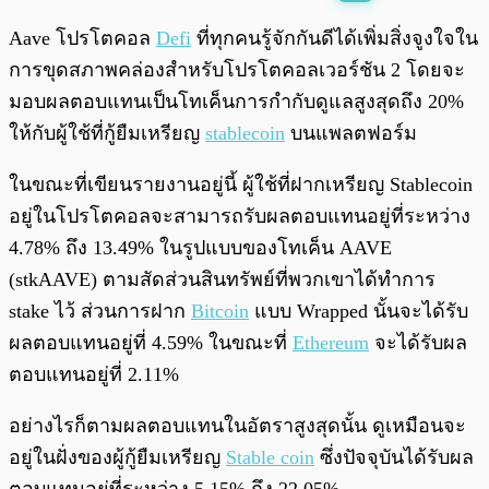
พร้อมเล่น
0:00
/
0:00
Aave โปรโตคอล
Defi
ที่ทุกคนรู้จักกันดีได้เพิ่มสิ่งจูงใจใน
การขุดสภาพคล่องสำหรับโปรโตคอลเวอร์ชัน 2 โดยจะ
มอบผลตอบแทนเป็นโทเค็นการกำกับดูแลสูงสุดถึง 20%
ให้กับผู้ใช้ที่กู้ยืมเหรียญ
stablecoin
บนแพลตฟอร์ม
ในขณะที่เขียนรายงานอยู่นี้ ผู้ใช้ที่ฝากเหรียญ Stablecoin
อยู่ในโปรโตคอลจะสามารถรับผลตอบแทนอยู่ที่ระหว่าง
4.78% ถึง 13.49% ในรูปแบบของโทเค็น AAVE
(stkAAVE) ตามสัดส่วนสินทรัพย์ที่พวกเขาได้ทำการ
stake ไว้ ส่วนการฝาก
Bitcoin
แบบ Wrapped นั้นจะได้รับ
ผลตอบแทนอยู่ที่ 4.59% ในขณะที่
Ethereum
จะได้รับผล
ตอบแทนอยู่ที่ 2.11%
อย่างไรก็ตามผลตอบแทนในอัตราสูงสุดนั้น ดูเหมือนจะ
อยู่ในฝั่งของผู้กู้ยืมเหรียญ
Stable coin
ซึ่งปัจจุบันได้รับผล