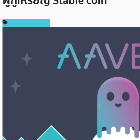
ผู้กู้เหรียญ Stable coin
ข่าวคริปโตเคอเรนซี่