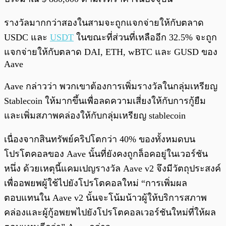
รางวัลมากกว่าสองในสามจะถูกแจกจ่ายให้กับตลาด
USDC และ
USDT
ในขณะที่ส่วนที่เหลืออีก 32.5% จะถูก
แจกจ่ายให้กับตลาด DAI, ETH, wBTC และ GUSD ของ
Aave
Aave กล่าวว่า พวกเขาต้องการเพิ่มรางวัลในกลุ่มเหรียญ
Stablecoin ให้มากขึ้นเพื่อลดความเสี่ยงให้กับการกู้ยืม
และเพิ่มสภาพคล่องให้กับกลุ่มเหรียญ stablecoin
เนื่องจากสินทรัพย์คริปโตกว่า 40% ของทั้งหมดบน
โปรโตคอลของ Aave นั้นที่ยังคงถูกล็อคอยู่ในเวอร์ชัน
หนึ่ง ด้วยเหตุนี้แคมเปญรางวัล Aave v2 จึงมีวัตถุประสงค์
เพื่ออพยพผู้ใช้ไปยังโปรโตคอลใหม่ “การเพิ่มผล
ตอบแทนใน Aave v2 นั้นจะโน้มน้าวผู้ให้บริการสภาพ
คล่องและผู้กู้อพยพไปยังโปรโตคอลเวอร์ชันใหม่ที่ให้ผล