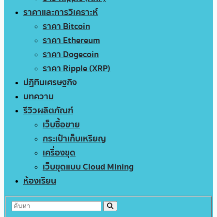
ราคาและการวิเคราะห์
ราคา Bitcoin
ราคา Ethereum
ราคา Dogecoin
ราคา Ripple (XRP)
ปฏิทินเศรษฐกิจ
บทความ
รีวิวผลิตภัณฑ์
เว็บซื้อขาย
กระเป๋าเก็บเหรียญ
เครื่องขุด
เว็บขุดแบบ Cloud Mining
ห้องเรียน