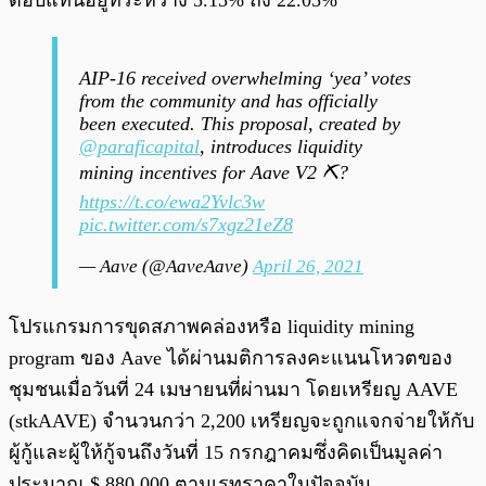
ตอบแทนอยู่ที่ระหว่าง 5.15% ถึง 22.05%
AIP-16 received overwhelming ‘yea’ votes
from the community and has officially
been executed. This proposal, created by
@paraficapital
, introduces liquidity
mining incentives for Aave V2 ⛏️?️
https://t.co/ewa2Yvlc3w
pic.twitter.com/s7xgz21eZ8
— Aave (@AaveAave)
April 26, 2021
โปรแกรมการขุดสภาพคล่องหรือ liquidity mining
program ของ Aave ได้ผ่านมติการลงคะแนนโหวตของ
ชุมชนเมื่อวันที่ 24 เมษายนที่ผ่านมา โดยเหรียญ AAVE
(stkAAVE) จำนวนกว่า 2,200 เหรียญจะถูกแจกจ่ายให้กับ
ผู้กู้และผู้ให้กู้จนถึงวันที่ 15 กรกฎาคมซึ่งคิดเป็นมูลค่า
ประมาณ $ 880,000 ตามเรทราคาในปัจจุบัน