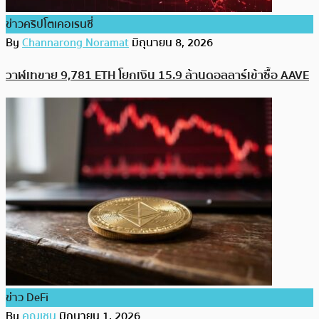
ข่าวคริปโตเคอเรนซี่
By
Channarong Noramat
มิถุนายน 8, 2026
วาฬเทขาย 9,781 ETH โยกเงิน 15.9 ล้านดอลลาร์เข้าซื้อ AAVE
ข่าว DeFi
By
คุณเชน
มิถุนายน 1, 2026