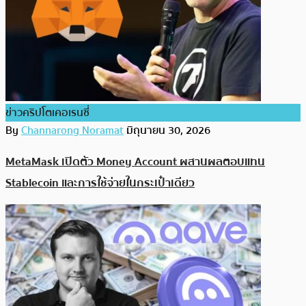
ข่าวคริปโตเคอเรนซี่
By
Channarong Noramat
มิถุนายน 30, 2026
MetaMask เปิดตัว Money Account ผสานผลตอบแทน
Stablecoin และการใช้จ่ายในกระเป๋าเดียว