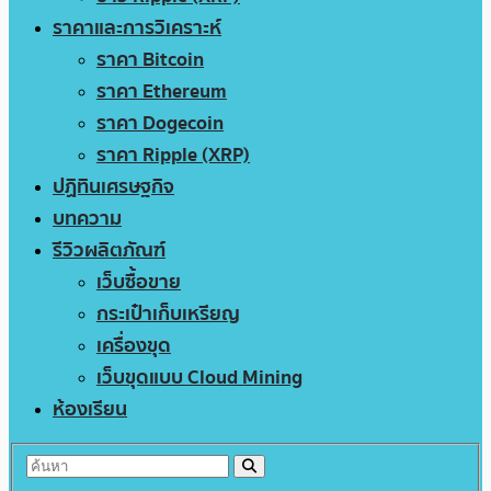
ราคาและการวิเคราะห์
ราคา Bitcoin
ราคา Ethereum
ราคา Dogecoin
ราคา Ripple (XRP)
ปฏิทินเศรษฐกิจ
บทความ
รีวิวผลิตภัณฑ์
เว็บซื้อขาย
กระเป๋าเก็บเหรียญ
เครื่องขุด
เว็บขุดแบบ Cloud Mining
ห้องเรียน