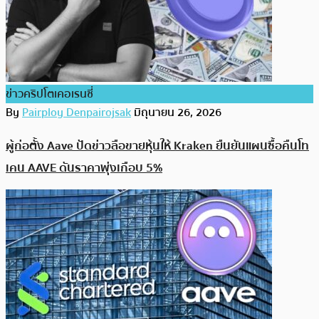
ข่าวคริปโตเคอเรนซี่
By
Pairploy Denpairojsak
มิถุนายน 26, 2026
ผู้ก่อตั้ง Aave ปัดข่าวลือขายหุ้นให้ Kraken ยืนยันแผนซื้อคืนโท
เคน AAVE ดันราคาพุ่งเกือบ 5%