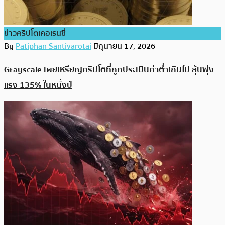
ข่าวคริปโตเคอเรนซี่
By
Patiphan Santivarotai
มิถุนายน 17, 2026
Grayscale เผยเหรียญคริปโตที่ถูกประเมินค่าต่ำเกินไป ลุ้นพุ่ง
แรง 135% ในหนึ่งปี