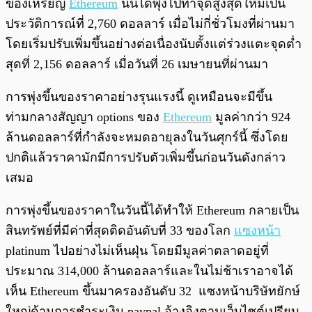
ของเหรียญ
Ethereum
นั้นได้พุ่งไปทำจุดสูงสุดใหม่เป็น
ประวัติการณ์ที่ 2,760 ดอลลาร์ เมื่อไม่กี่ชั่วโมงที่ผ่านมา
โดยเริ่มปรับเพิ่มขึ้นอย่างต่อเนื่องนับตั้งแต่ร่วงแตะจุดต่ำ
สุดที่ 2,156 ดอลลาร์ เมื่อวันที่ 26 เมษายนที่ผ่านมา
การพุ่งขึ้นของราคาอย่างรุนแรงนี้ ดูเหมือนจะมีขึ้น
ท่ามกลางสัญญา options ของ
Ethereum
มูลค่ากว่า 924
ล้านดอลลาร์ที่กำลังจะหมดอายุลงในวันศุกร์นี้ ซึ่งโดย
ปกติแล้วราคามักมีการปรับตัวเพิ่มขึ้นก่อนวันดังกล่าว
เสมอ
การพุ่งขึ้นของราคาในวันนี้ได้ทำให้ Ethereum กลายเป็น
สินทรัพย์ที่มีค่าที่สุดติดอันดับที่ 33 ของโลก
แซงหน้า
platinum ไปอย่างไม่เห็นฝุ่น โดยมีมูลค่าตลาดอยู่ที่
ประมาณ 314,000 ล้านดอลลาร์และในไม่ช้าเราอาจได้
เห็น Ethereum ขึ้นมาครองอันดับ 32 แซงหน้าบริษัทยักษ์
ใหญ่ด้านการชำระเงิน paypal อ้างอิงตามเว็บไซต์เปรียบ