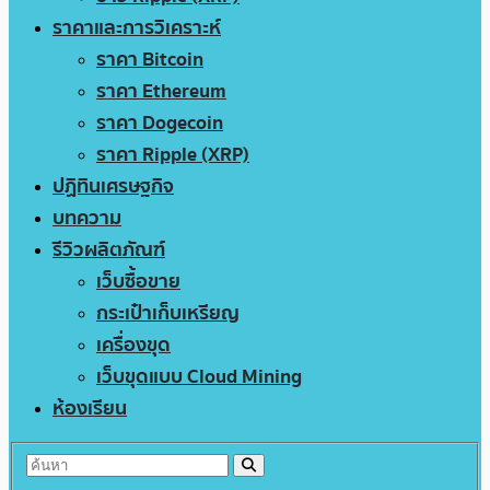
ราคาและการวิเคราะห์
ราคา Bitcoin
ราคา Ethereum
ราคา Dogecoin
ราคา Ripple (XRP)
ปฏิทินเศรษฐกิจ
บทความ
รีวิวผลิตภัณฑ์
เว็บซื้อขาย
กระเป๋าเก็บเหรียญ
เครื่องขุด
เว็บขุดแบบ Cloud Mining
ห้องเรียน