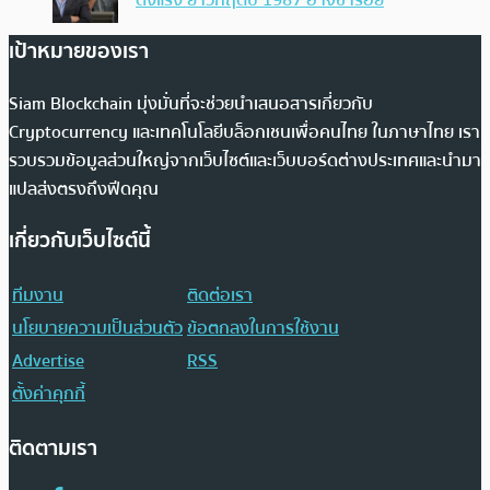
ดิ่งแรง ย้ำวิกฤตปี 1987 อาจซ้ำรอย
เป้าหมายของเรา
Siam Blockchain มุ่งมั่นที่จะช่วยนำเสนอสารเกี่ยวกับ
Cryptocurrency และเทคโนโลยีบล็อกเชนเพื่อคนไทย ในภาษาไทย เรา
รวบรวมข้อมูลส่วนใหญ่จากเว็บไซต์และเว็บบอร์ดต่างประเทศและนำมา
แปลส่งตรงถึงฟีดคุณ
เกี่ยวกับเว็บไซต์นี้
ทีมงาน
ติดต่อเรา
นโยบายความเป็นส่วนตัว
ข้อตกลงในการใช้งาน
Advertise
RSS
ตั้งค่าคุกกี้
ติดตามเรา