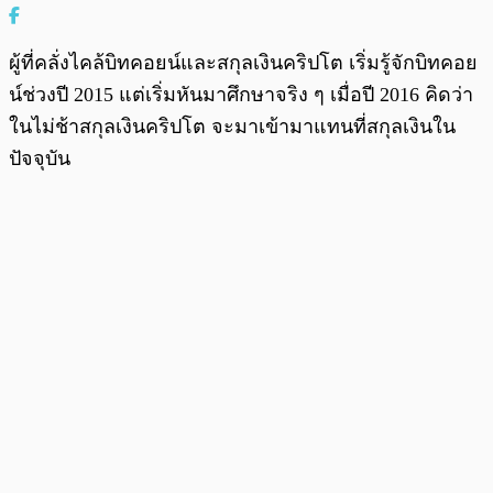
ผู้ที่คลั่งไคล้บิทคอยน์และสกุลเงินคริปโต เริ่มรู้จักบิทคอย
น์ช่วงปี 2015 แต่เริ่มหันมาศึกษาจริง ๆ เมื่อปี 2016 คิดว่า
ในไม่ช้าสกุลเงินคริปโต จะมาเข้ามาแทนที่สกุลเงินใน
ปัจจุบัน