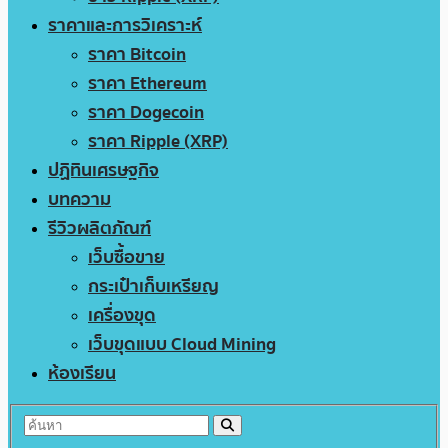
ราคาและการวิเคราะห์
ราคา Bitcoin
ราคา Ethereum
ราคา Dogecoin
ราคา Ripple (XRP)
ปฏิทินเศรษฐกิจ
บทความ
รีวิวผลิตภัณฑ์
เว็บซื้อขาย
กระเป๋าเก็บเหรียญ
เครื่องขุด
เว็บขุดแบบ Cloud Mining
ห้องเรียน