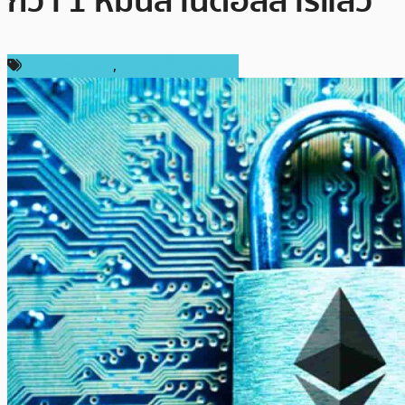
กว่า 1 หมื่นล้านดอลลาร์แล้ว
ข่าว Ethereum
,
ข่าวคริปโตเคอเรนซี่