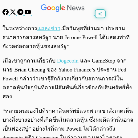
พร้อมเล่น
0:00
/
0:00
ในระหว่างการ
แถลงข่าว
เมื่อวันพุธที่ผ่านมา ประธาน
ธนาคารกลางสหรัฐฯ นาย Jerome Powell ได้แสดงท่าที
กังวลต่อตลาดหุ้นของสหรัฐฯ
เมื่อเขาถูกถามเกี่ยวกับ
Dogecoin
และ GameStop จาก
นาย Brian Cheung ของ Yahoo Finance’s ประธาน Fed
Powell กล่าวว่าเขารู้สึกกังวลเกี่ยวกับสถานการณ์ใน
ตลาดหุ้นปัจจุบันที่อาจมีสัมพันธ์เกี่ยวข้องกับสินทรัพย์ทั้ง
สอง
“หลายคนมองไปที่ราคาสินทรัพย์และพวกเขาสังเกตเห็น
บางสิ่งบางอย่างที่เกิดขึ้นในตลาดหุ้น ซึ่งผมคิดว่านั่นอาจ
เป็นฟองสบู่” อย่างไรก็ตาม Powell ไม่ได้กล่าวถึง
dogecoin หรือ Gamestop ในคำตอบของเขาโดยตรง