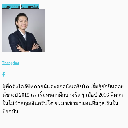
Dogecoin
Gamestop
Thongchai
ผู้ที่คลั่งไคล้บิทคอยน์และสกุลเงินคริปโต เริ่มรู้จักบิทคอย
น์ช่วงปี 2015 แต่เริ่มหันมาศึกษาจริง ๆ เมื่อปี 2016 คิดว่า
ในไม่ช้าสกุลเงินคริปโต จะมาเข้ามาแทนที่สกุลเงินใน
ปัจจุบัน