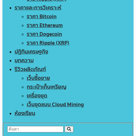
ราคาและการวิเคราะห์
ราคา Bitcoin
ราคา Ethereum
ราคา Dogecoin
ราคา Ripple (XRP)
ปฏิทินเศรษฐกิจ
บทความ
รีวิวผลิตภัณฑ์
เว็บซื้อขาย
กระเป๋าเก็บเหรียญ
เครื่องขุด
เว็บขุดแบบ Cloud Mining
ห้องเรียน