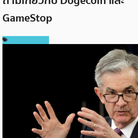
ถามเกี่ยวกับ Dogecoin และ
GameStop
ข่าวคริปโตเคอเรนซี่