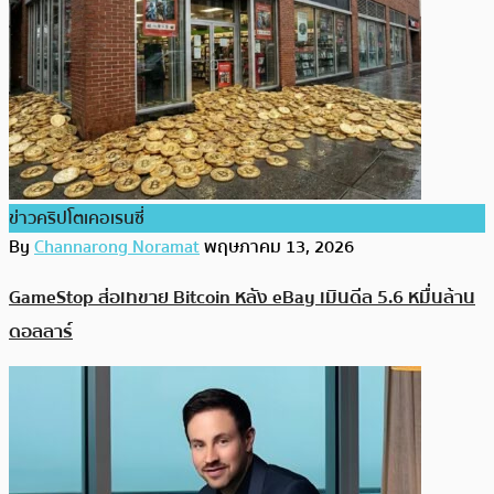
ข่าวคริปโตเคอเรนซี่
By
Channarong Noramat
พฤษภาคม 13, 2026
GameStop ส่อเทขาย Bitcoin หลัง eBay เมินดีล 5.6 หมื่นล้าน
ดอลลาร์