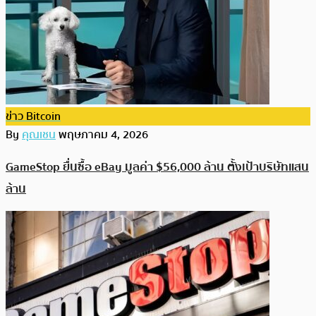
ข่าว Bitcoin
By
คุณเชน
พฤษภาคม 4, 2026
GameStop ยื่นซื้อ eBay มูลค่า $56,000 ล้าน ตั้งเป้าบริษัทแสน
ล้าน