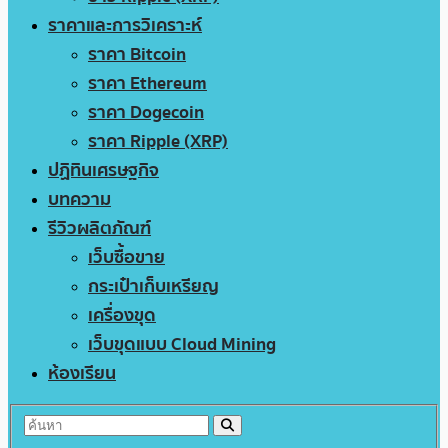
ราคาและการวิเคราะห์
ราคา Bitcoin
ราคา Ethereum
ราคา Dogecoin
ราคา Ripple (XRP)
ปฏิทินเศรษฐกิจ
บทความ
รีวิวผลิตภัณฑ์
เว็บซื้อขาย
กระเป๋าเก็บเหรียญ
เครื่องขุด
เว็บขุดแบบ Cloud Mining
ห้องเรียน