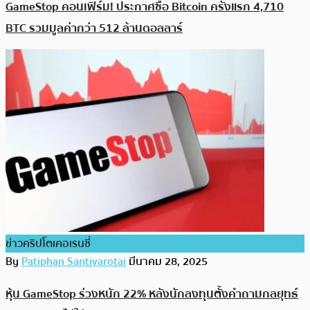
GameStop คอนเฟิร์ม! ประกาศซื้อ Bitcoin ครั้งแรก 4,710
BTC รวมมูลค่ากว่า 512 ล้านดอลลาร์
ข่าวคริปโตเคอเรนซี่
By
Patiphan Santivarotai
มีนาคม 28, 2025
​หุ้น GameStop ร่วงหนัก 22% หลังนักลงทุนตั้งคำถามกลยุทธ์