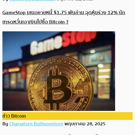
GameStop เสนอขายหนี้ $1.75 พันล้าน ฉุดหุ้นร่วง 12% นัก
เทรดหวั่นเอาเงินไปซื้อ Bitcoin ?
ข่าว Bitcoin
By
Chaiyatorn Buthsoontorn
พฤษภาคม 28, 2025