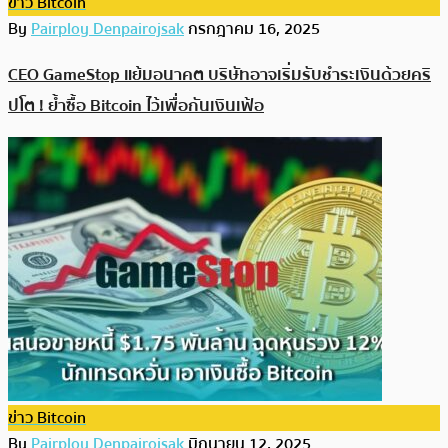
ข่าว Bitcoin
By
Pairploy Denpairojsak
กรกฎาคม 16, 2025
CEO GameStop แย้มอนาคต บริษัทอาจเริ่มรับชำระเงินด้วยคริ
ปโต ! ย้ำซื้อ Bitcoin ไว้เพื่อกันเงินเฟ้อ
ข่าว Bitcoin
By
Pairploy Denpairojsak
มิถุนายน 12, 2025